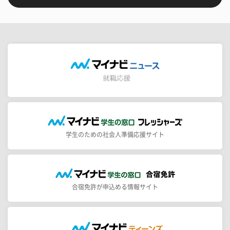
学生のための社会人準備応援サイト
合宿免許が申込める情報サイト