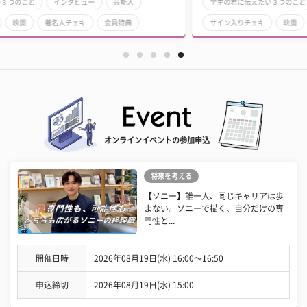
学生の君に伝えたい３つのこと
インタビュー
芸能人
サイン入りチェキ
映画
著名人チェキ
会員特典
オンラインイベントの参加申込
将来を考える
【ソニー】誰一人、同じキャリアは歩
まない。ソニーで描く、自分だけの専
門性と...
開催日時
2026年08月19日(水) 16:00〜16:50
申込締切
2026年08月19日(水) 15:00