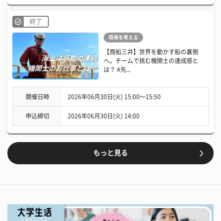
終了
将来を考える
【商船三井】世界を動かす船の裏側
へ。チームで挑む機関士の達成感と
は？ #先...
開催日時
2026年06月30日(火) 15:00〜15:50
申込締切
2026年06月30日(火) 14:00
もっと見る