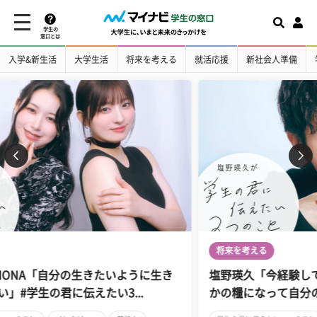
学生の
窓口とは
入学&新生活
大学生活
将来を考える
就活応援
新社会人準備
将来を考える
塩野瑛久「今経験していることは確実に将来、何
かの糧になって自分の道を作り出してくれる...