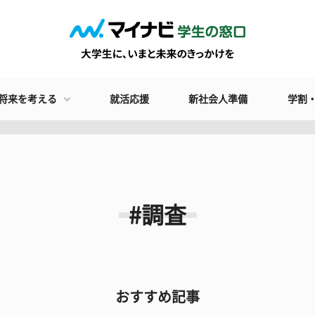
将来を考える
就活応援
新社会人準備
学割
#調査
おすすめ記事