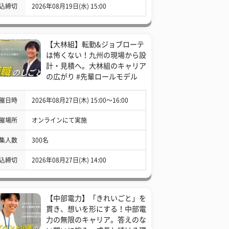
込締切
2026年08月19日(水) 15:00
【大林組】転勤&ジョブローテ
は怖くない！九州の現場から設
計・見積へ。大林組のキャリア
の広がり #先輩ロールモデル
催日時
2026年08月27日(木) 15:00〜16:00
催場所
オンラインにて実施
集人数
300名
込締切
2026年08月27日(木) 14:00
【中部電力】「きれいごと」を
貫き、想いを形にする！中部電
力の無限のキャリア。答えのな