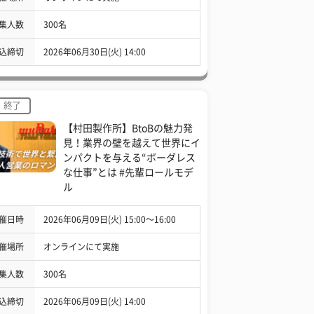
集人数
300名
込締切
2026年06月30日(火) 14:00
終了
【村田製作所】BtoBの魅力発
見！業界の壁を越えて世界にイ
ンパクトを与える“ボーダレス
な仕事”とは #先輩ロールモデ
ル
催日時
2026年06月09日(火) 15:00〜16:00
催場所
オンラインにて実施
集人数
300名
込締切
2026年06月09日(火) 14:00