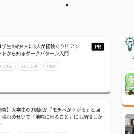
は学生の約4人に3人が経験あり!? アン
PR
ートから知るダークパターン入門
トラブル
#トレンド
#お金
調査】大学生の9割超が「モチベが下がる」と回
、梅雨のせいで「地味に困ること」にも納得しか
い