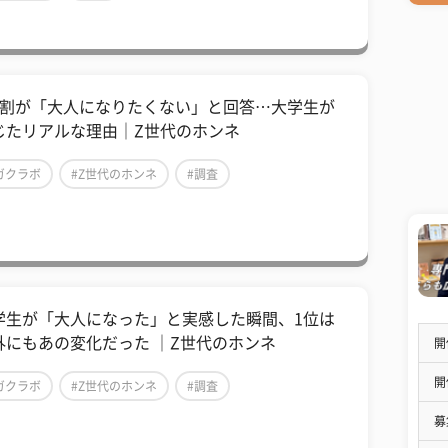
7割が「大人になりたくない」と回答…大学生が
じたリアルな理由｜Z世代のホンネ
ガクラボ
#Z世代のホンネ
#調査
学生が「大人になった」と実感した瞬間、1位は
外にもあの変化だった ｜Z世代のホンネ
開
開
ガクラボ
#Z世代のホンネ
#調査
募