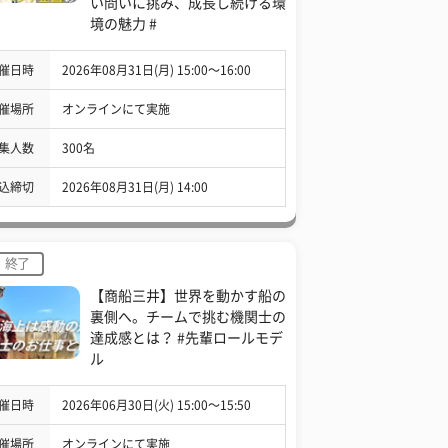
い問いに挑み、成長し続ける環
境の魅力 #
催日時
2026年08月31日(月) 15:00〜16:00
催場所
オンラインにて実施
集人数
300名
込締切
2026年08月31日(月) 14:00
終了
【商船三井】世界を動かす船の
裏側へ。チームで挑む機関士の
達成感とは？ #先輩ロールモデ
ル
催日時
2026年06月30日(火) 15:00〜15:50
催場所
オンラインにて実施