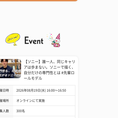
【ソニー】誰一人、同じキャリ
アは歩まない。ソニーで描く、
自分だけの専門性とは #先輩ロ
ールモデル
催日時
2026年08月19日(水) 16:00〜16:50
催場所
オンラインにて実施
集人数
300名