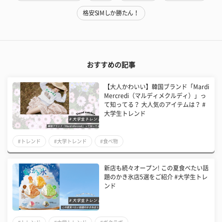
格安SIMしか勝たん！
おすすめの記事
【大人かわいい】韓国ブランド「Mardi
Mercredi（マルディメクルディ）」っ
て知ってる？ 大人気のアイテムは？ #
大学生トレンド
#トレンド
#大学トレンド
#食べ物
新店も続々オープン! この夏食べたい話
題のかき氷店5選をご紹介 #大学生トレ
ンド