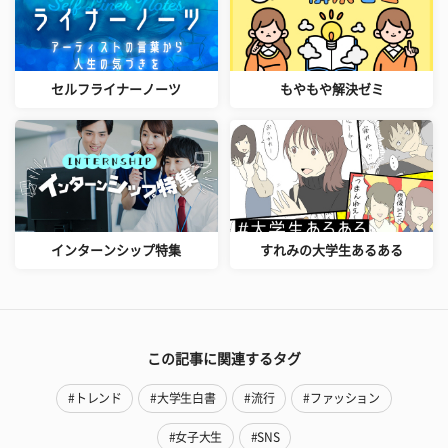
セルフライナーノーツ
もやもや解決ゼミ
インターンシップ特集
すれみの大学生あるある
この記事に関連するタグ
#トレンド
#大学生白書
#流行
#ファッション
#女子大生
#SNS