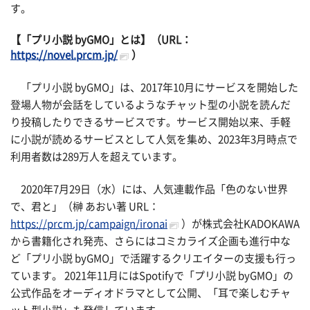
す。
【「プリ小説 byGMO」とは】（URL：
https://novel.prcm.jp/
）
「プリ小説 byGMO」は、2017年10月にサービスを開始した
登場人物が会話をしているようなチャット型の小説を読んだ
り投稿したりできるサービスです。サービス開始以来、手軽
に小説が読めるサービスとして人気を集め、2023年3月時点で
利用者数は289万人を超えています。
2020年7月29日（水）には、人気連載作品「色のない世界
で、君と」（榊 あおい著 URL：
https://prcm.jp/campaign/ironai
）が株式会社KADOKAWA
から書籍化され発売、さらにはコミカライズ企画も進行中な
ど「プリ小説 byGMO」で活躍するクリエイターの支援も行っ
ています。 2021年11月にはSpotifyで「プリ小説 byGMO」の
公式作品をオーディオドラマとして公開、「耳で楽しむチャ