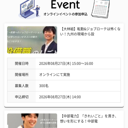
オンラインイベントの参加申込
【大林組】転勤&ジョブローテは怖くな
い！九州の現場から設
開催日時
2026年08月27日(木) 15:00〜16:00
開催場所
オンラインにて実施
募集人数
300名
申込締切
2026年08月27日(木) 14:00
【中部電力】「きれいごと」を貫き、
想いを形にする！中部電