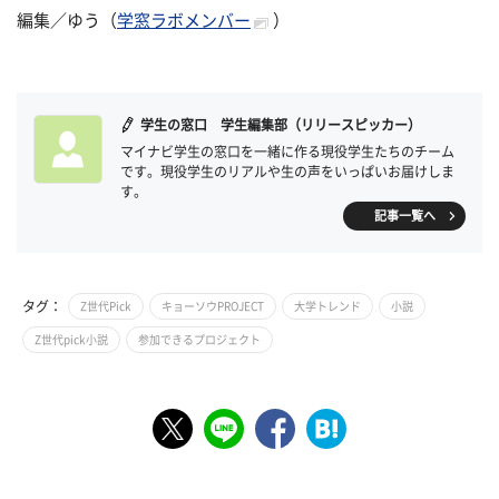
編集／ゆう（
学窓ラボメンバー
）
学生の窓口 学生編集部（リリースピッカー）
マイナビ学生の窓口を一緒に作る現役学生たちのチーム
です。現役学生のリアルや生の声をいっぱいお届けしま
す。
記事一覧へ
タグ：
Z世代Pick
キョーソウPROJECT
大学トレンド
小説
Z世代pick小説
参加できるプロジェクト