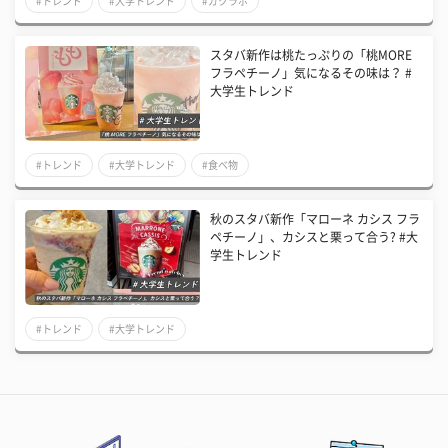
#トレンド
#大学トレンド
#ガクラボ
スタバ新作は桃たっぷりの「桃MORE
フラペチーノ」気になるその味は？ #
大学生トレンド
#トレンド
#大学トレンド
#食べ物
秋のスタバ新作「マローネ カシス フラ
ペチーノ」、カシスと栗って合う? #大
学生トレンド
#トレンド
#大学トレンド