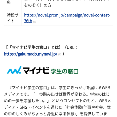
象
をのぞく）の方
特設サ
https://novel.prcm.jp/campaign/novel-contest-
イト
36th
【「マイナビ学生の窓口」とは】（URL：
https://gakumado.mynavi.jp/
）
『マイナビ学生の窓口』は、学生にきっかけを届けるWEB
メディアです。「一歩踏み出せば世界が変わる。学生のはじ
めの一歩を応援したい。」 というコンセプトのもと、WEBメ
ディア・SNS・イベントを通じた「社会体験(仕事や社会、世
の中のしくみがちょっと身近になる体験)」を提供していま