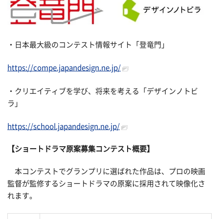
・日本最大級のコンテスト情報サイト「登竜門」
https://compe.japandesign.ne.jp/
・クリエイティブを学び、将来を考える「デザインノトビ
ラ」
https://school.japandesign.ne.jp/
【ショートドラマ原案募集コンテスト概要】
本コンテストでグランプリに選ばれた作品は、プロの映画
監督が監修するショートドラマの原案に採用されて映像化さ
れます。