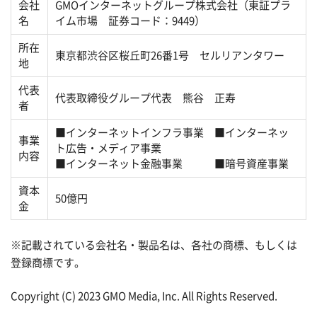
会社
GMOインターネットグループ株式会社（東証プラ
名
イム市場 証券コード：9449）
所在
東京都渋谷区桜丘町26番1号 セルリアンタワー
地
代表
代表取締役グループ代表 熊谷 正寿
者
■インターネットインフラ事業 ■インターネッ
事業
ト広告・メディア事業
内容
■インターネット金融事業 ■暗号資産事業
資本
50億円
金
※記載されている会社名・製品名は、各社の商標、もしくは
登録商標です。
Copyright (C) 2023 GMO Media, Inc. All Rights Reserved.