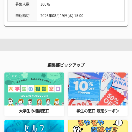
募集人数
300名
申込締切
2026年08月19日(水) 15:00
編集部ピックアップ
大学生の相談窓口
学生の窓口 限定クーポン