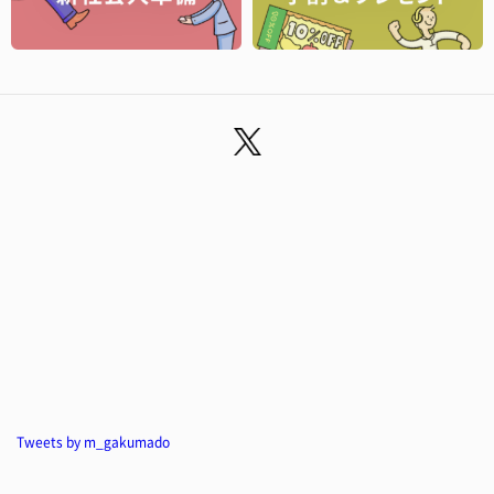
Tweets by m_gakumado