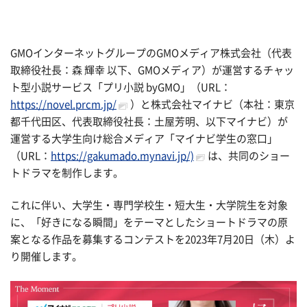
GMOインターネットグループのGMOメディア株式会社（代表
取締役社長：森 輝幸 以下、GMOメディア）が運営するチャッ
ト型小説サービス「プリ小説 byGMO」（URL：
https://novel.prcm.jp/
）と株式会社マイナビ（本社：東京
都千代田区、代表取締役社長：土屋芳明、以下マイナビ）が
運営する大学生向け総合メディア「マイナビ学生の窓口」
（URL：
https://gakumado.mynavi.jp/)
は、共同のショー
トドラマを制作します。
これに伴い、大学生・専門学校生・短大生・大学院生を対象
に、「好きになる瞬間」をテーマとしたショートドラマの原
案となる作品を募集するコンテストを2023年7月20日（木）よ
り開催します。