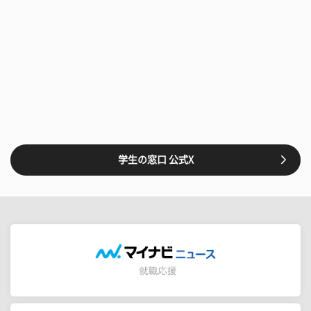
学生の窓口 公式X