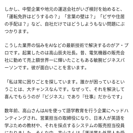
しかし、中堅企業や地元の運送会社がいざ検討を始めると、
「運転免許はどうするの？」「言葉の壁は？」「ビザや住居
の手配は？」など、自社だけではどうしようもない問題にぶ
つかります。
こうした業界の悩みをAIなどの最新技術で解決するのがア・プ
ロです。起業したのは高山辰夫社長。昔、電気機器の販売会
社に勤めて売上額世界一に輝いたこともある敏腕ビジネスパ
ーソンです。彼が面白いことを言います。
「私は常に困りごとを探しています。誰かが困っているとい
うことは、大チャンスなんです。なぜって、それを解決して
喜んでもらうのが『ビジネス』であり『仕事』だからです」
数年前、高山さんはAIを使って語学教育を行う企業にヘッドハ
ンティングされ、営業担当の取締役になり、日本人が英語を
学ぶための教材や、それを採点するシステムの販売担当役員
になりました。そんな中、高山さんは「運送業も外国人を受