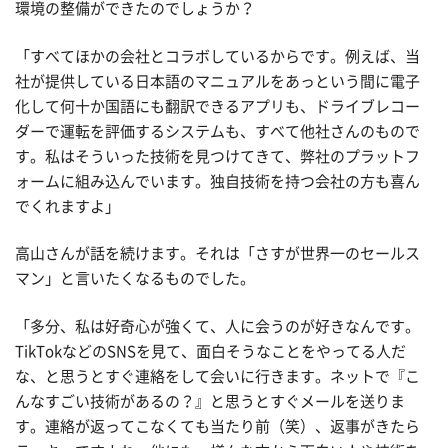
環境の整備ができたのでしょうか？
「すべてほかの会社とコラボしているからです。例えば、当
社が提供している日本語のマニュアルをあっという間に電子
化して何十か国語にも翻訳できるアプリも、ドライブレコー
ダーで運転を評価するシステムも、すべて他社さんのもので
す。私はそういった技術を見つけてきて、弊社のプラットフ
ォームに組み込んでいます。独自技術を持つ会社の方も喜ん
でくれますよ」
高山さんが話を続けます。それは「さすが世界一のセールス
マン」と言いたくなるものでした。
「多分、私は好奇心が強くて、人に会うのが好きなんです。
TikTokなどのSNSを見て、面白そうなことをやってる人だ
な、と思うとすぐ連絡をして会いに行きます。ネットで『こ
んなすごい技術があるの？』と思うとすぐメールを送りま
す。連絡が返ってこなくても当たり前（笑）、返事がきたら