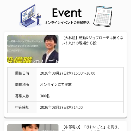
オンラインイベントの参加申込
【大林組】転勤&ジョブローテは怖くな
い！九州の現場から設
開催日時
2026年08月27日(木) 15:00〜16:00
開催場所
オンラインにて実施
募集人数
300名
申込締切
2026年08月27日(木) 14:00
【中部電力】「きれいごと」を貫き、