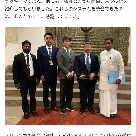
ラッキーですよね。他にも、様々な方から面白い人や技術を
紹介してもらいました。これらのシステムを統合できたの
は、そのためです。感謝してますよ」
スリランカの国会会議中、sports and youth大臣の招待を受け