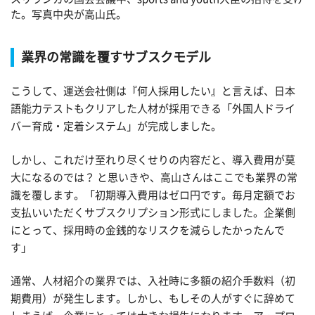
た。写真中央が高山氏。
業界の常識を覆すサブスクモデル
こうして、運送会社側は『何人採用したい』と言えば、日本
語能力テストもクリアした人材が採用できる「外国人ドライ
バー育成・定着システム」が完成しました。
しかし、これだけ至れり尽くせりの内容だと、導入費用が莫
大になるのでは？ と思いきや、高山さんはここでも業界の常
識を覆します。「初期導入費用はゼロ円です。毎月定額でお
支払いいただくサブスクリプション形式にしました。企業側
にとって、採用時の金銭的なリスクを減らしたかったんで
す」
通常、人材紹介の業界では、入社時に多額の紹介手数料（初
期費用）が発生します。しかし、もしその人がすぐに辞めて