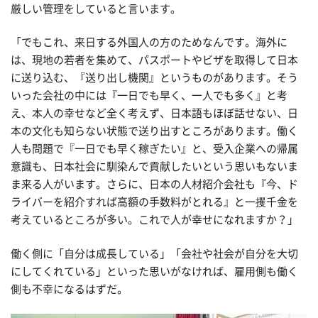
厳しい管理をしていると言います。
「でもこれ、来日する外国人の方のためなんです。海外に
は、現地の若者を集めて、パスポートやビザを取得して日本
に送り込む、『送り出し機関』というものがあります。そう
いった会社の中には『一日でも早く、一人でも多く』と考
え、本人の幸せなど全く考えず、日本語もほぼ話せない、日
本の文化も知らない状態で送り出すところがあります。働く
人も問題で『一日でも早く稼ぎたい』と、受入企業への帰属
意識も、日本社会に馴染んで貢献したいという思いもないま
ま来る人がいます。さらに、日本の人材紹介会社も『今、ド
ライバーを紹介すれば高額の手数料がとれる』と一攫千金を
考えているところが多い。これで人が幸せになれますか？」
働く側に「自分は成長している」「会社や社会が自分を大切
にしてくれている」といった思いがなければ、雇用側も働く
側も不幸になるはずだ。