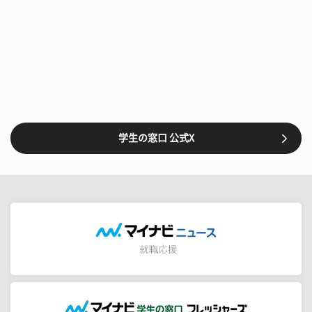
学生の窓口 公式X