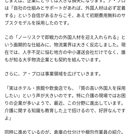
しまえば、企業にとっては大きな損失になります。ア・プロ
は「自社の仕組みとサポートがあれば、外国人材は必ず定着
する」という自信があるからこそ、あえて初期費用無料のサ
ブスクモデルを採用したのです。
この「ノーリスクで即戦力の外国人材を迎え入れられる」と
いう画期的な仕組みに、物流業界は大きく反応しました。現
在では、人手不足に悩む地方の中小運送会社だけでなく、誰
もが知る大手物流企業とも契約を結んでいます。
さらに、ア・プロは事業領域を広げていきます。
「実はホテル・旅館や飲食店でも、『質の高い外国人を採用
したい』という声が大きいのです。特に介護の現場ではお困
りの企業が多いようで、最近、この分野に進出しています。
介護に関する知識も教育した上で招けるので、好評なんです
よ」
同時に進めているのが、倉庫の仕分けや梱包作業員の紹介。