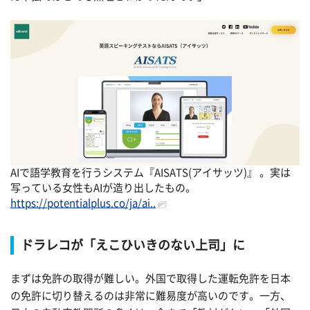
AIで語学教育を行うシステム『AISATS(アイサッツ)』 。実は
写っている女性もAIが造り出したもの。
https://potentialplus.co/ja/ai..
ドラレコが「えこひいきのない上司」に
まずは免許の取得が難しい。外国で取得した運転免許を日本
の免許に切り替えるのは非常に難易度が高いのです。一方、