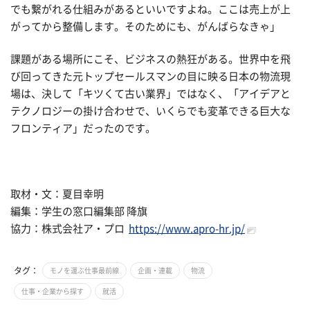
でも繋がれる仕組みがあるといいですよね。ここは売上が上
がってから整備します。そのためにも、がんばらなきゃ」
課題がある場所にこそ、ビジネスの熱狂がある。世界中を飛
び回ってきた元トップセールスマンの目に映る日本の物流現
場は、決して「キツくて古い業界」ではなく、「アイデアと
テクノロジーの掛け合わせで、いくらでも変革できる巨大な
フロンティア」だったのです。
取材・文：夏目幸明
編集：学生の窓口編集部 降旗
協力：株式会社ア・プロ
https://www.apro-hr.jp/
タグ：
モノを運ぶ仕事最前線
企画・連載
物流
仕事・企業から探す
就活