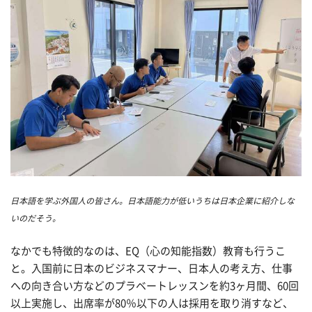
日本語を学ぶ外国人の皆さん。日本語能力が低いうちは日本企業に紹介しな
いのだそう。
なかでも特徴的なのは、EQ（心の知能指数）教育も行うこ
と。入国前に日本のビジネスマナー、日本人の考え方、仕事
への向き合い方などのプラベートレッスンを約3ヶ月間、60回
以上実施し、出席率が80％以下の人は採用を取り消すなど、