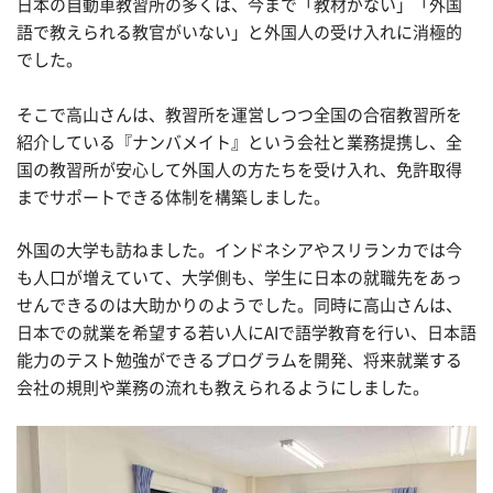
日本の自動車教習所の多くは、今まで「教材がない」「外国
語で教えられる教官がいない」と外国人の受け入れに消極的
でした。
そこで高山さんは、教習所を運営しつつ全国の合宿教習所を
紹介している『ナンバメイト』という会社と業務提携し、全
国の教習所が安心して外国人の方たちを受け入れ、免許取得
までサポートできる体制を構築しました。
外国の大学も訪ねました。インドネシアやスリランカでは今
も人口が増えていて、大学側も、学生に日本の就職先をあっ
せんできるのは大助かりのようでした。同時に高山さんは、
日本での就業を希望する若い人にAIで語学教育を行い、日本語
能力のテスト勉強ができるプログラムを開発、将来就業する
会社の規則や業務の流れも教えられるようにしました。