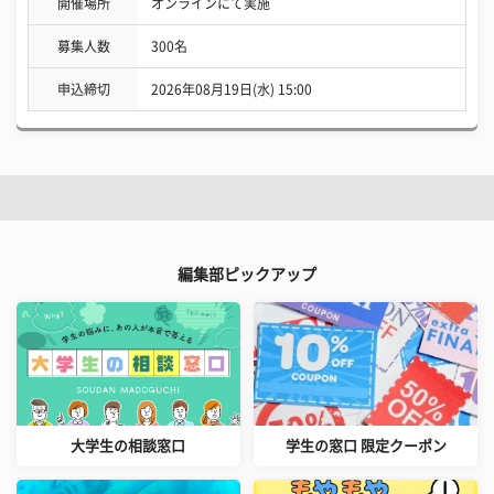
開催場所
オンラインにて実施
募集人数
300名
申込締切
2026年08月19日(水) 15:00
編集部ピックアップ
大学生の相談窓口
学生の窓口 限定クーポン