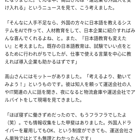
け入れる」というニュースを見て、こう考えました。
「そんなに人手不足なら、外国の方々に日本語を教えるシス
テムをAIで作って、人材教育をして、日本企業に紹介すればみ
んな喜んでくれるよね、と。また、『日本語教育も変えた
い』と考えました。既存の日本語教育は、試験でいい点をと
るために行われがちでしたが、仕事で使える言葉を中心に教
えれば導入企業も助かるはずです」
高山さんにはモットーがありました。「考えるより、動いて
みよう！」というものです。彼は知人を頼って運送会社の人
やIT関連の人に話を聞き、夜になると物流倉庫や運送会社でア
ルバイトをして現場を見てきました。
「ほぼ寝ずに働きずめだったので、もうフラフラでしたよ
（笑）。でも情報収集をした甲斐はありました。外国人ドラ
イバーを雇用してもOK、という制度ができても、運送会社さ
ん単独ではとても無理とわかったんです」