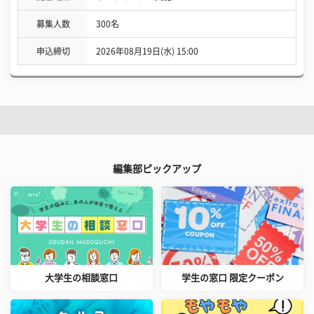
募集人数
300名
申込締切
2026年08月19日(水) 15:00
編集部ピックアップ
大学生の相談窓口
学生の窓口 限定クーポン