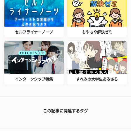
セルフライナーノーツ
もやもや解決ゼミ
インターンシップ特集
すれみの大学生あるある
この記事に関連するタグ