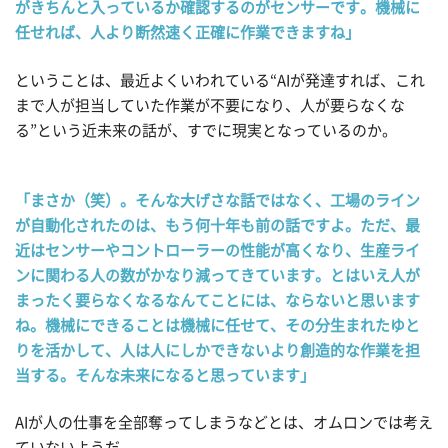
がきちんと入っているか確認するのがセンサーです。機械に
任せれば、人より断然速く正確に作業できますね」
ということは、最近よくいわれている“AIが発達すれば、これ
まで人が担当していた作業が不要になり、人が要らなくな
る”という近未来の話が、すでに現実となっているのか。
「まさか（笑）。そんな大げさな話ではなく、工場のライン
が自動化されたのは、もう何十年も前の話ですよ。ただ、最
近はセンサーやコントローラーの性能が高くなり、生産ライ
ンに関わる人の数がかなり減ってきています。とはいえ人が
まったく要らなくなるなんてことには、ならないと思います
ね。機械にできることは機械に任せて、その分生まれたゆと
りを活かして、人は人にしかできないより創造的な作業を担
当する。そんな未来になると思っています」
AIが人の仕事を全部奪ってしまうなどとは、オムロンでは考え
ていないようだ。