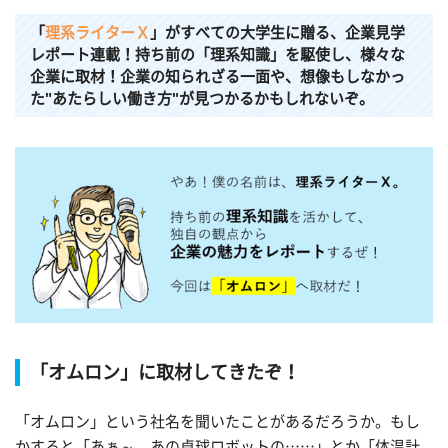
「
理系ライターＸ
」がすべての大学生に贈る、企業見学
レポート連載！持ち前の「理系知識」を駆使し、様々な
企業に取材！企業の知られざる一面や、想像もしなかっ
た"あたらしい働き方"が見つかるかもしれないぞ。
「オムロン」に取材してきたぞ！
「オムロン」という社名を聞いたことがあるだろうか。もし
かすると「あぁ～、あの卓球ロボットの……」とか「体温計