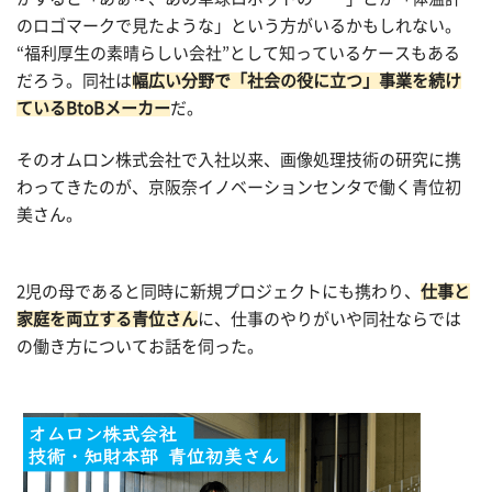
のロゴマークで見たような」という方がいるかもしれない。
“福利厚生の素晴らしい会社”として知っているケースもある
だろう。同社は
幅広い分野で「社会の役に立つ」事業を続け
ているBtoBメーカー
だ。
そのオムロン株式会社で入社以来、画像処理技術の研究に携
わってきたのが、京阪奈イノベーションセンタで働く青位初
美さん。
2児の母であると同時に新規プロジェクトにも携わり、
仕事と
家庭を両立する青位さん
に、仕事のやりがいや同社ならでは
の働き方についてお話を伺った。