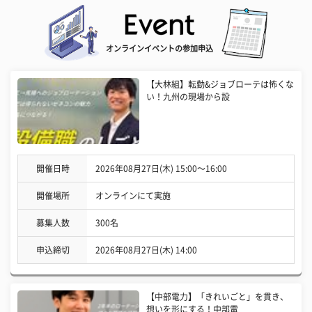
オンラインイベントの参加申込
【大林組】転勤&ジョブローテは怖くな
い！九州の現場から設
開催日時
2026年08月27日(木) 15:00〜16:00
開催場所
オンラインにて実施
募集人数
300名
申込締切
2026年08月27日(木) 14:00
【中部電力】「きれいごと」を貫き、
想いを形にする！中部電