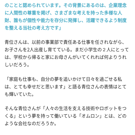
のことと認められています。その背景にあるのは、企業理念
に人間性の尊重を掲げ、さまざまな考えを持った多様な人
財、誰もが個性や能力を存分に発揮し、活躍できるよう制度
を整える当社の考え方です」
青位さんは、以前の事業部で責任ある仕事を任されながら、
お子さんを2人出産し育てている。まだ小学生の２人にとって
は、学校から帰ると家にお母さんがいてくれれば何よりうれ
しいだろう。
「家庭も仕事も、自分の夢を追いかけて日々を過ごせる私
は、とても幸せだと思います」と語る青位さんの表情はとて
も輝いていた。
そんな青位さんが「人々の生活を支える技術やロボットをつ
くる」という夢を持って働いている「オムロン」とは、どの
ような会社なのだろうか。