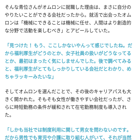
そんな青位さんがオムロンに就職した理由は、まさに自分の
やりたいことができる会社だったから。就活で出会ったオム
ロンは「機械にできることは機械に任せ、人間はより創造的
な分野で活動を楽しむべき」とアピールしていた。
「見つけた！ もう、ここしかないやんって感じでしたね。だ
から福利厚生がどうのとか、女子社員の扱いがどうなってる
とか、最初はまったく気にしませんでした。後で調べてみる
と、福利厚生がとてもしっかりしている会社だとわかり、め
ちゃラッキーみたいな」
そしてオムロンを選んだことで、その後のキャリアパスも大
きく開かれた。そもそも女性が働きやすい会社だったが、さ
らに時短勤務の条件が緩和されて在宅勤務制度も導入され
た。
「しかも当社では制度利用に関して男女を問わないのです。
だから男性でも育児や介護に取り組む人がいて、それが当然