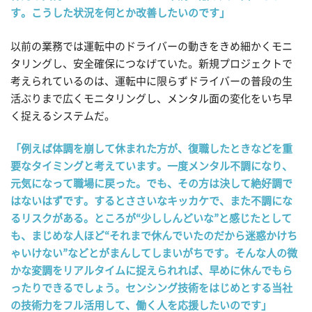
す。こうした状況を何とか改善したいのです」
以前の業務では運転中のドライバーの動きをきめ細かくモニ
タリングし、安全確保につなげていた。新規プロジェクトで
考えられているのは、運転中に限らずドライバーの普段の生
活ぶりまで広くモニタリングし、メンタル面の変化をいち早
く捉えるシステムだ。
「例えば体調を崩して休まれた方が、復職したときなどを重
要なタイミングと考えています。一度メンタル不調になり、
元気になって職場に戻った。でも、その方は決して絶好調で
はないはずです。するとささいなキッカケで、また不調にな
るリスクがある。ところが“少ししんどいな”と感じたとして
も、まじめな人ほど“それまで休んでいたのだから迷惑かけち
ゃいけない”などとがまんしてしまいがちです。そんな人の微
かな変調をリアルタイムに捉えられれば、早めに休んでもら
ったりできるでしょう。センシング技術をはじめとする当社
の技術力をフル活用して、働く人を応援したいのです」