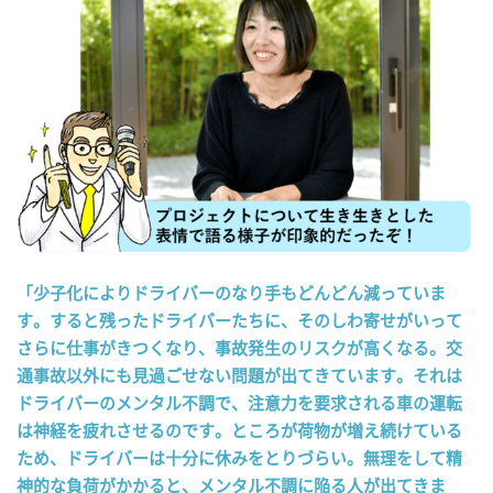
「少子化によりドライバーのなり手もどんどん減っていま
す。すると残ったドライバーたちに、そのしわ寄せがいって
さらに仕事がきつくなり、事故発生のリスクが高くなる。交
通事故以外にも見過ごせない問題が出てきています。それは
ドライバーのメンタル不調で、注意力を要求される車の運転
は神経を疲れさせるのです。ところが荷物が増え続けている
ため、ドライバーは十分に休みをとりづらい。無理をして精
神的な負荷がかかると、メンタル不調に陥る人が出てきま