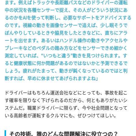
ます。例えばトラックや長距離バスなどのドライバーの運転
中の状況を各種センサーで捉え、その人がどういう状況にあ
るのかをAIを使って判断し、必要なサポートをアドバイスする
のです。視線の動きを画像センサーで追えば、少し眠そうで
ぼんやりしているときや脇見をしたときなどに、直ちにアラ
ートを出せます。あるいはハンドル操作の動きやアクセルや
ブレーキなどのペダルの踏み方などをセンサーできめ細かく
測定していれば、“いつもと違う”動きを見つけられます。す
ると健康状態に何か問題があるのではないかと予測できるで
しょう。疲れがたまって、動きが鈍くなっているのではと判
断すれば、早めに休ませてあげられますよね」
ドライバーはもちろん運送会社などにとっても、事故を起こ
す確率を限りなく下げられるのだから、何ともありがたいシ
ステムだ。職業ドライバーに限らず、今や社会問題となって
いる高齢者が運転するクルマにも、ぜひつけてほしい。
その技術、誰のどんな問題解決に役立つの？