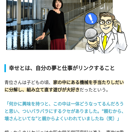
幸せとは、自分の夢と仕事がリンクすること
青位さんは子どもの頃、
家の中にある機械を手当たりしだい
に分解し、組み立て直す遊びが大好き
だったという。
「何かに興味を持つと、この中は一体どうなってるんだろう
と思い、ついバラバラにするクセがありました。“頼むから、
壊さんといてな”と親からよくいわれていましたね（笑）」