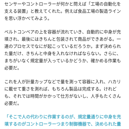
センサーやコントローラーが何かと問えば「工場の自動化を
支える装置」と教えてくれた。例えば食品工場の製造ライン
を思い浮かべてみよう。
ベルトコンベアの上を容器が流れていき、自動的に中身が充
填され、最後にはきちんと包装されて商品ができあがる。一
連のプロセスでなにが起こっているだろうか。まず決められ
た量だけ、きちんと中身を入れなければならない。さらに、
まちがいなく規定量が入っているかどうか、確かめる作業も
必要だ。
これを人が計量カップなどで量を測って容器に入れ、ハカリ
に載せて重さを測れば、もちろん製品は完成する。けれど
も、それでは時間がかかって仕方がないし、人手もたくさん
必要だ。
「そこで人の代わりに作業するのが、規定量通りに中身を充
填するのがコントローラーつまり制御機器で、決められた量