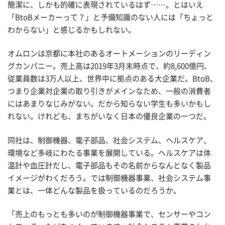
簡潔に、しかも的確に表現されているはず……。とはいえ
「BtoBメーカーって？」と予備知識のない人には「ちょっと
わからない」と感じるかもしれない。
オムロンは京都に本社のあるオートメーションのリーディン
グカンパニー。売上高は2019年3月末時点で、約8,600億円、
従業員数は3万人以上、世界中に拠点のある大企業だ。BtoB、
つまり企業対企業の取り引きがメインなため、一般の消費者
にはあまりなじみがない。だから知らない学生も多いかもし
れない。けれども、まちがいなく日本の優良企業の一つだ。
同社は、制御機器、電子部品、社会システム、ヘルスケア、
環境など多岐にわたる事業を展開している。ヘルスケアは体
温計や血圧計だし、電子部品もその名前からなんとなく製品
イメージがわくだろう。では制御機器事業、社会システム事
業とは、一体どんな製品を扱っているのだろうか。
「売上のもっとも多いのが制御機器事業で、センサーやコン