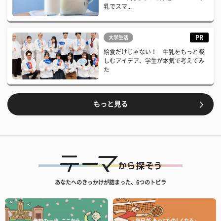
乳でスマ...
PR
大学生活
給食だけじゃない！ 牛乳をもっと楽
しむアイデア、学生が本気で考えてみ
た
もっと見る
あなたへのきっかけが詰まった、6つのトビラ