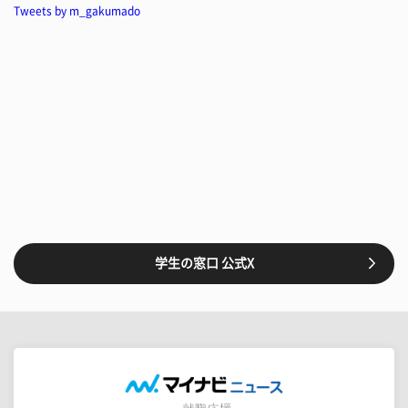
Tweets by m_gakumado
学生の窓口 公式X