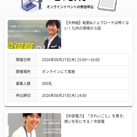
オンラインイベントの参加申込
【大林組】転勤&ジョブローテは怖くな
い！九州の現場から設
開催日時
2026年08月27日(木) 15:00〜16:00
開催場所
オンラインにて実施
募集人数
300名
申込締切
2026年08月27日(木) 14:00
【中部電力】「きれいごと」を貫き、
想いを形にする！中部電