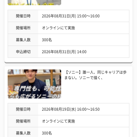
開催日時
2026年08月31日(月) 15:00〜16:00
開催場所
オンラインにて実施
募集人数
300名
申込締切
2026年08月31日(月) 14:00
【ソニー】誰一人、同じキャリアは歩
まない。ソニーで描く、
開催日時
2026年08月19日(水) 16:00〜16:50
開催場所
オンラインにて実施
募集人数
300名