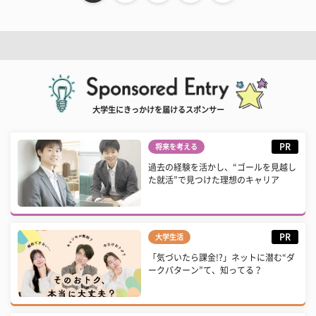
大学生にきっかけを届けるスポンサー
PR
将来を考える
過去の経験を活かし、“ゴールを見越し
た就活”で見つけた理想のキャリア
PR
大学生活
「気づいたら課金!?」ネットに潜む“ダ
ークパターン”て、知ってる？