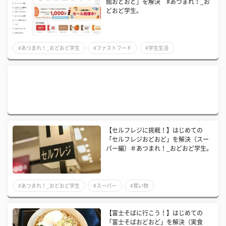
館おどおど」を解決 #あつまれ！_お
どおど学生。
#あつまれ！_おどおど学生
#ファストフード
#学生生活
【セルフレジに挑戦！】はじめての
「セルフレジおどおど」を解決（スー
パー編）＃あつまれ！_おどおど学生。
#あつまれ！_おどおど学生
#スーパー
#買い物
【富士そばに行こう！】はじめての
「富士そばおどおど」を解決（実食