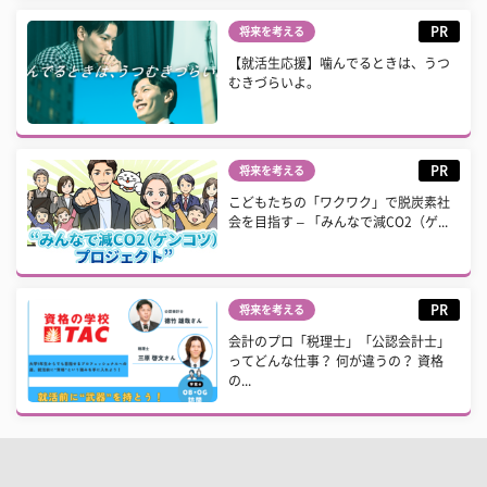
PR
将来を考える
【就活生応援】噛んでるときは、うつ
むきづらいよ。
PR
将来を考える
こどもたちの「ワクワク」で脱炭素社
会を目指す – 「みんなで減CO2（ゲ...
PR
将来を考える
会計のプロ「税理士」「公認会計士」
ってどんな仕事？ 何が違うの？ 資格
の...