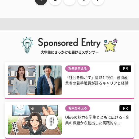
大学生にきっかけを届けるスポンサー
PR
将来を考える
「社会を動かす」情熱と視点 - 経済産
業省の若手職員が語るキャリアと経験
PR
将来を考える
Oliveの魅力を学生とともに広げる - 企
業の課題から創出した実践的な...