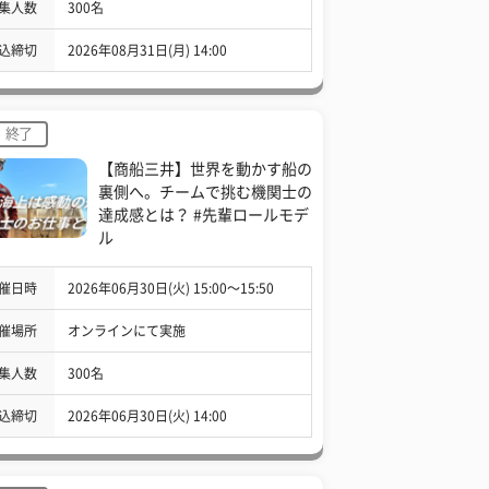
集人数
300名
込締切
2026年08月31日(月) 14:00
終了
【商船三井】世界を動かす船の
裏側へ。チームで挑む機関士の
達成感とは？ #先輩ロールモデ
ル
催日時
2026年06月30日(火) 15:00〜15:50
催場所
オンラインにて実施
集人数
300名
込締切
2026年06月30日(火) 14:00