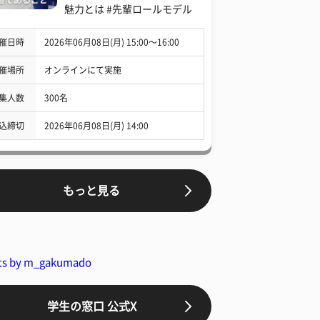
魅力とは #先輩ロールモデル
催日時
2026年06月08日(月) 15:00〜16:00
催場所
オンラインにて実施
集人数
300名
込締切
2026年06月08日(月) 14:00
もっと見る
ts by m_gakumado
学生の窓口 公式X