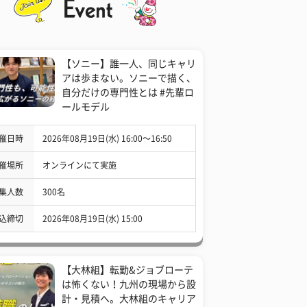
【ソニー】誰一人、同じキャリ
アは歩まない。ソニーで描く、
自分だけの専門性とは #先輩ロ
ールモデル
催日時
2026年08月19日(水) 16:00〜16:50
催場所
オンラインにて実施
集人数
300名
込締切
2026年08月19日(水) 15:00
【大林組】転勤&ジョブローテ
は怖くない！九州の現場から設
計・見積へ。大林組のキャリア