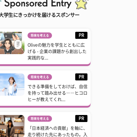
大学生にきっかけを届けるスポンサー
PR
将来を考える
Oliveの魅力を学生とともに広
げる - 企業の課題から創出した
実践的な...
PR
将来を考える
できる準備をしておけば、自信
を持って踏み出せる――ヒコロ
ヒーが教えてくれ...
PR
将来を考える
「日本経済への貢献」を軸に、
走り続けた先にあったもの。入