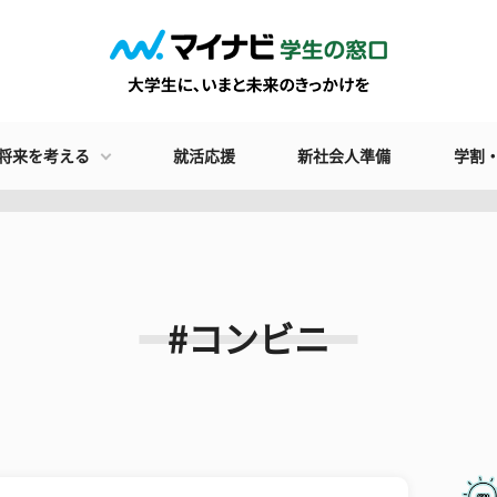
将来を考える
就活応援
新社会人準備
学割
#コンビニ