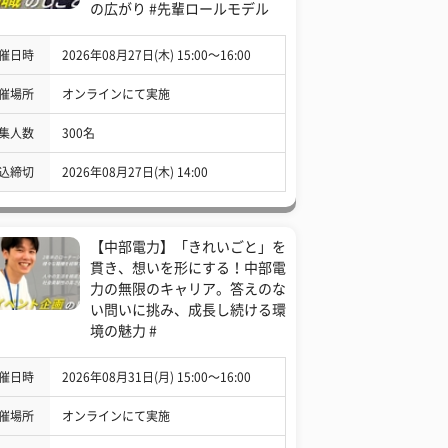
の広がり #先輩ロールモデル
催日時
2026年08月27日(木) 15:00〜16:00
催場所
オンラインにて実施
集人数
300名
込締切
2026年08月27日(木) 14:00
【中部電力】「きれいごと」を
貫き、想いを形にする！中部電
力の無限のキャリア。答えのな
い問いに挑み、成長し続ける環
境の魅力 #
催日時
2026年08月31日(月) 15:00〜16:00
催場所
オンラインにて実施