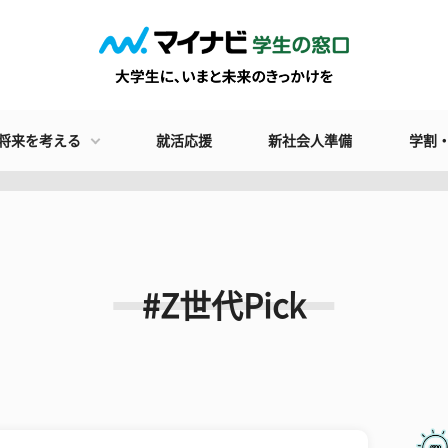
将来を考える
就活応援
新社会人準備
学割
#Z世代Pick