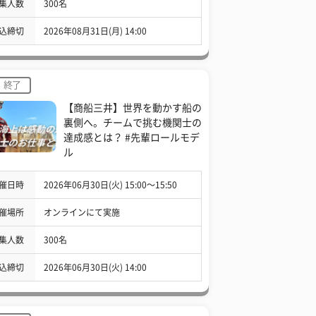
集人数
300名
込締切
2026年08月31日(月) 14:00
終了
【商船三井】世界を動かす船の
裏側へ。チームで挑む機関士の
達成感とは？ #先輩ロールモデ
ル
催日時
2026年06月30日(火) 15:00〜15:50
催場所
オンラインにて実施
集人数
300名
込締切
2026年06月30日(火) 14:00