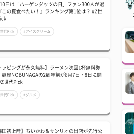
月10日は「ハーゲンダッツの日」ファン300人が選
『この夏食べたい！』ランキング第1位は？ #Z世
ick
Z世代Pick
#アイスクリーム
トッピングが永久無料】ラーメン次回1杯無料券
！麺屋NOBUNAGAの2周年祭が8月7日・8日に開
#Z世代Pick
Z世代Pick
#グルメ
梅田初上陸】ちいかわ＆サンリオの出店が先行公