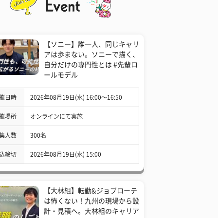
【ソニー】誰一人、同じキャリ
アは歩まない。ソニーで描く、
自分だけの専門性とは #先輩ロ
ールモデル
催日時
2026年08月19日(水) 16:00〜16:50
催場所
オンラインにて実施
集人数
300名
込締切
2026年08月19日(水) 15:00
【大林組】転勤&ジョブローテ
は怖くない！九州の現場から設
計・見積へ。大林組のキャリア