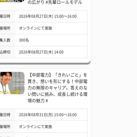
の広がり #先輩ロールモデル
催日時
2026年08月27日(木) 15:00〜16:00
催場所
オンラインにて実施
集人数
300名
込締切
2026年08月27日(木) 14:00
【中部電力】「きれいごと」を
貫き、想いを形にする！中部電
力の無限のキャリア。答えのな
い問いに挑み、成長し続ける環
境の魅力 #
催日時
2026年08月31日(月) 15:00〜16:00
催場所
オンラインにて実施