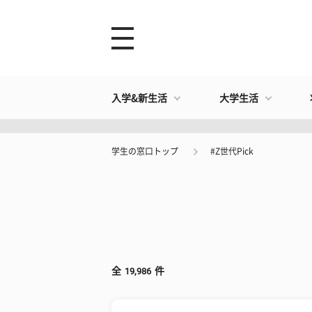
入学&新生活
大学生活
学生の窓口トップ
#Z世代Pick
全
19,986
件