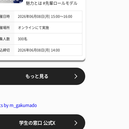
魅力とは #先輩ロールモデル
催日時
2026年06月08日(月) 15:00〜16:00
催場所
オンラインにて実施
集人数
300名
込締切
2026年06月08日(月) 14:00
もっと見る
ts by m_gakumado
学生の窓口 公式X