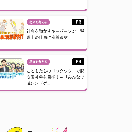
PR
将来を考える
社会を動かすキーパーソン 税
理士の仕事に密着取材！
PR
将来を考える
こどもたちの「ワクワク」で脱
炭素社会を目指す – 「みんなで
減CO2（ゲ...