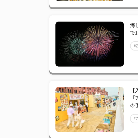
海
で1
#
【
「
の予
#