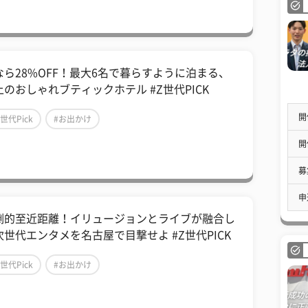
なら28%OFF！最大6名で暮らすように泊まる、
上のおしゃれブティックホテル #Z世代PICK
開
Z世代Pick
#お出かけ
開
募
申
倒的至近距離！イリュージョンとライブが融合し
次世代エンタメを名古屋で目撃せよ #Z世代PICK
Z世代Pick
#お出かけ