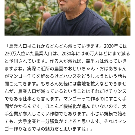
「農業人口はこれからどんどん減っていきます。2020年には
230万人位いた農業人口は、2030年には40万人ほどにまで減る
と予測されています。作る人が減れば、競争力は減っていき
ますよね。実際に近所の農園のおじいちゃん・おばあちゃん
がマンゴー作りを辞めるけどハウスをどうしようという話も
聞こえてきます。もちろん気軽には農地を拡大などできませ
んが、農業人口が減っているということはそれだけチャンス
でもある仕事とも言えます。マンゴーって作るのにすごく手
間がかかるんです。ほとんど機械化が進んでいないので、大
手企業が参入しにくい作物でもあります。小さい規模で始め
ても、大手企業と十分勝負ができると思います。それはマン
ゴー作りならではの魅力だと思いますね」。