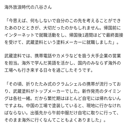
海外放浪時代の八谷さん
「今思えば、何もしないで自分のこの先を考えることができ
たあのひとときが、大切だったのかもしれません。帰国前に
インターネットで就職活動をし、帰国後1週間ほどで最終面接
を受けて、武蔵塗料という塗料メーカーに就職しました」。
武蔵塗料では、携帯電話やカメラなどを扱う大手企業の営業
を担当。海外で学んだ英語を活かし、国内のみならず海外の
工場へも行き来する日々を過ごしたそうです。
「その頃、折りたたみ式のクラムシェルの携帯が流行ってお
り、武蔵塗料がトップメーカーでした。新作発売のタイミン
グは各社一緒。だから繁忙期はほとんど自宅には帰れないん
ですよね。中国の工場で塗装していると、現地に行かなけれ
ばならない。出張先から午前中服だけ自宅に取りに行って、
そのまま海外に行くなんてこともよくありました」。