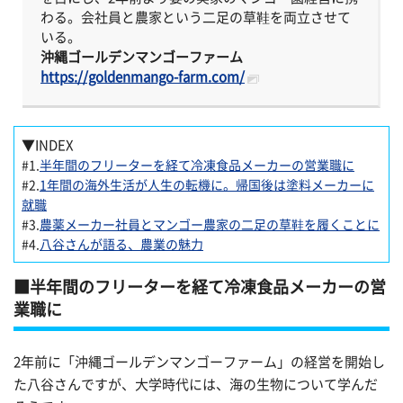
わる。会社員と農家という二足の草鞋を両立させて
いる。
沖縄ゴールデンマンゴーファーム
https://goldenmango-farm.com/
▼INDEX
#1.
半年間のフリーターを経て冷凍食品メーカーの営業職に
#2.
1年間の海外生活が人生の転機に。帰国後は塗料メーカーに
就職
#3.
農薬メーカー社員とマンゴー農家の二足の草鞋を履くことに
#4.
八谷さんが語る、農業の魅力
半年間のフリーターを経て冷凍食品メーカーの営
業職に
2年前に「沖縄ゴールデンマンゴーファーム」の経営を開始し
た八谷さんですが、大学時代には、海の生物について学んだ