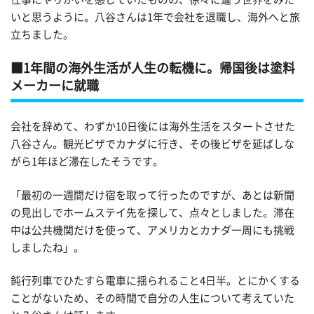
いと思うように。八谷さんは1年で会社を退職し、海外へと旅
立ちました。
1年間の海外生活が人生の転機に。帰国後は塗料
メーカーに就職
会社を辞めて、わずか10日後には海外生活をスタートさせた
八谷さん。観光ビザでカナダに行き、その後ビザを延ばしな
がら1年ほど滞在したそうです。
「最初の一週間だけ宿を取って行ったのですが、あとは新聞
の見出しでホームステイ先を探して、点々としました。滞在
中は公共機関だけを使って、アメリカとカナダ一周にも挑戦
しましたね」。
鈍行列車でひたすら電車に揺られること4日半。とにかくする
ことがないため、その時間で自分の人生について考えていた