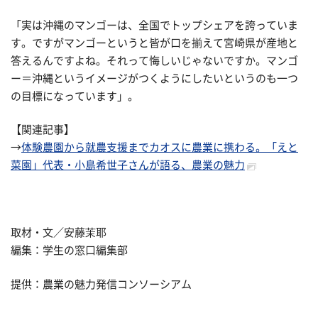
「実は沖縄のマンゴーは、全国でトップシェアを誇っていま
す。ですがマンゴーというと皆が口を揃えて宮崎県が産地と
答えるんですよね。それって悔しいじゃないですか。マンゴ
ー＝沖縄というイメージがつくようにしたいというのも一つ
の目標になっています」。
【関連記事】
→
体験農園から就農支援までカオスに農業に携わる。「えと
菜園」代表・小島希世子さんが語る、農業の魅力
取材・文／安藤茉耶
編集：学生の窓口編集部
提供：農業の魅力発信コンソーシアム