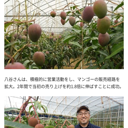
八谷さんは、積極的に営業活動をし、マンゴーの販売経路を
拡大。2年間で当初の売り上げを約1.8倍に伸ばすことに成功。