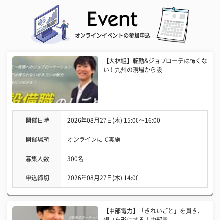
オンラインイベントの参加申込
【大林組】転勤&ジョブローテは怖くな
い！九州の現場から設
開催日時
2026年08月27日(木) 15:00〜16:00
開催場所
オンラインにて実施
募集人数
300名
申込締切
2026年08月27日(木) 14:00
【中部電力】「きれいごと」を貫き、
想いを形にする！中部電