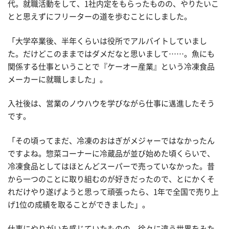
代。就職活動をして、1社内定をもらったものの、やりたいこ
とと思えずにフリーターの道を歩むことにしました。
「大学卒業後、半年くらいは役所でアルバイトしていまし
た。だけどこのままではダメだなと思いまして……。魚にも
関係する仕事ということで『ケーオー産業』という冷凍食品
メーカーに就職しました」。
入社後は、営業のノウハウを学びながら仕事に邁進したそう
です。
「その頃ってまだ、冷凍のおはぎがメジャーではなかったん
ですよね。惣菜コーナーに冷蔵品が並び始めた頃くらいで、
冷凍食品としてはほとんどスーパーで売っていなかった。昔
から一つのことに取り組むのが好きだったので、とにかくそ
れだけやり遂げようと思って頑張ったら、1年で全国で売り上
げ1位の成績を取ることができました」。
仕事にやりがいを感じていたものの、徐々に違う世界をみた