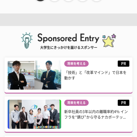
大学生にきっかけを届けるスポンサー
PR
将来を考える
「技術」と「改革マインド」で日本を
動かす
PR
将来を考える
新卒社員の3年以内の離職率約4% イン
フラを“錆び”から守るナカボーテッ...