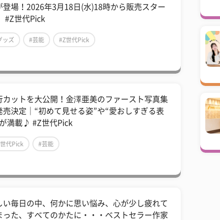
登場！2026年3月18日(水)18時から販売スター
 #Z世代Pick
グッズ
#芸能
#Z世代Pick
行カットを大公開！金澤亜美のファースト写真集
発売決定｜“初めて見せる姿”や“愛おしすぎる表
が満載♪ #Z世代Pick
Z世代Pick
#芸能
しい毎日の中、何かに思い悩み、心が少し疲れて
まった、すべてのかたに・・・ベストセラー作家