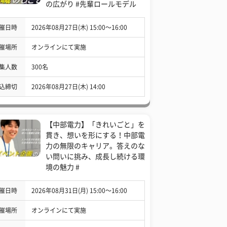
の広がり #先輩ロールモデル
催日時
2026年08月27日(木) 15:00〜16:00
催場所
オンラインにて実施
集人数
300名
込締切
2026年08月27日(木) 14:00
【中部電力】「きれいごと」を
貫き、想いを形にする！中部電
力の無限のキャリア。答えのな
い問いに挑み、成長し続ける環
境の魅力 #
催日時
2026年08月31日(月) 15:00〜16:00
催場所
オンラインにて実施