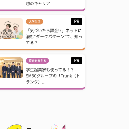
想のキャリア
PR
大学生活
「気づいたら課金!?」ネットに
潜む“ダークパターン”て、知っ
てる？
PR
将来を考える
学生起業家も使ってる！？ -
SMBCグループの「Trunk（ト
ランク）...