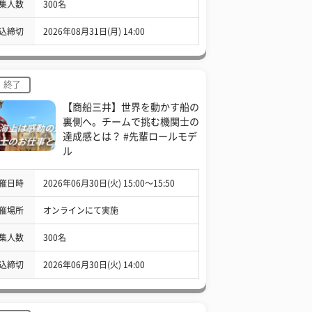
集人数
300名
込締切
2026年08月31日(月) 14:00
終了
【商船三井】世界を動かす船の
裏側へ。チームで挑む機関士の
達成感とは？ #先輩ロールモデ
ル
催日時
2026年06月30日(火) 15:00〜15:50
催場所
オンラインにて実施
集人数
300名
込締切
2026年06月30日(火) 14:00