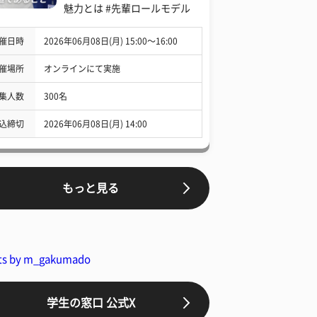
魅力とは #先輩ロールモデル
催日時
2026年06月08日(月) 15:00〜16:00
催場所
オンラインにて実施
集人数
300名
込締切
2026年06月08日(月) 14:00
もっと見る
ts by m_gakumado
学生の窓口 公式X