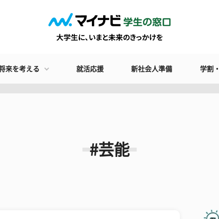
将来を考える
就活応援
新社会人準備
学割
#芸能