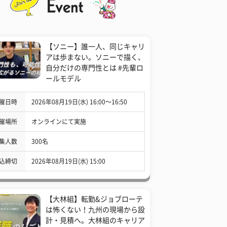
【ソニー】誰一人、同じキャリ
アは歩まない。ソニーで描く、
自分だけの専門性とは #先輩ロ
ールモデル
催日時
2026年08月19日(水) 16:00〜16:50
催場所
オンラインにて実施
集人数
300名
込締切
2026年08月19日(水) 15:00
【大林組】転勤&ジョブローテ
は怖くない！九州の現場から設
計・見積へ。大林組のキャリア