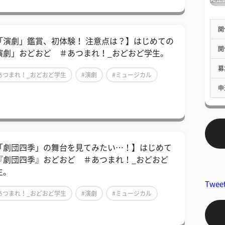
開
「演劇」鑑賞、初体験！ 注意点は？】はじめての
開
演劇」おどおど ＃あつまれ！_おどおど学生。
募
あつまれ！_おどおど学生
#演劇
#ミュージカル
申
「劇団四季」の舞台を見てみたい…！】はじめて
『劇団四季』おどおど ＃あつまれ！_おどおど
生。
Twee
あつまれ！_おどおど学生
#演劇
#ミュージカル