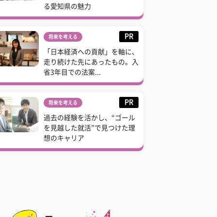
る愛知県の魅力
PR
将来を考える
「日本経済への貢献」を軸に、
走り続けた先にあったもの。入
省3年目での法案...
PR
将来を考える
過去の経験を活かし、“ゴール
を見越した就活”で見つけた理
想のキャリア