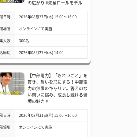
の広がり #先輩ロールモデル
催日時
2026年08月27日(木) 15:00〜16:00
催場所
オンラインにて実施
集人数
300名
込締切
2026年08月27日(木) 14:00
【中部電力】「きれいごと」を
貫き、想いを形にする！中部電
力の無限のキャリア。答えのな
い問いに挑み、成長し続ける環
境の魅力 #
催日時
2026年08月31日(月) 15:00〜16:00
催場所
オンラインにて実施