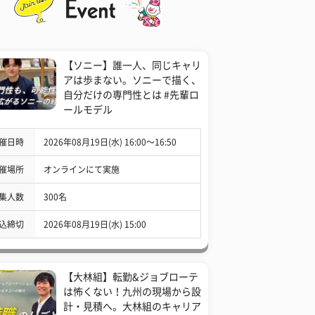
【ソニー】誰一人、同じキャリ
アは歩まない。ソニーで描く、
自分だけの専門性とは #先輩ロ
ールモデル
催日時
2026年08月19日(水) 16:00〜16:50
催場所
オンラインにて実施
集人数
300名
込締切
2026年08月19日(水) 15:00
【大林組】転勤&ジョブローテ
は怖くない！九州の現場から設
計・見積へ。大林組のキャリア