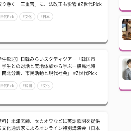
取り巻く「三重苦」に、法改正も影響 #Z世代Pick
Z世代Pick
#文化
#日本
学生歓迎】日韓みらいスタディツアー「韓国市
・学生との対話と実地体験から学ぶー植民地時
、南北分断、市民活動と現代社会」 #Z世代Pick
Z世代Pick
#韓国
#文化
無料】米津玄師、セカオワなどに英語歌詞を提供
る文化通訳家によるオンライン特別講演会（日本