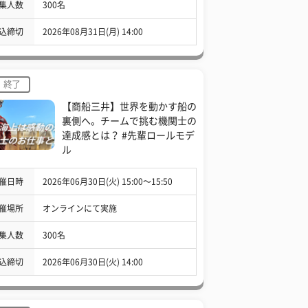
集人数
300名
込締切
2026年08月31日(月) 14:00
終了
【商船三井】世界を動かす船の
裏側へ。チームで挑む機関士の
達成感とは？ #先輩ロールモデ
ル
催日時
2026年06月30日(火) 15:00〜15:50
催場所
オンラインにて実施
集人数
300名
込締切
2026年06月30日(火) 14:00