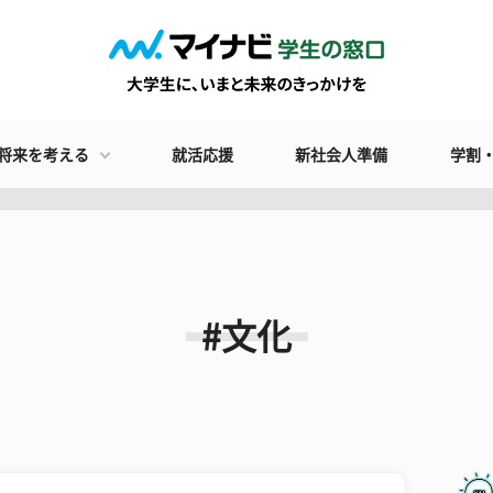
将来を考える
就活応援
新社会人準備
学割
#文化