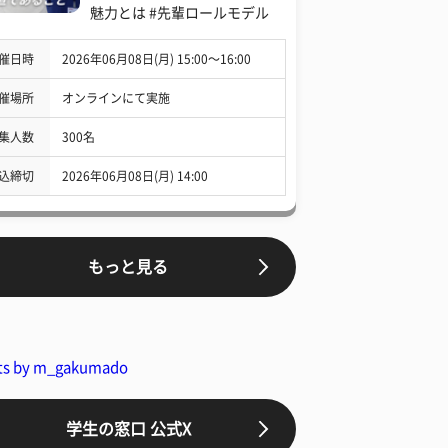
魅力とは #先輩ロールモデル
催日時
2026年06月08日(月) 15:00〜16:00
催場所
オンラインにて実施
集人数
300名
込締切
2026年06月08日(月) 14:00
もっと見る
ts by m_gakumado
学生の窓口 公式X