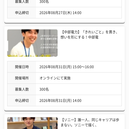
募集人数
300名
申込締切
2026年08月27日(木) 14:00
【中部電力】「きれいごと」を貫き、
想いを形にする！中部電
開催日時
2026年08月31日(月) 15:00〜16:00
開催場所
オンラインにて実施
募集人数
300名
申込締切
2026年08月31日(月) 14:00
【ソニー】誰一人、同じキャリアは歩
まない。ソニーで描く、