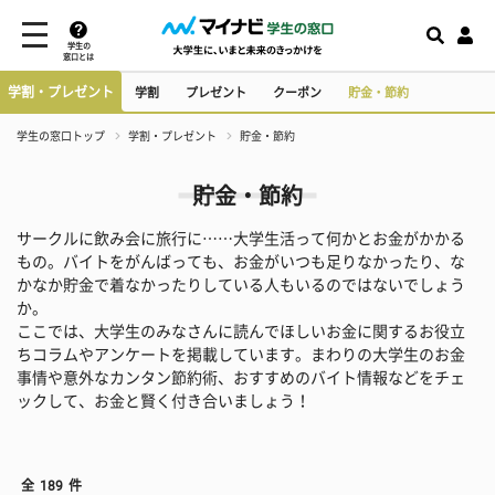
学生の
窓口とは
学割・プレゼント
学割
プレゼント
クーポン
貯金・節約
学生の窓口トップ
学割・プレゼント
貯金・節約
貯金・節約
サークルに飲み会に旅行に……大学生活って何かとお金がかかる
もの。バイトをがんばっても、お金がいつも足りなかったり、な
かなか貯金で着なかったりしている人もいるのではないでしょう
か。
ここでは、大学生のみなさんに読んでほしいお金に関するお役立
ちコラムやアンケートを掲載しています。まわりの大学生のお金
事情や意外なカンタン節約術、おすすめのバイト情報などをチェ
ックして、お金と賢く付き合いましょう！
全
189
件