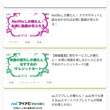
Netflixしか勝たん！ スマホやネットと
組み合わせればお得に動画が見られ
る！
サブスク
動画
特典
【映画鑑賞】割引サービスしか勝た
ん！ お得に映画を楽しみたい人におす
すめのクレジットカード3選
映画
クレジットカード
特典
auスマプレしか勝たん！ au以外でも使
えるauスマートパスプレミアムの特典
がお得しかない