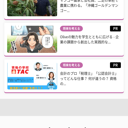
マンゴー農家と会社員、二足の草鞋で
農業に携わる。「沖縄ゴールデンマン
ゴー...
PR
将来を考える
Oliveの魅力を学生とともに広げる - 企
業の課題から創出した実践的な...
PR
将来を考える
会計のプロ「税理士」「公認会計士」
ってどんな仕事？ 何が違うの？ 資格
の...