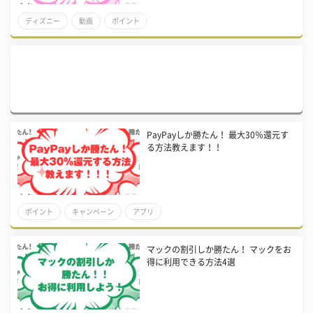
ディズニー
動画
ポイント
PayPayしか勝たん！ 最大30％還元す
る方法教えます！！
ポイント
キャンペーン
アプリ
マックの割引しか勝たん！ マックをお
得に利用できる方法4選