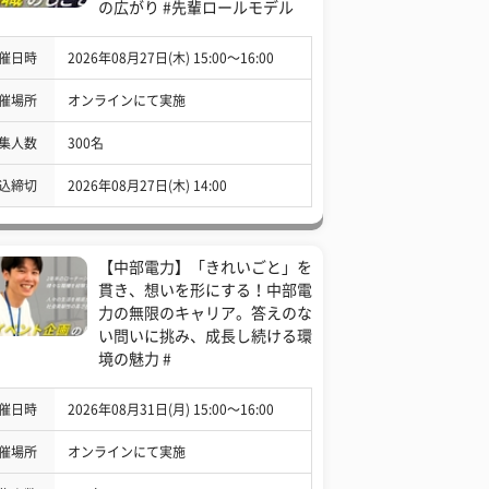
の広がり #先輩ロールモデル
催日時
2026年08月27日(木) 15:00〜16:00
催場所
オンラインにて実施
集人数
300名
込締切
2026年08月27日(木) 14:00
【中部電力】「きれいごと」を
貫き、想いを形にする！中部電
力の無限のキャリア。答えのな
い問いに挑み、成長し続ける環
境の魅力 #
催日時
2026年08月31日(月) 15:00〜16:00
催場所
オンラインにて実施