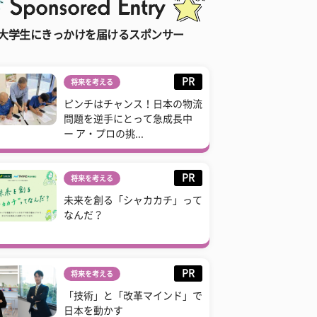
大学生にきっかけを届けるスポンサー
PR
将来を考える
ピンチはチャンス！日本の物流
問題を逆手にとって急成長中
ー ア・プロの挑...
PR
将来を考える
未来を創る「シャカカチ」って
なんだ？
PR
将来を考える
「技術」と「改革マインド」で
日本を動かす