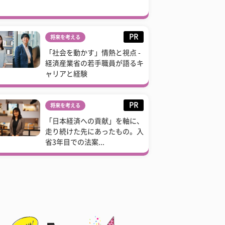
PR
将来を考える
「社会を動かす」情熱と視点 -
経済産業省の若手職員が語るキ
ャリアと経験
PR
将来を考える
「日本経済への貢献」を軸に、
走り続けた先にあったもの。入
省3年目での法案...