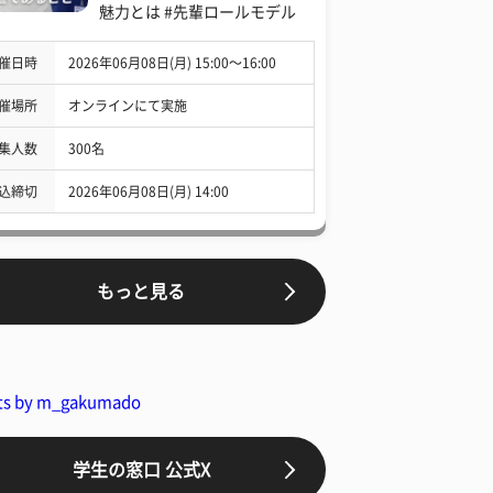
魅力とは #先輩ロールモデル
催日時
2026年06月08日(月) 15:00〜16:00
催場所
オンラインにて実施
集人数
300名
込締切
2026年06月08日(月) 14:00
もっと見る
ts by m_gakumado
学生の窓口 公式X