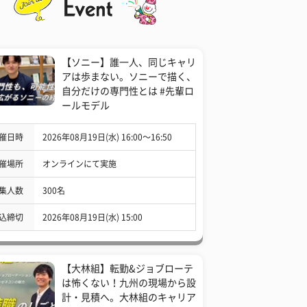
【ソニー】誰一人、同じキャリ
アは歩まない。ソニーで描く、
自分だけの専門性とは #先輩ロ
ールモデル
催日時
2026年08月19日(水) 16:00〜16:50
催場所
オンラインにて実施
集人数
300名
込締切
2026年08月19日(水) 15:00
【大林組】転勤&ジョブローテ
は怖くない！九州の現場から設
計・見積へ。大林組のキャリア