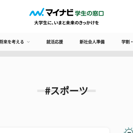
将来を考える
就活応援
新社会人準備
学割
#スポーツ