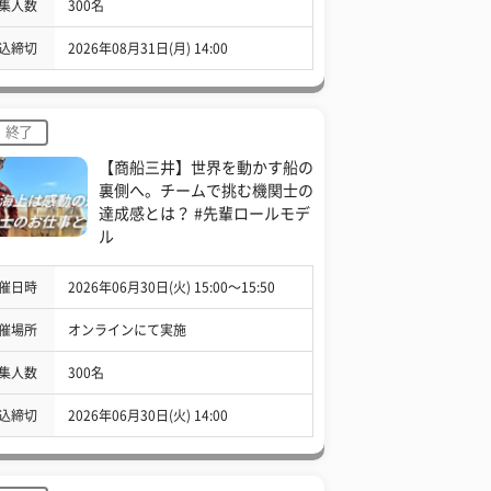
集人数
300名
込締切
2026年08月31日(月) 14:00
終了
【商船三井】世界を動かす船の
裏側へ。チームで挑む機関士の
達成感とは？ #先輩ロールモデ
ル
催日時
2026年06月30日(火) 15:00〜15:50
催場所
オンラインにて実施
集人数
300名
込締切
2026年06月30日(火) 14:00