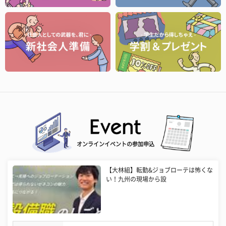
オンラインイベントの参加申込
【大林組】転勤&ジョブローテは怖くな
い！九州の現場から設