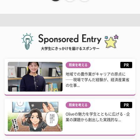
大学生にきっかけを届けるスポンサー
PR
将来を考える
地域での農作業がキャリアの原点に
──現場で学んだ経験が、経済産業省
の仕事...
PR
将来を考える
Oliveの魅力を学生とともに広げる - 企
業の課題から創出した実践的な...