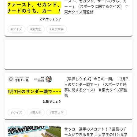
ースト、セカンド、サードのうち、カ
ー …」（スポーツに関するクイズ） ＃
東大クイズ研監修
#クイズ
#東大生
#東京大学
【早押しクイズ】今日の一問。 「2月7
日のサンダー戦で…」（スポーツと時
事に関するクイズ） ＃東大クイズ研監
修
#クイズ
#東大生
#東京大学
サッカー選手のスカウト！？最強のチ
ームができるまで ＃大学生の社会見学