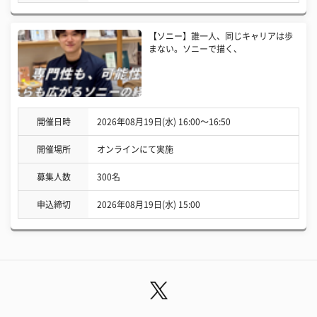
【ソニー】誰一人、同じキャリアは歩
まない。ソニーで描く、
開催日時
2026年08月19日(水) 16:00〜16:50
開催場所
オンラインにて実施
募集人数
300名
申込締切
2026年08月19日(水) 15:00