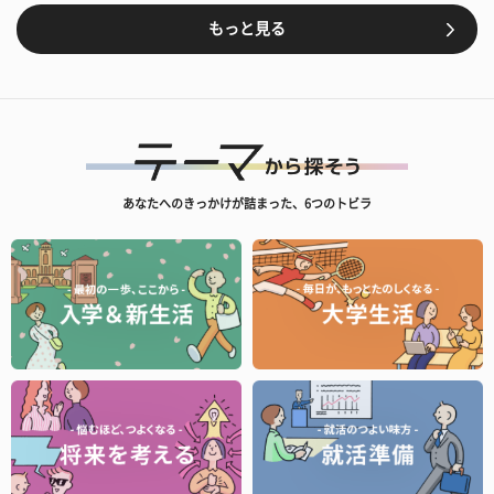
もっと見る
あなたへのきっかけが詰まった、6つのトビラ