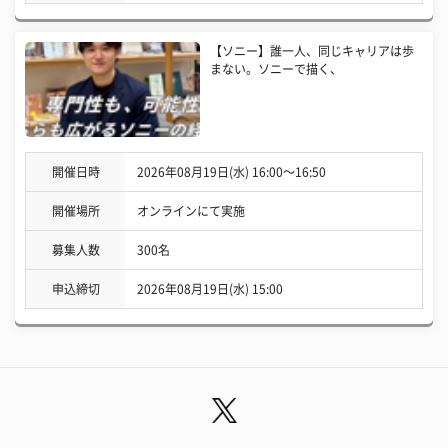
【ソニー】誰一人、同じキャリアは歩
まない。ソニーで描く、
開催日時
2026年08月19日(水) 16:00〜16:50
開催場所
オンラインにて実施
募集人数
300名
申込締切
2026年08月19日(水) 15:00