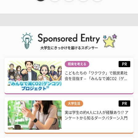
大学生にきっかけを届けるスポンサー
PR
将来を考える
こどもたちの「ワクワク」で脱炭素社
会を目指す – 「みんなで減CO2（ゲ...
PR
大学生活
実は学生の約4人に3人が経験あり!? ア
ンケートから知るダークパターン入門