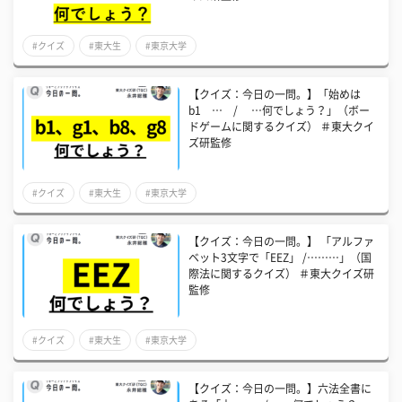
#クイズ
#東大生
#東京大学
【クイズ：今日の一問。】「始めは
b1 … / …何でしょう？」（ボー
ドゲームに関するクイズ） ＃東大クイ
ズ研監修
#クイズ
#東大生
#東京大学
【クイズ：今日の一問。】 「アルファ
ベット3文字で「EEZ」 /………」（国
際法に関するクイズ） ＃東大クイズ研
監修
#クイズ
#東大生
#東京大学
【クイズ：今日の一問。】六法全書に