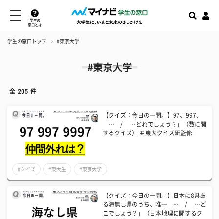
学生の
窓口とは
学生の窓口トップ
#東京大学
#東京大学
全
205
件
【クイズ：今日の一問。】97、997、
… / …どれでしょう？」（数に関
するクイズ） ＃東大クイズ研監修
#クイズ
#東大生
#東京大学
【クイズ：今日の一問。】日本に8県あ
る海無し県のうち、唯一 … / …ど
こでしょう？」（日本地理に関するク