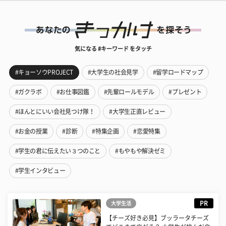
気になる #キーワード をタッチ
#キョーソウPROJECT
#大学生の社会見学
#留学ロードマップ
#ガクラボ
#お仕事図鑑
#先輩ロールモデル
#プレゼント
#ほんとにいい会社見つけ隊！
#大学生正直レビュー
#お金の授業
#診断
#特集企画
#恋愛特集
#学生の君に伝えたい３つのこと
#もやもや解決ゼミ
#学生インタビュー
PR
大学生活
【チーズ好き必見】ブッラータチーズ