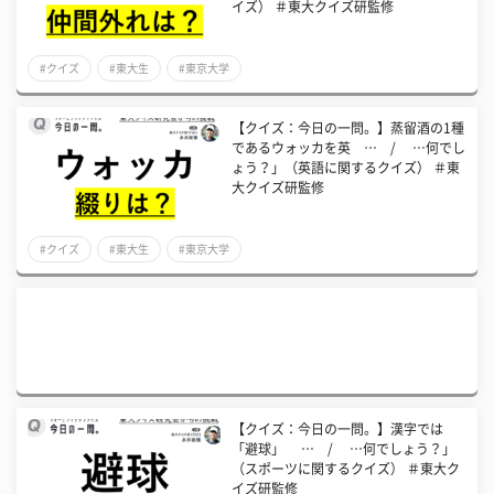
イズ） ＃東大クイズ研監修
#クイズ
#東大生
#東京大学
【クイズ：今日の一問。】蒸留酒の1種
であるウォッカを英 … / …何でし
ょう？」（英語に関するクイズ） ＃東
大クイズ研監修
#クイズ
#東大生
#東京大学
【クイズ：今日の一問。】漢字では
「避球」 … / …何でしょう？」
（スポーツに関するクイズ） ＃東大ク
イズ研監修