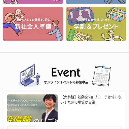
オンラインイベントの参加申込
【大林組】転勤&ジョブローテは怖くな
い！九州の現場から設