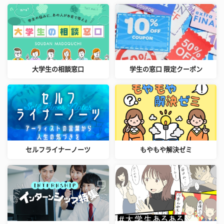
大学生の相談窓口
学生の窓口 限定クーポン
セルフライナーノーツ
もやもや解決ゼミ