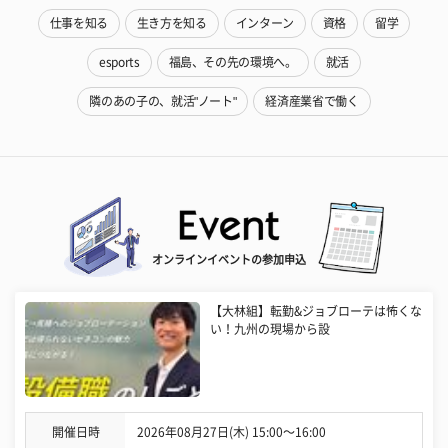
仕事を知る
生き方を知る
インターン
資格
留学
esports
福島、その先の環境へ。
就活
隣のあの子の、就活"ノート"
経済産業省で働く
オンラインイベントの参加申込
【大林組】転勤&ジョブローテは怖くな
い！九州の現場から設
開催日時
2026年08月27日(木) 15:00〜16:00