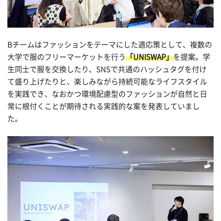
B
チームはファッションをテーマにした適応策として、複数の
大学で服のフリーマーケットを行う
「
UNISWAP
」
を提案。学
生同士で服を交換したり、
SNS
で共通のハッシュタグを付け
て盛り上げたりと、楽しみながら持続可能なライフスタイル
を実践でき、なおかつ環境配慮型のファッションが自然と日
常に根付くことが期待される実践的な案を発表していまし
た。