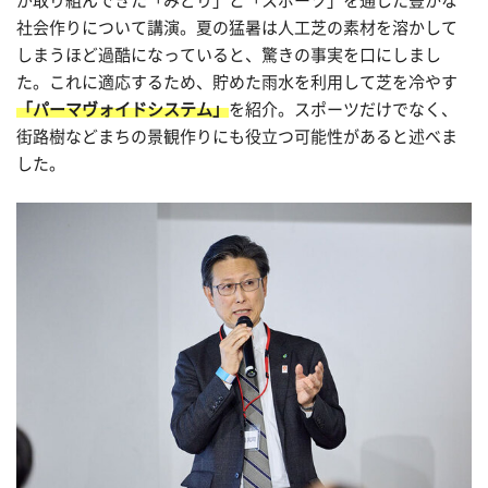
が取り組んできた「みどり」と「スポーツ」を通した豊かな
社会作りについて講演。夏の猛暑は人工芝の素材を溶かして
しまうほど過酷になっていると、驚きの事実を口にしまし
た。これに適応するため、貯めた雨水を利用して芝を冷やす
「パーマヴォイドシステム」
を紹介。スポーツだけでなく、
街路樹などまちの景観作りにも役立つ可能性があると述べま
した。