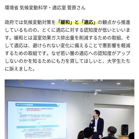
環境省 気候変動科学・適応室 菅原さん
政府では気候変動対策を
「緩和」と「適応」
の観点から推進
しているものの、とくに適応に対する認知度が低いといいま
す。緩和とは温室効果ガス排出量を削減するための取組、そ
して適応は、避けられない変化に備えることで悪影響を軽減
するための取組です。なぜ若い層の適応への認知度がアップ
しないのかを知るためにも力を貸してほしいと、大学生たち
に訴えました。