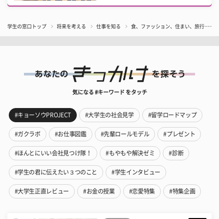
学生の窓口トップ
将来を考える
仕事を知る
食、ファッション、住まい、旅行……影
気になる #キーワード をタッチ
#キョーソウPROJECT
#大学生の社会見学
#留学ロードマップ
#ガクラボ
#お仕事図鑑
#先輩ロールモデル
#プレゼント
#ほんとにいい会社見つけ隊！
#もやもや解決ゼミ
#診断
#学生の君に伝えたい３つのこと
#学生インタビュー
#大学生正直レビュー
#お金の授業
#恋愛特集
#特集企画