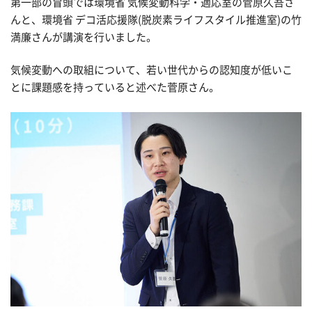
第一部の冒頭では環境省 気候変動科学・適応室の菅原久吾さ
んと、環境省 デコ活応援隊(脱炭素ライフスタイル推進室)の竹
満廉さんが講演を行いました。
気候変動への取組について、若い世代からの認知度が低いこ
とに課題感を持っていると述べた菅原さん。