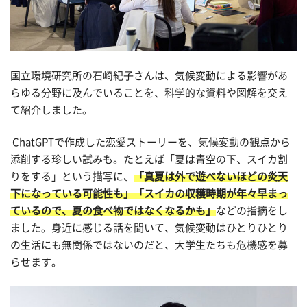
国立環境研究所の石崎紀子さんは、気候変動による影響があ
らゆる分野に及んでいることを、科学的な資料や図解を交え
て紹介しました。
ChatGPTで作成した恋愛ストーリーを、気候変動の観点から
添削する珍しい試みも。たとえば「夏は青空の下、スイカ割
りをする」という描写に、
「真夏は外で遊べないほどの炎天
下になっている可能性も」
「スイカの収穫時期が年々早まっ
ているので、夏の食べ物ではなくなるかも」
などの指摘をし
ました。身近に感じる話を聞いて、気候変動はひとりひとり
の生活にも無関係ではないのだと、大学生たちも危機感を募
らせます。