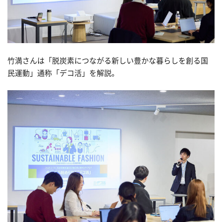
竹満さんは「脱炭素につながる新しい豊かな暮らしを創る国
民運動」通称「デコ活」を解説。