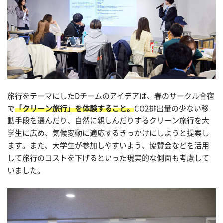
旅行をテーマにした
D
チームのアイデアは、春のサークル合宿
で
「クリーン旅行」を体験すること。
CO2
排出量の少ない移
動手段を選んだり、自然に親しんだりするクリーン旅行を大
学生に広め、気候変動に適応するきっかけにしようと提案し
ます。また、大学生が参加しやすいよう、協賛金などを活用
して旅行のコストを下げるといった現実的な側面も考慮して
いました。