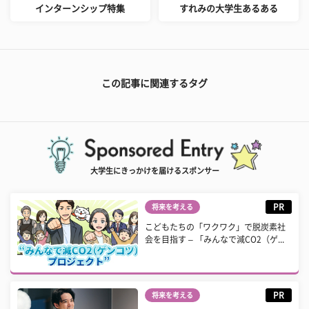
インターンシップ特集
すれみの大学生あるある
この記事に関連するタグ
大学生にきっかけを届けるスポンサー
PR
将来を考える
こどもたちの「ワクワク」で脱炭素社
会を目指す – 「みんなで減CO2（ゲ...
PR
将来を考える