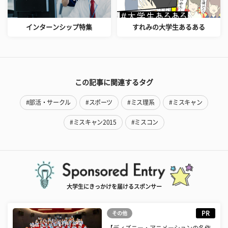
インターンシップ特集
すれみの大学生あるある
この記事に関連するタグ
#部活・サークル
#スポーツ
#ミス理系
#ミスキャン
#ミスキャン2015
#ミスコン
大学生にきっかけを届けるスポンサー
PR
その他