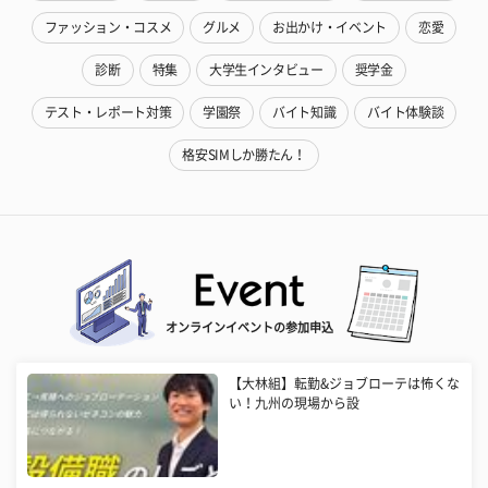
ファッション・コスメ
グルメ
お出かけ・イベント
恋愛
診断
特集
大学生インタビュー
奨学金
テスト・レポート対策
学園祭
バイト知識
バイト体験談
格安SIMしか勝たん！
オンラインイベントの参加申込
【大林組】転勤&ジョブローテは怖くな
い！九州の現場から設