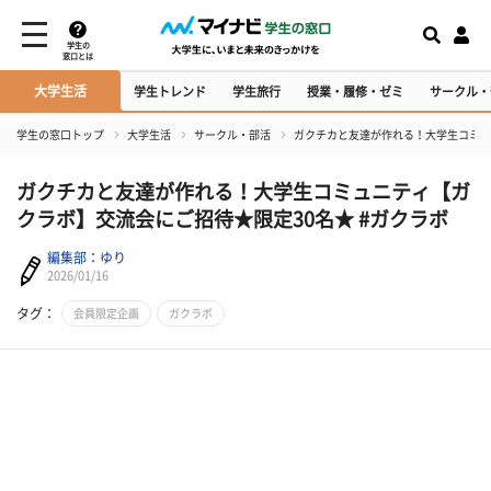
学生の
窓口とは
大学生活
学生トレンド
学生旅行
授業・履修・ゼミ
サークル・
学生の窓口トップ
大学生活
サークル・部活
ガクチカと友達が作れる！大学生コミュ
ガクチカと友達が作れる！大学生コミュニティ【ガ
クラボ】交流会にご招待★限定30名★ #ガクラボ
編集部：ゆり
2026/01/16
タグ：
会員限定企画
ガクラボ