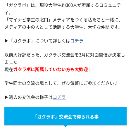
「ガクラボ」は、現役大学生約300人が所属するコミュニテ
ィ。
「マイナビ学生の窓口」メディアをつくる私たちと一緒に、
メディアの中の人として活躍する大学生、大切な仲間です。
▶「ガクラボ」について詳しくは
コチラ
以前大好評だった、ガクラボ交流会を3月に対面開催が決定し
ました。
現在
ガクラボに所属していない方も大歓迎！
学生同士の交流の場として、ぜひ気軽にご参加ください♪
▶過去の交流会の様子は
コチラ
「ガクラボ」交流会で得られる事