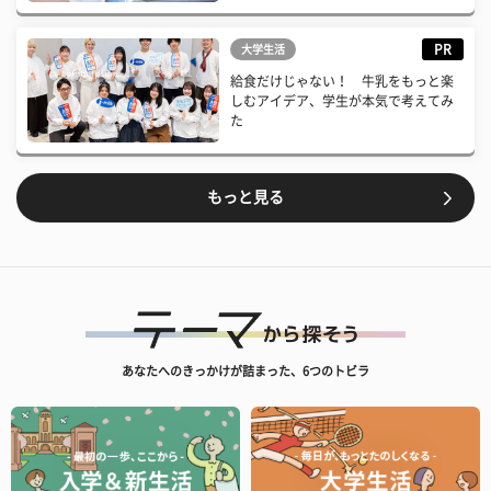
PR
大学生活
給食だけじゃない！ 牛乳をもっと楽
しむアイデア、学生が本気で考えてみ
た
もっと見る
あなたへのきっかけが詰まった、6つのトビラ