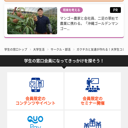
PR
将来を考える
マンゴー農家と会社員、二足の草鞋で
農業に携わる。「沖縄ゴールデンマン
ゴー...
学生の窓口トップ
大学生活
サークル・部活
ガクチカと友達が作れる！大学生コミュ
学生の窓口会員になってきっかけを探そう！
会員限定の
会員限定の
コンテンツやイベント
セミナー開催