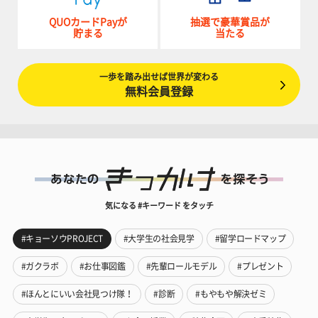
QUOカードPayが
抽選で豪華賞品が
貯まる
当たる
一歩を踏み出せば世界が変わる
無料会員登録
気になる #キーワード をタッチ
#キョーソウPROJECT
#大学生の社会見学
#留学ロードマップ
#ガクラボ
#お仕事図鑑
#先輩ロールモデル
#プレゼント
#ほんとにいい会社見つけ隊！
#診断
#もやもや解決ゼミ