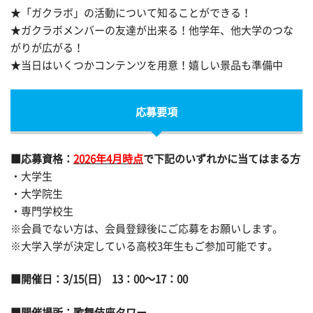
★「ガクラボ」の活動について知ることができる！
★ガクラボメンバーの友達が出来る！他学年、他大学のつな
がりが広がる！
★当日はいくつかコンテンツを用意！嬉しい景品も準備中
応募要項
■応募資格：
2026年4月時点
で下記のいずれかに当てはまる方
・大学生
・大学院生
・専門学校生
※会員でない方は、会員登録後にご応募をお願いします。
※大学入学が決定している高校3年生もご参加可能です。
■開催日：3/15(日) 13：00～17：00
■開催場所：歌舞伎座タワー