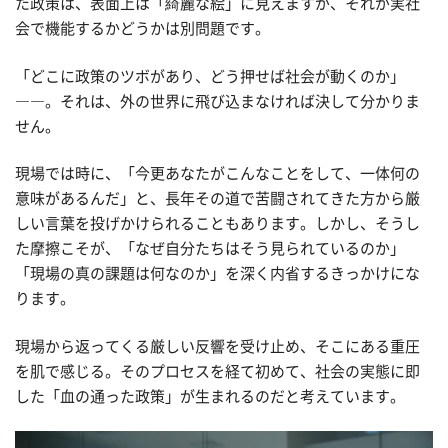
た政策は、表面上は「綺麗な絵」に見えますが、それが実社
会で機能するかどうかは別問題です。
「どこに政策のツボがあり、どう押せば社会が動くのか」
――。それは、外の世界に飛び込まなければ決して分かりま
せん。
現場では時に、「今更あなたがこんなことをして、一体何の
意味があるんだ」と、長年その道で苦闘されてきた方から厳
しい言葉を投げかけられることもあります。しかし、そうし
た摩擦こそが、「なぜ自分たちはそう見られているのか」
「現場の真の課題は何なのか」を深く内省するきっかけにな
ります。
現場から返ってくる厳しい反響を受け止め、そこにある重圧
を肌で感じる。そのプロセスを経て初めて、社会の実態に即
した「血の通った政策」が生まれるのだと考えています。