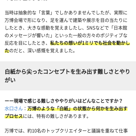
当時は抽象的な「言葉」でしかありませんでしたが、実際に
万博会場で形になり、足を運んで建築や展示を目の当たりに
したとき、大きな感動を覚えましたし、SNSなどで「日本館
のメッセージが響いた」といった一般の方々のポジティブな
反応を目にしたとき、
私たちの想いが1ミリでも社会を動かし
た
のだと、深い感慨を覚えました。
白紙から尖ったコンセプトを生み出す難しさとやり
がい
ーー現場で感じる難しさややりがいはどんなことですか？
水口さん
：
万博のような「白紙」の状態から何かを生み出す
プロセス
には、特有の難しさがあります。
万博では、約10名のトップクリエイターと議論を重ねて仕事