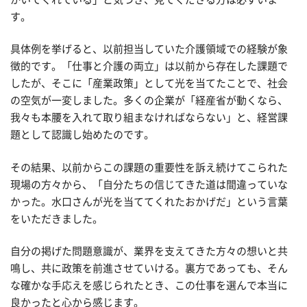
す。
具体例を挙げると、以前担当していた介護領域での経験が象
徴的です。「仕事と介護の両立」は以前から存在した課題で
したが、そこに「産業政策」として光を当てたことで、社会
の空気が一変しました。多くの企業が「経産省が動くなら、
我々も本腰を入れて取り組まなければならない」と、経営課
題として認識し始めたのです。
その結果、以前からこの課題の重要性を訴え続けてこられた
現場の方々から、「自分たちの信じてきた道は間違っていな
かった。水口さんが光を当ててくれたおかげだ」という言葉
をいただきました。
自分の掲げた問題意識が、業界を支えてきた方々の想いと共
鳴し、共に政策を前進させていける。裏方であっても、そん
な確かな手応えを感じられたとき、この仕事を選んで本当に
良かったと心から感じます。