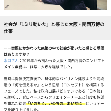
社会が「1ミリ動いた」と感じた大阪・関西万博の
仕事
ーー実際にかかわった施策の中で社会が動いたと感じる瞬間
はありますか？
水口さん
：2019年から携わった大阪・関西万博のコンセプト
メイク業務は、非常に大きな経験でした。
当時は開催決定直後で、具体的なパビリオン建設よりも前段
階の「何を伝えるか」という思想（コンセプト）を構築する
フェーズでした。私は政府出展パビリオンである「日本館」
を統括し、ゼロベースからクリエイターチームと何度も協議
を重ねた結果
「いのちと、いのちの、あいだに」
というテー
マを練り上げました。