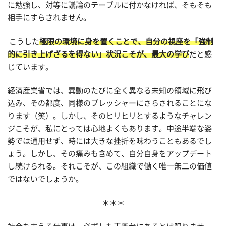
に勉強し、対等に議論のテーブルに付かなければ、そもそも
相手にすらされません。
こうした
極限の環境に身を置くことで、自分の視座を「強制
的に引き上げざるを得ない」状況こそが、最大の学び
だと感
じています。
経済産業省では、異動のたびに全く異なる未知の領域に飛び
込み、その都度、同様のプレッシャーにさらされることにな
ります（笑）。しかし、そのヒリヒリとするようなチャレン
ジこそが、私にとっては心地よくもあります。中途半端な姿
勢では通用せず、時には大きな挫折を味わうこともあるでし
ょう。しかし、その痛みも含めて、自分自身をアップデート
し続けられる。それこそが、この組織で働く唯一無二の価値
ではないでしょうか。
＊＊＊