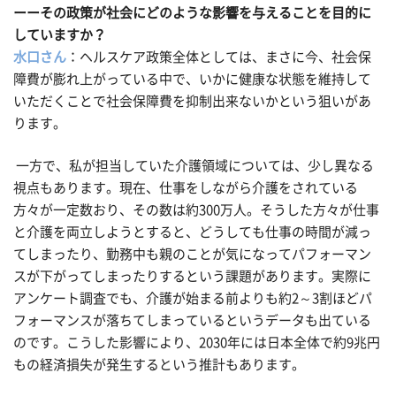
ーーその政策が社会にどのような影響を与えることを目的に
していますか？
水口さん
：ヘルスケア政策全体としては、まさに今、社会保
障費が膨れ上がっている中で、いかに健康な状態を維持して
いただくことで社会保障費を抑制出来ないかという狙いがあ
ります。
一方で、私が担当していた介護領域については、少し異なる
視点もあります。現在、仕事をしながら介護をされている
方々が一定数おり、その数は約300万人。そうした方々が仕事
と介護を両立しようとすると、どうしても仕事の時間が減っ
てしまったり、勤務中も親のことが気になってパフォーマン
スが下がってしまったりするという課題があります。実際に
アンケート調査でも、介護が始まる前よりも約2～3割ほどパ
フォーマンスが落ちてしまっているというデータも出ている
のです。こうした影響により、2030年には日本全体で約9兆円
もの経済損失が発生するという推計もあります。