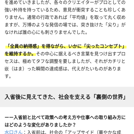
を進めていきましたが、各々のクリエイターがプロとしての
強い矜持を持っているため、意見が衝突することも珍しくあ
りません。通常の行政であれば「平均値」を取って丸く収め
ますが、万博のような発信の場では、突き抜けた「尖り」が
なければ誰の心にも刺さりませんでした。
「全員の納得感」を得ながら、いかに「尖ったコンセプト」
を維持するか。
その中心に据えるべき言葉を見つけ出すプロ
セスは、極めてタフな調整を要しましたが、それがカチリと
嵌（はま）った瞬間の達成感は、代えがたいものがありま
す。
入省後に見えてきた、社会を支える「裏側の世界」
ーー入省前と比べて政策への考え方や仕事への取り組み方に
はどのような変化がありましたか？
水口さん
：入省前は、社会の「アップサイド（華やかな成