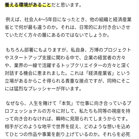
養える環境があること
だと思います。
例えば、社会人4〜5年目になったとき、他の組織と経済産業
省とで何が最も違うのか。それは、日常的にお付き合いさせ
ていただく方々の層にあるのではないでしょうか。
もちろん部署にもよりますが、私自身、万博のプロジェクト
やスタートアップ支援に関わる中で、企業の経営者の方々
や、業界の一線で活躍するトップクリエイターの方々と深く
対話する機会に恵まれました。これは「経済産業省」という
立場があるからこそ得られる貴重な接点ですが、同時にそこ
には猛烈なプレッシャーが伴います。
なぜなら、人生を賭けて「本気」で仕事に向き合っているプ
ロフェッショナルの方々に対して、私たちも同等の視座を持
って向き合わなければ、瞬時に見限られてしまうからです。
相手がどのような地平で世界を捉え、どのような想いを込め
てひとつの作品や事業を創り上げているのか。それらを必死