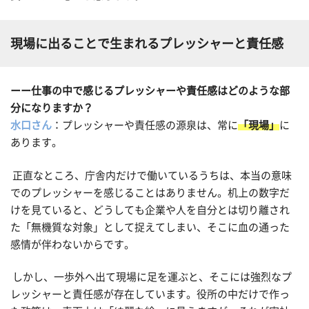
現場に出ることで生まれるプレッシャーと責任感
ーー仕事の中で感じるプレッシャーや責任感はどのような部
分になりますか？
水口さん
：プレッシャーや責任感の源泉は、常に
「現場」
に
あります。
正直なところ、庁舎内だけで働いているうちは、本当の意味
でのプレッシャーを感じることはありません。机上の数字だ
けを見ていると、どうしても企業や人を自分とは切り離され
た「無機質な対象」として捉えてしまい、そこに血の通った
感情が伴わないからです。
しかし、一歩外へ出て現場に足を運ぶと、そこには強烈なプ
レッシャーと責任感が存在しています。役所の中だけで作っ