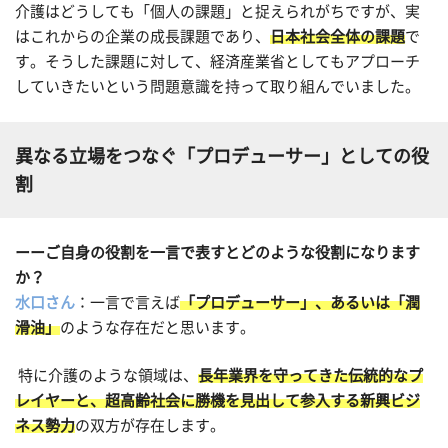
介護はどうしても「個人の課題」と捉えられがちですが、実
はこれからの企業の成長課題であり、
日本社会全体の課題
で
す。そうした課題に対して、経済産業省としてもアプローチ
していきたいという問題意識を持って取り組んでいました。
異なる立場をつなぐ「プロデューサー」としての役
割
ーーご自身の役割を一言で表すとどのような役割になります
か？
水口さん
：一言で言えば
「プロデューサー」、あるいは「潤
滑油」
のような存在だと思います。
特に介護のような領域は、
長年業界を守ってきた伝統的なプ
レイヤーと、超高齢社会に勝機を見出して参入する新興ビジ
ネス勢力
の双方が存在します。