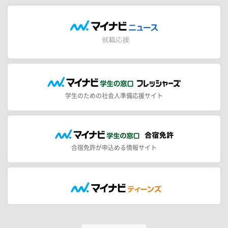
学生のための社会人準備応援サイト
合宿免許が申込める情報サイト