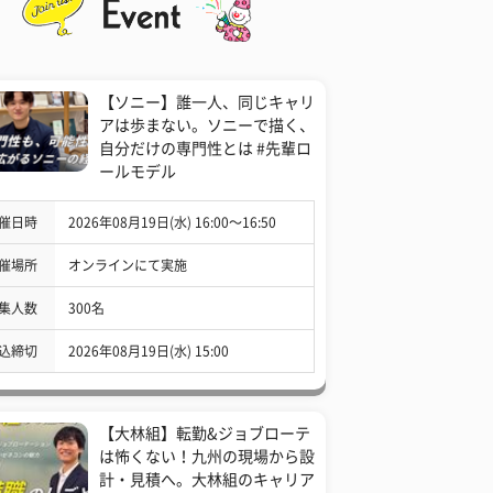
【ソニー】誰一人、同じキャリ
アは歩まない。ソニーで描く、
自分だけの専門性とは #先輩ロ
ールモデル
催日時
2026年08月19日(水) 16:00〜16:50
催場所
オンラインにて実施
集人数
300名
込締切
2026年08月19日(水) 15:00
【大林組】転勤&ジョブローテ
は怖くない！九州の現場から設
計・見積へ。大林組のキャリア