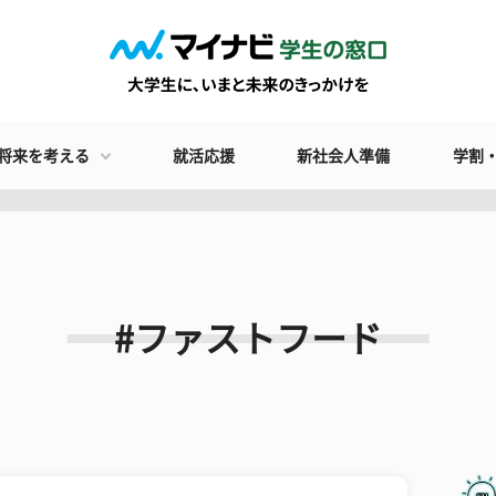
将来を考える
就活応援
新社会人準備
学割
#ファストフード