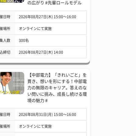
の広がり #先輩ロールモデル
催日時
2026年08月27日(木) 15:00〜16:00
催場所
オンラインにて実施
集人数
300名
込締切
2026年08月27日(木) 14:00
【中部電力】「きれいごと」を
貫き、想いを形にする！中部電
力の無限のキャリア。答えのな
い問いに挑み、成長し続ける環
境の魅力 #
催日時
2026年08月31日(月) 15:00〜16:00
催場所
オンラインにて実施