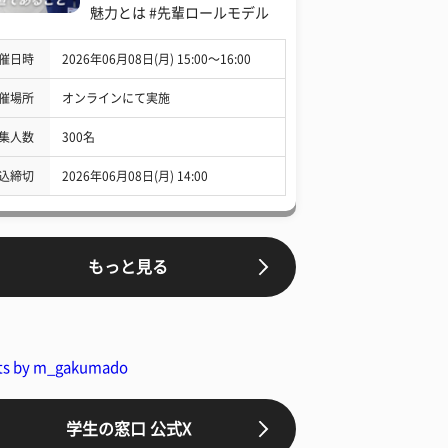
魅力とは #先輩ロールモデル
催日時
2026年06月08日(月) 15:00〜16:00
催場所
オンラインにて実施
集人数
300名
込締切
2026年06月08日(月) 14:00
もっと見る
ts by m_gakumado
学生の窓口 公式X