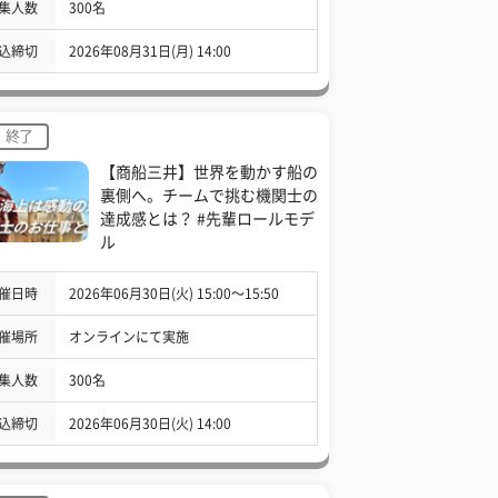
集人数
300名
込締切
2026年08月31日(月) 14:00
終了
【商船三井】世界を動かす船の
裏側へ。チームで挑む機関士の
達成感とは？ #先輩ロールモデ
ル
催日時
2026年06月30日(火) 15:00〜15:50
催場所
オンラインにて実施
集人数
300名
込締切
2026年06月30日(火) 14:00