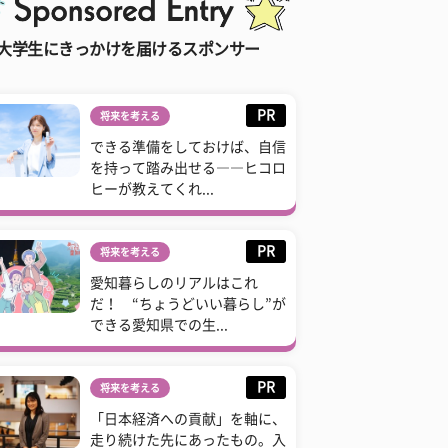
大学生にきっかけを届けるスポンサー
PR
将来を考える
できる準備をしておけば、自信
を持って踏み出せる――ヒコロ
ヒーが教えてくれ...
PR
将来を考える
愛知暮らしのリアルはこれ
だ！ “ちょうどいい暮らし”が
できる愛知県での生...
PR
将来を考える
「日本経済への貢献」を軸に、
走り続けた先にあったもの。入