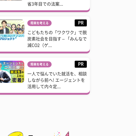
省3年目での法案...
PR
将来を考える
こどもたちの「ワクワク」で脱
炭素社会を目指す – 「みんなで
減CO2（ゲ...
PR
将来を考える
一人で悩んでいた就活を、相談
しながら前へ! エージェントを
活用して内々定...