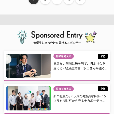
大学生にきっかけを届けるスポンサー
PR
将来を考える
見えない現場に光を当て、日本社会を
支える - 経済産業省・水口さんが語る...
PR
将来を考える
新卒社員の3年以内の離職率約4% イン
フラを“錆び”から守るナカボーテッ...