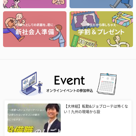
オンラインイベントの参加申込
【大林組】転勤&ジョブローテは怖くな
い！九州の現場から設