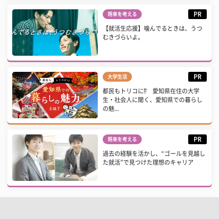
PR
将来を考える
【就活生応援】噛んでるときは、うつ
むきづらいよ。
PR
大学生活
都民もトリコに⁉ 愛知県在住の大学
生・社会人に聞く、愛知県での暮らし
の魅...
PR
将来を考える
過去の経験を活かし、“ゴールを見越し
た就活”で見つけた理想のキャリア