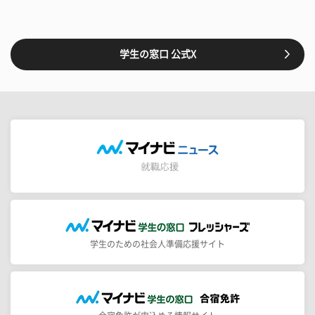
学生の窓口 公式X
学生のための社会人準備応援サイト