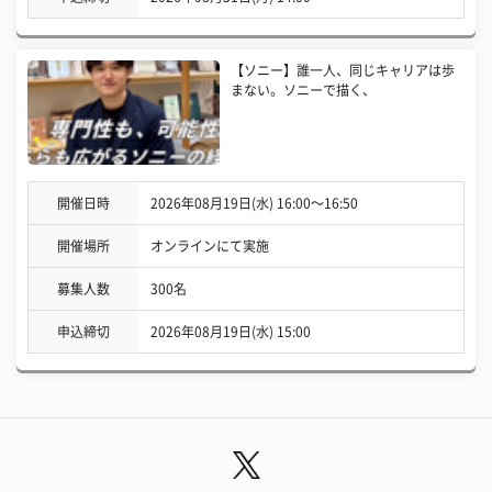
【ソニー】誰一人、同じキャリアは歩
まない。ソニーで描く、
開催日時
2026年08月19日(水) 16:00〜16:50
開催場所
オンラインにて実施
募集人数
300名
申込締切
2026年08月19日(水) 15:00