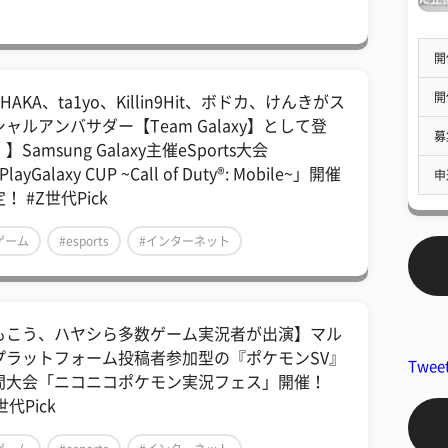
開
開
HAKA、ta1yo、Killin9Hit、ボドカ、けんきがス
ャルアンバサダー【Team Galaxy】として登
募
】Samsung Galaxy主催eSports大会
layGalaxy CUP ~Call of Duty®: Mobile~」開催
申
！ #Z世代Pick
ゲーム
#esports
#インターネット
もこう、ハヤシら多数ゲーム実況者が出演】マル
プラットフォーム投稿者参加型の『ポケモンSV』
Twee
間大会「ニコニコポケモン実況フェス」開催！
世代Pick