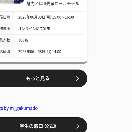
魅力とは #先輩ロールモデル
催日時
2026年06月08日(月) 15:00〜16:00
催場所
オンラインにて実施
集人数
300名
込締切
2026年06月08日(月) 14:00
もっと見る
ts by m_gakumado
学生の窓口 公式X