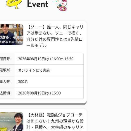
【ソニー】誰一人、同じキャリ
アは歩まない。ソニーで描く、
自分だけの専門性とは #先輩ロ
ールモデル
催日時
2026年08月19日(水) 16:00〜16:50
催場所
オンラインにて実施
集人数
300名
込締切
2026年08月19日(水) 15:00
【大林組】転勤&ジョブローテ
は怖くない！九州の現場から設
計・見積へ。大林組のキャリア