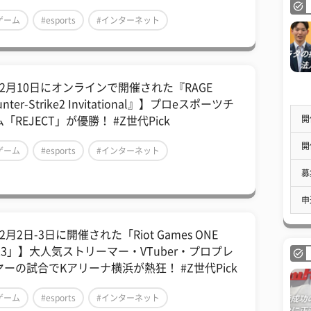
ゲーム
#esports
#インターネット
12月10日にオンラインで開催された『RAGE
unter-Strike2 Invitational』】プロeスポーツチ
開
「REJECT」が優勝！ #Z世代Pick
開
ゲーム
#esports
#インターネット
募
申
2月2日-3日に開催された「Riot Games ONE
023」】大人気ストリーマー・VTuber・プロプレ
ヤーの試合でKアリーナ横浜が熱狂！ #Z世代Pick
ゲーム
#esports
#インターネット