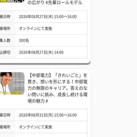
の広がり #先輩ロールモデル
催日時
2026年08月27日(木) 15:00〜16:00
催場所
オンラインにて実施
集人数
300名
込締切
2026年08月27日(木) 14:00
【中部電力】「きれいごと」を
貫き、想いを形にする！中部電
力の無限のキャリア。答えのな
い問いに挑み、成長し続ける環
境の魅力 #
催日時
2026年08月31日(月) 15:00〜16:00
催場所
オンラインにて実施