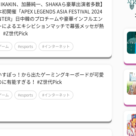
HIKAKIN、加藤純一、SHAKAら豪華出演者多数】
初開催「APEX LEGENDS ASIA FESTIVAL 2024
INTER」日中韓のプロチームや豪華インフルエン
ーによるエキシビションマッチで幕張メッセが熱
 #Z世代Pick
ゲーム
#esports
#インターネット
いすぽっ！から出たゲーミングキーボードが可愛
に有能すぎる！ #Z世代Pick
ゲーム
#esports
#インターネット