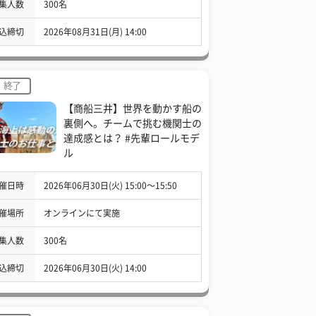
集人数
300名
込締切
2026年08月31日(月) 14:00
終了
【商船三井】世界を動かす船の
裏側へ。チームで挑む機関士の
達成感とは？ #先輩ロールモデ
ル
催日時
2026年06月30日(火) 15:00〜15:50
催場所
オンラインにて実施
集人数
300名
込締切
2026年06月30日(火) 14:00