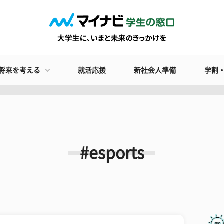
将来を考える
就活応援
新社会人準備
学割
#esports