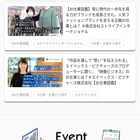
【お仕事図鑑】常に時代の一歩先を見
る力がブランドを成長させた。人気フ
ァッションブランドを支える企画の仕
事とは？ ＃株式会社ストライプインタ
ーナショナル
#お仕事図鑑
#ストライプインターナショナル
#仕事・企業から探す
「作品を通して“思い”を伝えられる」
エイベックス・ピクチャーズのプロデ
ューサーに聞く、「映像ビジネス」の
お仕事とは？＃エイベックス・ピクチ
ャーズ株式会社【お仕事図鑑】
#お仕事図鑑
#仕事・企業から探す
#エイベックス