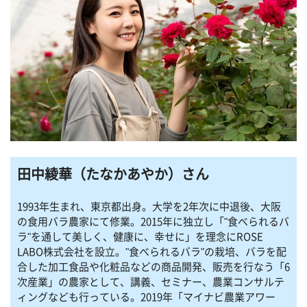
田中綾華（たなかあやか）さん
1993年生まれ、東京都出身。大学を2年次に中退後、大阪
の食用バラ農家にて修業。2015年に独立し「"食べられるバ
ラ"を通して美しく、健康に、幸せに」を理念にROSE
LABO株式会社を設立。"食べられるバラ"の栽培、バラを配
合した加工食品や化粧品などの商品開発、販売を行なう「6
次産業」の農家として、講義、セミナー、農業コンサルテ
ィングなども行っている。2019年「マイナビ農業アワー