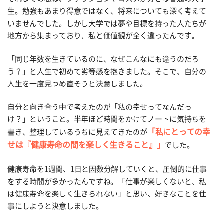
生。勉強もあまり得意ではなく、将来についても深く考えて
いませんでした。しかし大学では夢や目標を持った人たちが
地方から集まっており、私と価値観が全く違ったんです。
「同じ年数を生きているのに、なぜこんなにも違うのだろ
う？」と人生で初めて劣等感を抱きました。そこで、自分の
人生を一度見つめ直そうと決意しました。
自分と向き合う中で考えたのが「私の幸せってなんだっ
け？」ということ。半年ほど時間をかけてノートに気持ちを
「私にとっての幸
書き、整理しているうちに見えてきたのが
せは『健康寿命の間を楽しく生きること』」
でした。
健康寿命を1週間、1日と因数分解していくと、圧倒的に仕事
をする時間が多かったんですね。「仕事が楽しくないと、私
は健康寿命を楽しく生きられない」と思い、好きなことを仕
事にしようと決意しました。