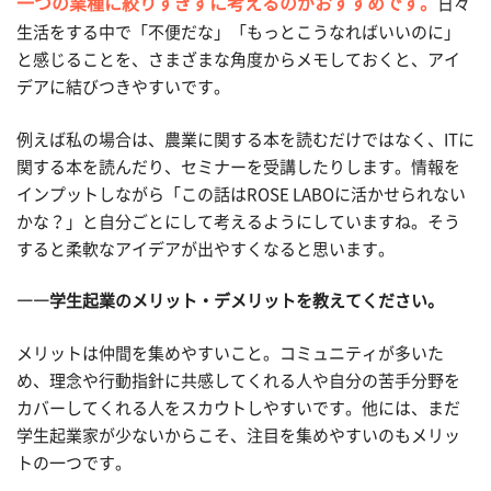
一つの業種に絞りすぎずに考えるのがおすすめです。
日々
生活をする中で「不便だな」「もっとこうなればいいのに」
と感じることを、さまざまな角度からメモしておくと、アイ
デアに結びつきやすいです。
例えば私の場合は、農業に関する本を読むだけではなく、ITに
関する本を読んだり、セミナーを受講したりします。情報を
インプットしながら「この話はROSE LABOに活かせられない
かな？」と自分ごとにして考えるようにしていますね。そう
すると柔軟なアイデアが出やすくなると思います。
――学生起業のメリット・デメリットを教えてください。
メリットは仲間を集めやすいこと。コミュニティが多いた
め、理念や行動指針に共感してくれる人や自分の苦手分野を
カバーしてくれる人をスカウトしやすいです。他には、まだ
学生起業家が少ないからこそ、注目を集めやすいのもメリッ
トの一つです。