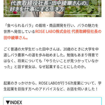
「食べられるバラ」の栽培・商品開発を行い、バラの魅力を
ROSE LABO株式会社 代表取締役社長の
世界へ発信している
田中綾華さん。
ごく普通の大学生だった田中さんは、20歳のときに大学を中
退しバラ農家への道を歩み始めました。勉強もあまり得意で
はなく、将来についても「やりたいことが見つかっていなか
った」と話す彼女は、なぜ起業することにしたのか。
起業のきっかけから、ROSE LABOが行う6次産業について、学
生起業を目指す方へのアドバイスなど、お話を伺いました！
▼INDEX