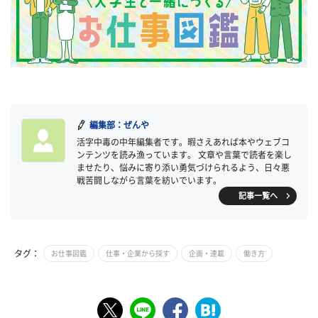
編集部：ぜんや
活字中毒の中年編集者です。暇さえあれば本やウェブコ
ンテンツを読み漁っています。 文章や言葉で読者を楽し
ませたり、悩みに寄り添い勇気づけられるよう、日々悪
戦苦闘しながら言葉を紡いでいます。
記事一覧へ
タグ：
お仕事図鑑
仕事・企業から探す
企画・連載
働き方