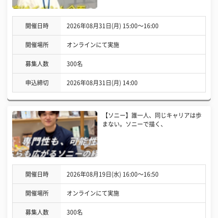
開催日時
2026年08月31日(月) 15:00〜16:00
開催場所
オンラインにて実施
募集人数
300名
申込締切
2026年08月31日(月) 14:00
【ソニー】誰一人、同じキャリアは歩
まない。ソニーで描く、
開催日時
2026年08月19日(水) 16:00〜16:50
開催場所
オンラインにて実施
募集人数
300名