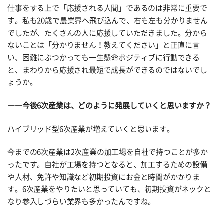
仕事をする上で「応援される人間」であるのは非常に重要で
す。私も20歳で農業界へ飛び込んで、右も左も分かりません
でしたが、たくさんの人に応援していただきました。分から
ないことは「分かりません！教えてください」と正直に言
い、困難にぶつかっても一生懸命ポジティブに行動できる
と、まわりから応援され最短で成長ができるのではないでし
ょうか。
――今後6次産業は、どのように発展していくと思いますか？
ハイブリッド型6次産業が増えていくと思います。
今までの6次産業は2次産業の加工場を自社で持つことが多か
ったです。自社が工場を持つとなると、加工するための設備
や人材、免許や知識など初期投資にお金と時間がかかりま
す。6次産業をやりたいと思っていても、初期投資がネックと
なり参入しづらい業界も多かったんですね。