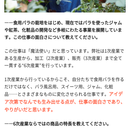
――食用バラの栽培をはじめ、現在ではバラを使ったジャム
や紅茶、化粧品の開発など多岐にわたる事業を展開していま
す。この仕事の面白さについて教えてください。
この仕事は「魔法使い」だと思っています。弊社は1次産業で
ある生産から、加工（2次産業）、販売（3次産業）まで全て
一貫する“6次産業”を行っています。
1次産業から行っているからこそ、自分たちで食用バラを作る
だけではなく、バラ風呂用、スイーツ用、ジャム、化粧
アイデ
品……とさまざまなものに変化させられる仕事です。
ア次第でなんでも生み出せる点が、仕事の面白さであり、
やりがいだと思います。
――6次産業ならではの商品の特長を教えてください。