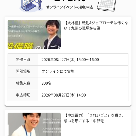
オンラインイベントの参加申込
【大林組】転勤&ジョブローテは怖くな
い！九州の現場から設
開催日時
2026年08月27日(木) 15:00〜16:00
開催場所
オンラインにて実施
募集人数
300名
申込締切
2026年08月27日(木) 14:00
【中部電力】「きれいごと」を貫き、
想いを形にする！中部電