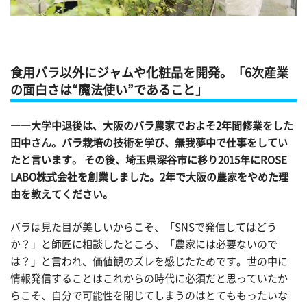
食用バラ以外にジャムや化粧品を開発。「6次産業
の面白さは“魔法使い”であること」
――大学中退後は、大阪のバラ農家でおよそ2年間修業をした
田中さん。バラ栽培の技術を学び、無我夢中で仕事をしてい
たと言います。 その後、埼玉県深谷市に移り2015年にROSE
LABO株式会社を創業しました。2年で大阪の農家をやめた理
由を教えてください。
バラは見た目が美しいからこそ、「SNSで発信してはどう
か？」と師匠に相談したところ、「農家には必要ないので
は？」と言われ、価値観のズレを感じたためです。世の中に
情報発信することはこれからの時代に必須だと思っていたか
らこそ、自分で可能性を閉じてしまうのはとてももったいな