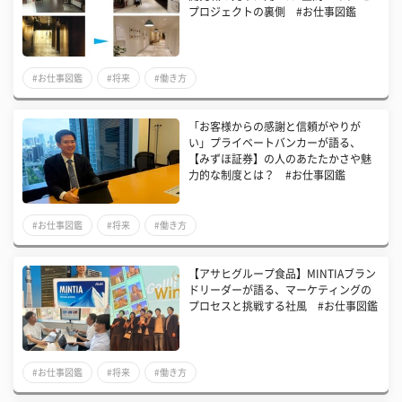
プロジェクトの裏側 #お仕事図鑑
#お仕事図鑑
#将来
#働き方
「お客様からの感謝と信頼がやりが
い」プライベートバンカーが語る、
【みずほ証券】の人のあたたかさや魅
力的な制度とは？ #お仕事図鑑
#お仕事図鑑
#将来
#働き方
【アサヒグループ食品】MINTIAブラン
ドリーダーが語る、マーケティングの
プロセスと挑戦する社風 #お仕事図鑑
#お仕事図鑑
#将来
#働き方