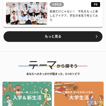
PR
大学生活
給食だけじゃない！ 牛乳をもっと楽
しむアイデア、学生が本気で考えてみ
た
もっと見る
あなたへのきっかけが詰まった、6つのトビラ