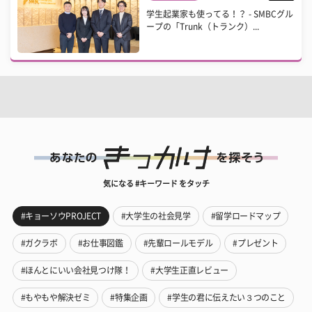
学生起業家も使ってる！？ - SMBCグル
ープの「Trunk（トランク）...
気になる #キーワード をタッチ
#キョーソウPROJECT
#大学生の社会見学
#留学ロードマップ
#ガクラボ
#お仕事図鑑
#先輩ロールモデル
#プレゼント
#ほんとにいい会社見つけ隊！
#大学生正直レビュー
#もやもや解決ゼミ
#特集企画
#学生の君に伝えたい３つのこと