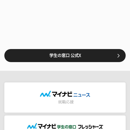
学生の窓口 公式X