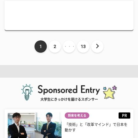
1
2
・・・
13
大学生にきっかけを届けるスポンサー
PR
将来を考える
「技術」と「改革マインド」で日本を
動かす