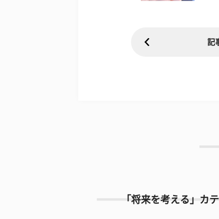
記
「将来を考える」カテ