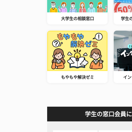
大学生の相談窓口
学生
もやもや解決ゼミ
イン
学生の窓口会員に