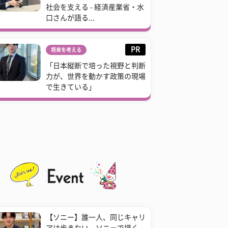
社会を支える - 経済産業省・水
口さんが語る...
PR
将来を考える
「日本縦断で培った視野と判断
力が、世界を動かす政策の現場
で生きている」
【ソニー】誰一人、同じキャリ
アは歩まない。ソニーで描く、