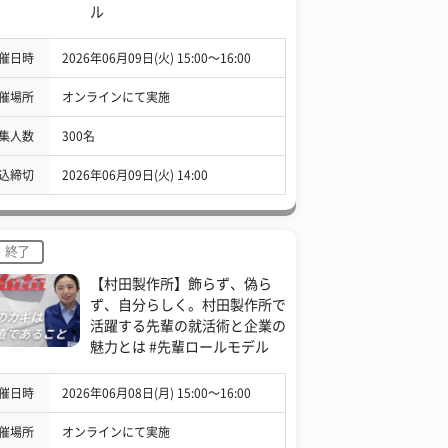
ル
催日時
2026年06月09日(火) 15:00〜16:00
催場所
オンラインにて実施
集人数
300名
込締切
2026年06月09日(火) 14:00
終了
【村田製作所】飾らず、偽ら
ず、自分らしく。村田製作所で
活躍する先輩の就活術と企業の
魅力とは #先輩ロールモデル
催日時
2026年06月08日(月) 15:00〜16:00
催場所
オンラインにて実施