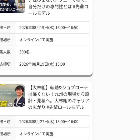
自分だけの専門性とは #先輩ロ
ールモデル
催日時
2026年08月19日(水) 16:00〜16:50
催場所
オンラインにて実施
集人数
300名
込締切
2026年08月19日(水) 15:00
【大林組】転勤&ジョブローテ
は怖くない！九州の現場から設
計・見積へ。大林組のキャリア
の広がり #先輩ロールモデル
催日時
2026年08月27日(木) 15:00〜16:00
催場所
オンラインにて実施