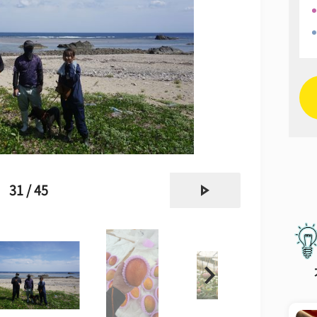
next
31 / 45