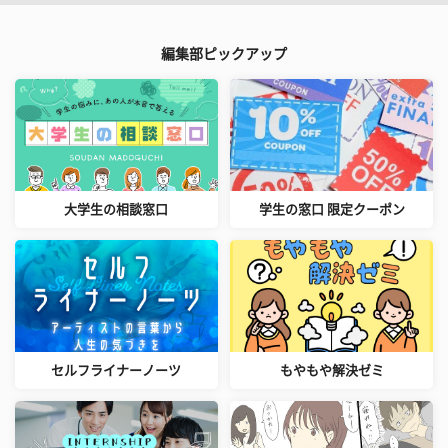
編集部ピックアップ
大学生の相談窓口
学生の窓口 限定クーポン
セルフライナーノーツ
もやもや解決ゼミ