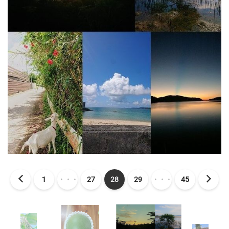
1
・・・
27
28
29
・・・
45