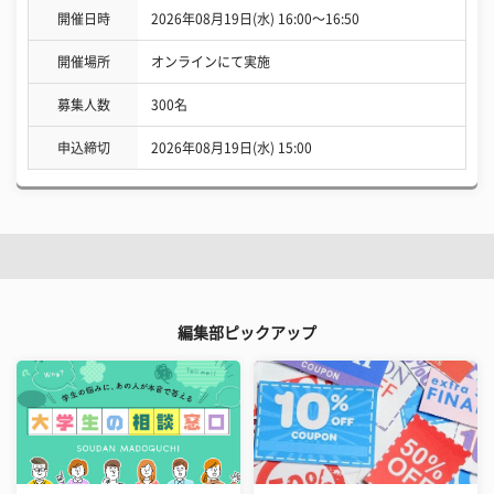
開催日時
2026年08月19日(水) 16:00〜16:50
開催場所
オンラインにて実施
募集人数
300名
申込締切
2026年08月19日(水) 15:00
編集部ピックアップ