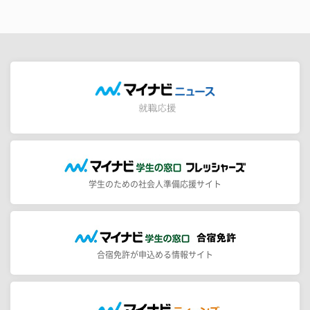
学生のための社会人準備応援サイト
合宿免許が申込める情報サイト