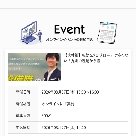
オンラインイベントの参加申込
【大林組】転勤&ジョブローテは怖くな
い！九州の現場から設
開催日時
2026年08月27日(木) 15:00〜16:00
開催場所
オンラインにて実施
募集人数
300名
申込締切
2026年08月27日(木) 14:00