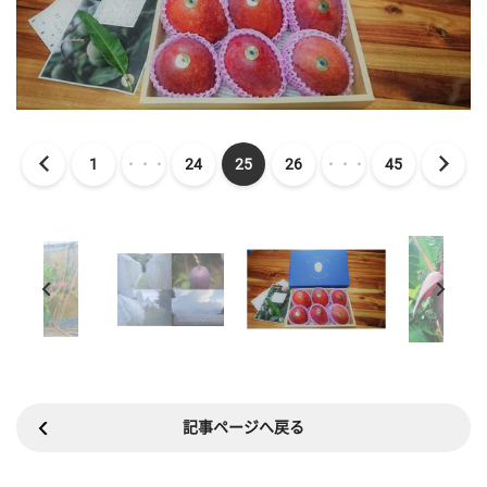
1
・・・
24
25
26
・・・
45
記事ページへ戻る