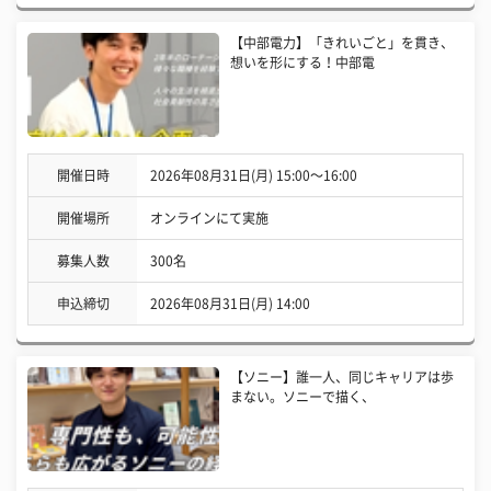
【中部電力】「きれいごと」を貫き、
想いを形にする！中部電
開催日時
2026年08月31日(月) 15:00〜16:00
開催場所
オンラインにて実施
募集人数
300名
申込締切
2026年08月31日(月) 14:00
【ソニー】誰一人、同じキャリアは歩
まない。ソニーで描く、