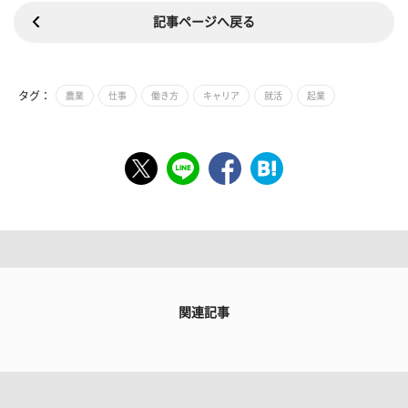
記事ページへ戻る
タグ：
農業
仕事
働き方
キャリア
就活
起業
関連記事