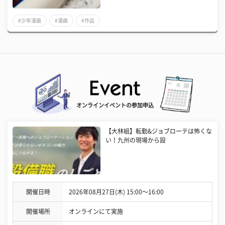
#少年漫画
#漫画
#作品
オンラインイベントの参加申込
【大林組】転勤&ジョブローテは怖くな
い！九州の現場から設
開催日時
2026年08月27日(木) 15:00〜16:00
開催場所
オンラインにて実施