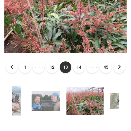
1
・・・
12
13
14
・・・
45