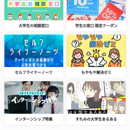
大学生の相談窓口
学生の窓口 限定クーポン
セルフライナーノーツ
もやもや解決ゼミ
インターンシップ特集
すれみの大学生あるある