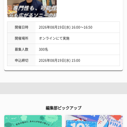
開催日時
2026年08月19日(水) 16:00〜16:50
開催場所
オンラインにて実施
募集人数
300名
申込締切
2026年08月19日(水) 15:00
編集部ピックアップ