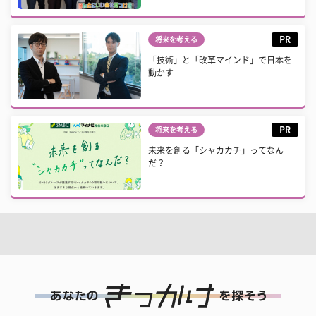
PR
将来を考える
「技術」と「改革マインド」で日本を
動かす
PR
将来を考える
未来を創る「シャカカチ」ってなん
だ？