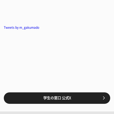
Tweets by m_gakumado
学生の窓口 公式X