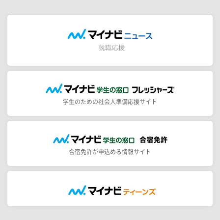
学生のための社会人準備応援サイト
合宿免許が申込める情報サイト