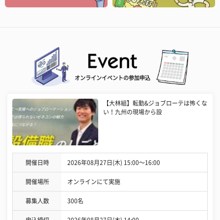
オンラインイベントの参加申込
【大林組】転勤&ジョブローテは怖くな
い！九州の現場から設
開催日時
2026年08月27日(木) 15:00〜16:00
開催場所
オンラインにて実施
募集人数
300名
申込締切
2026年08月27日(木) 14:00