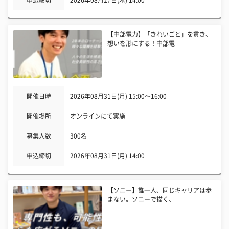
【中部電力】「きれいごと」を貫き、
想いを形にする！中部電
開催日時
2026年08月31日(月) 15:00〜16:00
開催場所
オンラインにて実施
募集人数
300名
申込締切
2026年08月31日(月) 14:00
【ソニー】誰一人、同じキャリアは歩
まない。ソニーで描く、