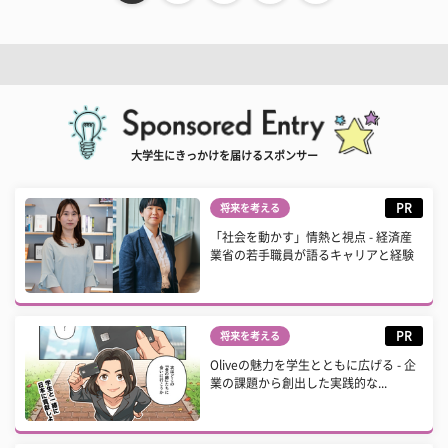
大学生にきっかけを届けるスポンサー
PR
将来を考える
「社会を動かす」情熱と視点 - 経済産
業省の若手職員が語るキャリアと経験
PR
将来を考える
Oliveの魅力を学生とともに広げる - 企
業の課題から創出した実践的な...