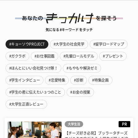
気になる #キーワード をタッチ
#キョーソウPROJECT
#大学生の社会見学
#留学ロードマップ
#ガクラボ
#お仕事図鑑
#先輩ロールモデル
#プレゼント
#ほんとにいい会社見つけ隊！
#もやもや解決ゼミ
#学生インタビュー
#恋愛特集
#診断
#特集企画
#学生の君に伝えたい３つのこと
#お金の授業
#大学生正直レビュー
PR
大学生活
【チーズ好き必見】ブッラータチーズ