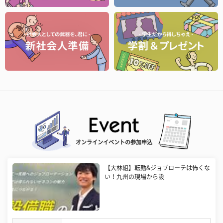
オンラインイベントの参加申込
【大林組】転勤&ジョブローテは怖くな
い！九州の現場から設