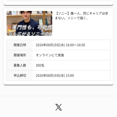
【ソニー】誰一人、同じキャリアは歩
まない。ソニーで描く、
開催日時
2026年08月19日(水) 16:00〜16:50
開催場所
オンラインにて実施
募集人数
300名
申込締切
2026年08月19日(水) 15:00