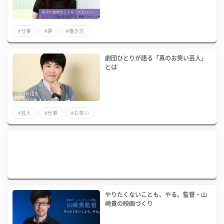
#仕事
#夢
#働き方
劇団ひとりが語る「真のお笑い芸人」
とは
#芸人
#仕事
#お笑い
やりたくないことも、やる。監督・山
崎貴の映画づくり