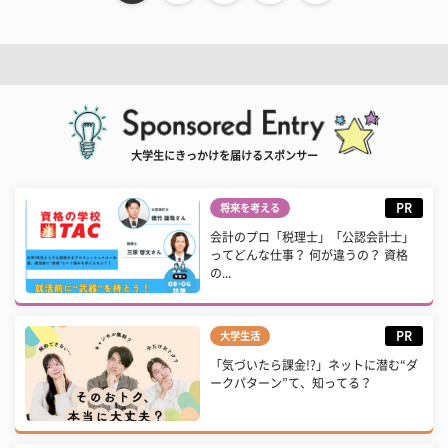
大学生にきっかけを届けるスポンサー
PR
将来を考える
会計のプロ「税理士」「公認会計士」
ってどんな仕事？ 何が違うの？ 資格
の...
PR
大学生活
「気づいたら課金!?」ネットに潜む“ダ
ークパターン”て、知ってる？