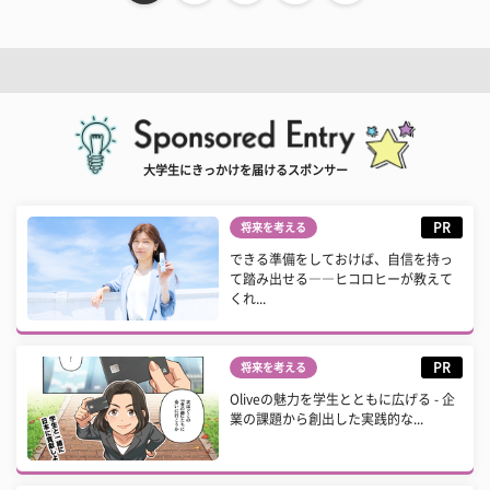
大学生にきっかけを届けるスポンサー
PR
将来を考える
できる準備をしておけば、自信を持っ
て踏み出せる――ヒコロヒーが教えて
くれ...
PR
将来を考える
Oliveの魅力を学生とともに広げる - 企
業の課題から創出した実践的な...