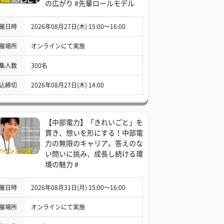
の広がり #先輩ロールモデル
催日時
2026年08月27日(木) 15:00〜16:00
催場所
オンラインにて実施
集人数
300名
込締切
2026年08月27日(木) 14:00
【中部電力】「きれいごと」を
貫き、想いを形にする！中部電
力の無限のキャリア。答えのな
い問いに挑み、成長し続ける環
境の魅力 #
催日時
2026年08月31日(月) 15:00〜16:00
催場所
オンラインにて実施