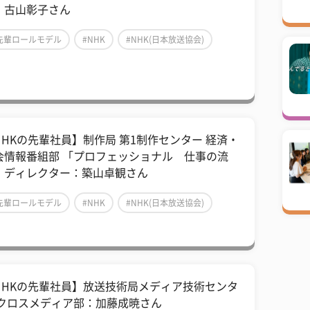
：古山彰子さん
先輩ロールモデル
#NHK
#NHK(日本放送協会)
NHKの先輩社員】制作局 第1制作センター 経済・
会情報番組部 「プロフェッショナル 仕事の流
」ディレクター：築山卓観さん
先輩ロールモデル
#NHK
#NHK(日本放送協会)
NHKの先輩社員】放送技術局メディア技術センタ
 クロスメディア部：加藤成暁さん