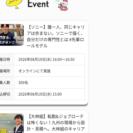
【ソニー】誰一人、同じキャリ
アは歩まない。ソニーで描く、
自分だけの専門性とは #先輩ロ
ールモデル
催日時
2026年08月19日(水) 16:00〜16:50
催場所
オンラインにて実施
集人数
300名
込締切
2026年08月19日(水) 15:00
【大林組】転勤&ジョブローテ
は怖くない！九州の現場から設
計・見積へ。大林組のキャリア