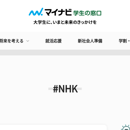
将来を考える
就活応援
新社会人準備
学割
#NHK