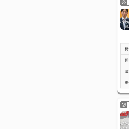
開
開
募
申