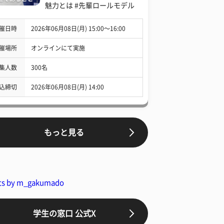
魅力とは #先輩ロールモデル
催日時
2026年06月08日(月) 15:00〜16:00
催場所
オンラインにて実施
集人数
300名
込締切
2026年06月08日(月) 14:00
もっと見る
ts by m_gakumado
学生の窓口 公式X