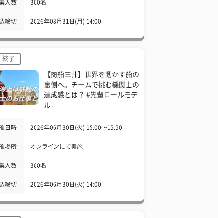
集人数
300名
込締切
2026年08月31日(月) 14:00
終了
【商船三井】世界を動かす船の
裏側へ。チームで挑む機関士の
達成感とは？ #先輩ロールモデ
ル
催日時
2026年06月30日(火) 15:00〜15:50
催場所
オンラインにて実施
集人数
300名
込締切
2026年06月30日(火) 14:00