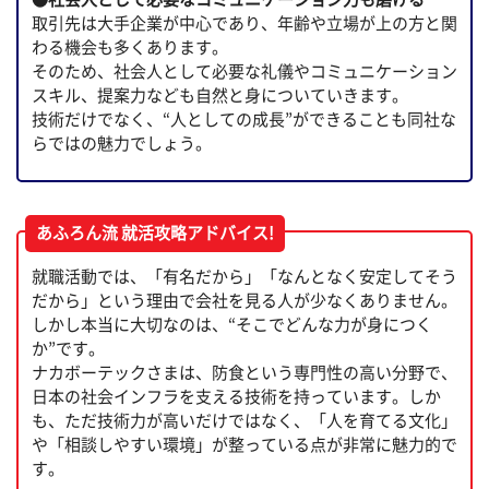
取引先は大手企業が中心であり、年齢や立場が上の方と関
わる機会も多くあります。
そのため、社会人として必要な礼儀やコミュニケーション
スキル、提案力なども自然と身についていきます。
技術だけでなく、“人としての成長”ができることも同社な
らではの魅力でしょう。
あふろん流 就活攻略アドバイス!
就職活動では、「有名だから」「なんとなく安定してそう
だから」という理由で会社を見る人が少なくありません。
しかし本当に大切なのは、“そこでどんな力が身につく
か”です。
ナカボーテックさまは、防食という専門性の高い分野で、
日本の社会インフラを支える技術を持っています。しか
も、ただ技術力が高いだけではなく、「人を育てる文化」
や「相談しやすい環境」が整っている点が非常に魅力的で
す。