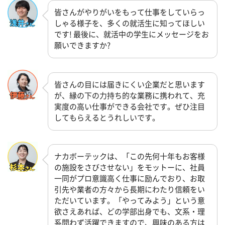
皆さんがやりがいをもって仕事をしていらっ
しゃる様子を、多くの就活生に知ってほしい
です! 最後に、就活中の学生にメッセージをお
願いできますか?
皆さんの目には届きにくい企業だと思います
が、縁の下の力持ち的な業務に携われて、充
実度の高い仕事ができる会社です。ぜひ注目
してもらえるとうれしいです。
ナカボーテックは、「この先何十年もお客様
の施設をさびさせない」をモットーに、社員
一同がプロ意識高く仕事に励んでおり、お取
引先や業者の方々から長期にわたり信頼をい
ただいています。「やってみよう」という意
欲さえあれば、どの学部出身でも、文系・理
系問わず活躍できますので、興味のある方は