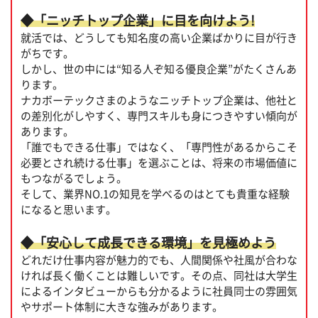
◆「ニッチトップ企業」に目を向けよう!
就活では、どうしても知名度の高い企業ばかりに目が行き
がちです。
しかし、世の中には“知る人ぞ知る優良企業”がたくさんあ
ります。
ナカボーテックさまのようなニッチトップ企業は、他社と
の差別化がしやすく、専門スキルも身につきやすい傾向が
あります。
「誰でもできる仕事」ではなく、「専門性があるからこそ
必要とされ続ける仕事」を選ぶことは、将来の市場価値に
もつながるでしょう。
そして、業界NO.1の知見を学べるのはとても貴重な経験
になると思います。
◆「安心して成長できる環境」を見極めよう
どれだけ仕事内容が魅力的でも、人間関係や社風が合わな
ければ長く働くことは難しいです。その点、同社は大学生
によるインタビューからも分かるように社員同士の雰囲気
やサポート体制に大きな強みがあります。