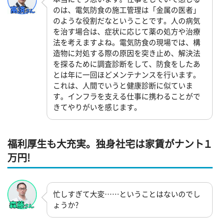
のは、電気防食の施工管理は「金属の医者」
のような役割だなということです。人の病気
を治す場合は、症状に応じて薬の処方や治療
法を考えますよね。電気防食の現場では、構
造物に対処する際の原因を突き止め、解決法
を探るために調査診断をして、防食をしたあ
とは年に一回ほどメンテナンスを行います。
これは、人間でいうと健康診断に似ていま
す。インフラを支える仕事に携わることがで
きてやりがいを感じます。
福利厚生も大充実。独身社宅は家賃がナント１
万円!
忙しすぎて大変……ということはないのでし
ょうか?