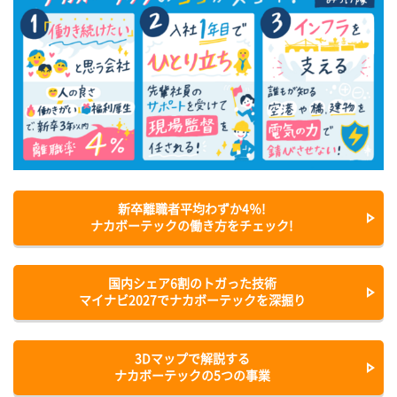
新卒離職者平均わずか4％!
ナカボーテックの働き方をチェック!
国内シェア6割のトガった技術
マイナビ2027でナカボーテックを深掘り
3Dマップで解説する
ナカボーテックの5つの事業