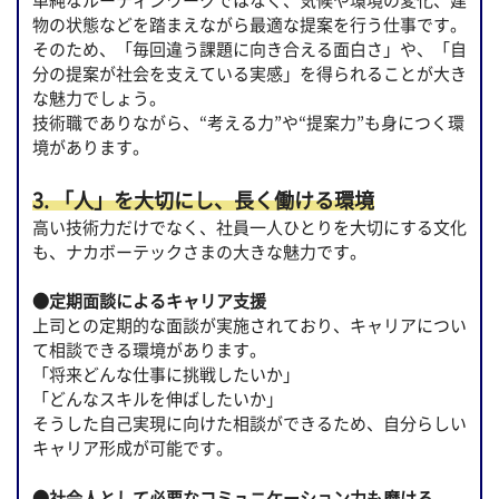
単純なルーティンワークではなく、気候や環境の変化、建
物の状態などを踏まえながら最適な提案を行う仕事です。
そのため、「毎回違う課題に向き合える面白さ」や、「自
分の提案が社会を支えている実感」を得られることが大き
な魅力でしょう。
技術職でありながら、“考える力”や“提案力”も身につく環
境があります。
3. 「人」を大切にし、長く働ける環境
高い技術力だけでなく、社員一人ひとりを大切にする文化
も、ナカボーテックさまの大きな魅力です。
●定期面談によるキャリア支援
上司との定期的な面談が実施されており、キャリアについ
て相談できる環境があります。
「将来どんな仕事に挑戦したいか」
「どんなスキルを伸ばしたいか」
そうした自己実現に向けた相談ができるため、自分らしい
キャリア形成が可能です。
●社会人として必要なコミュニケーション力も磨ける