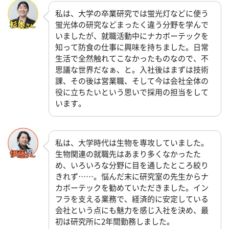
私は、大学の卒業研究では蛍光灯などに使う
蛍光体の研究などまったく違う分野を学んで
いましたが、就職活動中にナカボーテックを
知って防食の仕事に興味を持ちました。日常
生活で全然触れてこなかったものなので、不
思議な世界だなぁ、と。入社後はまずは技術
課、その後は営業職、そして今は会社全体の
役に立ちたいという思いで採用の担当をして
います。
私は、大学時代は生物を専攻していました。
生物関連の就職先はあまり多くなかったた
め、いろいろな分野に目を通したところ絞り
きれず……。悩んだ末に研究室の先生からナ
カボーテックを勧めていただきました。イン
フラを支える業務で、経済的に安定している
会社という点にも魅力を感じ入社を決め、最
初は研究所に2年間勤務しました。