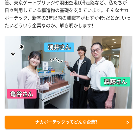
管、東京ゲートブリッジや羽田空港D滑走路など、私たちが
日々利用している構造物の基礎を支えています。そんなナカ
ボーテック、新卒の3年以内の離職率がわずか4%だとか! いっ
たいどういう企業なのか、解き明かします!
ナカボーテックってどんな企業?