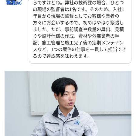
らですけどね。弊社の技術課の場合、ひとつ
の現場の監督者は1名です。そのため、入社1
年目から現場の監督としてお客様や業者の
方々にお会いするので、初めはやはり緊張し
ました。ただ、事前調査や数量の算出、見積
りや設計仕様の作成、資材や外部業者の手
配、施工管理と施工完了後の定期メンテナン
スなど、1つの案件の仕事を一貫して担当でき
るので達成感を味わえます。