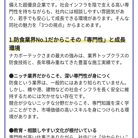
備えた超優良企業です。社会インフラを陰で支える高い専
門性を持ちながらも、社内には相談しやすい雰囲気があ
り、若手でも安心して成長できる環境があります。そんな
同社の魅力を「3つの視点」からまとめます。
1.防食業界No.1だからこその「専門性」と成長
環境
ナカボーテックさまの最大の強みは、業界トップクラスの
防食技術と、長年積み重ねてきた豊富な施工実績です。
●ニッチ業界だからこそ、深い専門性が身につく
防食という業界は、一般的にはあまり知られていません。
しかし、橋や港、建物などの社会インフラを長く安全に維
持するためには欠かせない存在です。
競合が少ないニッチな分野だからこそ、専門知識を深く学
ぶことができ、市場価値の高いスキルを身につけられる環
境があります。
●教育・相談しやすい文化が根付いている
専門性が高い仕事でありながら、社内には「分からないこ