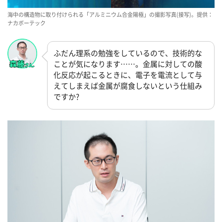
海中の構造物に取り付けられる「アルミニウム合金陽極」の撮影写真(接写)。提供：
ナカボーテック
ふだん理系の勉強をしているので、技術的な
ことが気になります……。金属に対しての酸
化反応が起こるときに、電子を電流として与
えてしまえば金属が腐食しないという仕組み
ですか?