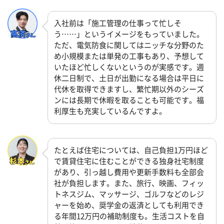
入社前は「施工管理の仕事って忙しそ
う……」というイメージをもっていました。
ただ、電気防食に関してはニッチな分野のた
め小規模または単発の工事もあり、予想して
いたほど忙しくないというのが実感です。週
休二日制で、土日が出勤になる場合は平日に
代休を取得できますし、繁忙期以外のシーズ
ンには長期で休暇を取ることも可能です。福
利厚生も充実しているんですよ。
たとえば住宅については、自己負担1万円ほど
で賃貸住宅に住むことができる独身社宅制度
があり、引っ越し費用や更新手数料も全部会
社が負担します。また、旅行、映画、フィッ
トネスジム、マッサージ、ゴルフなどのレジ
ャーを始め、奨学金の返済としても利用でき
る年間12万円の補助制度も。生活コストを自