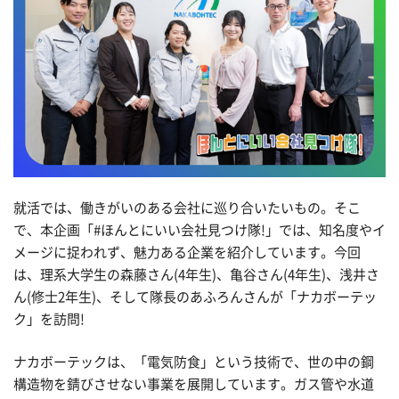
就活では、働きがいのある会社に巡り合いたいもの。そこ
で、本企画「#ほんとにいい会社見つけ隊!」では、知名度やイ
メージに捉われず、魅力ある企業を紹介しています。今回
は、理系大学生の森藤さん(4年生)、亀谷さん(4年生)、浅井さ
ん(修士2年生)、そして隊長のあふろんさんが「ナカボーテッ
ク」を訪問!
ナカボーテックは、「電気防食」という技術で、世の中の鋼
構造物を錆びさせない事業を展開しています。ガス管や水道