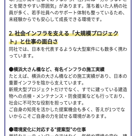
とを聞きやすい雰囲気」があります。落ち着いた人柄の社
員が多く、若手社員へのサポート体制も整っているため、
未経験からでも安心して成長できる環境です。
2. 社会インフラを支える「大規模プロジェク
ト」と仕事の面白さ
同社では、日本を代表するような大型案件にも数多く携わ
っています。
●横浜大さん橋など、有名インフラの施工実績
たとえば、横浜の大さん橋などの施工実績があり、日本の
重要インフラを陰から支えています。
新規大型プロジェクトだけでなく、すでに建っている建造
物への点検・メンテナンス・防食提案なども行っており、
社会に不可欠な役割を担っています。
ご自身の知見を活かした提案機会も多く、答えが1つでな
いからこそご自身の力を試せる環境があります。
●環境変化に対応する“提案型”の仕事