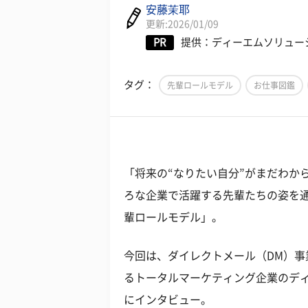
安藤茉耶
更新:2026/01/09
PR
提供：ディーエムソリュー
タグ：
先輩ロールモデル
お仕事図鑑
「将来の“なりたい自分”がまだわか
ろな企業で活躍する先輩たちの姿を
輩ロールモデル」。
今回は、ダイレクトメール（
DM
）事
るトータルマーケティング企業のデ
にインタビュー。