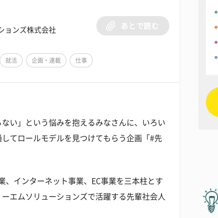
あとで読む
ションズ株式会社
就活
企画・連載
仕事
らない」という悩みを抱えるみなさんに、いろい
通してロールモデルを見つけてもらう企画「#先
業、インターネット事業、
EC
事業を三本柱とす
ィーエムソリューションズで活躍する先輩社会人