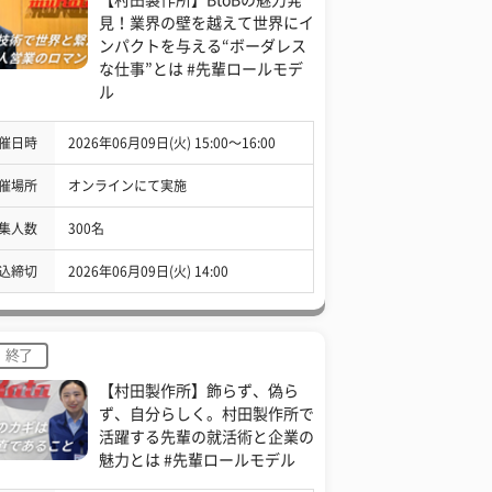
見！業界の壁を越えて世界にイ
ンパクトを与える“ボーダレス
な仕事”とは #先輩ロールモデ
ル
催日時
2026年06月09日(火) 15:00〜16:00
催場所
オンラインにて実施
集人数
300名
込締切
2026年06月09日(火) 14:00
終了
【村田製作所】飾らず、偽ら
ず、自分らしく。村田製作所で
活躍する先輩の就活術と企業の
魅力とは #先輩ロールモデル