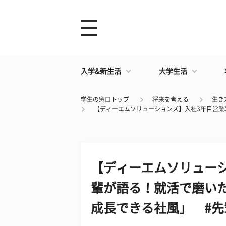
入学&新生活
大学生活
学生の窓口トップ
将来を考える
生き
【ディーエムソリューションズ】入社3年目営業
【ディーエムソリュー
輩が語る！就活で磨い
成長できる社風」 #