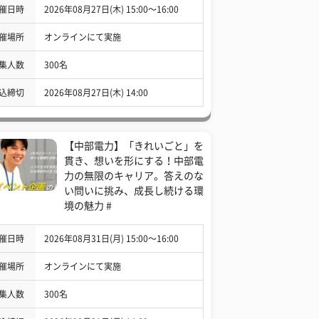
催日時
2026年08月27日(木) 15:00〜16:00
催場所
オンラインにて実施
集人数
300名
込締切
2026年08月27日(木) 14:00
【中部電力】「きれいごと」を
貫き、想いを形にする！中部電
力の無限のキャリア。答えのな
い問いに挑み、成長し続ける環
境の魅力 #
催日時
2026年08月31日(月) 15:00〜16:00
催場所
オンラインにて実施
集人数
300名