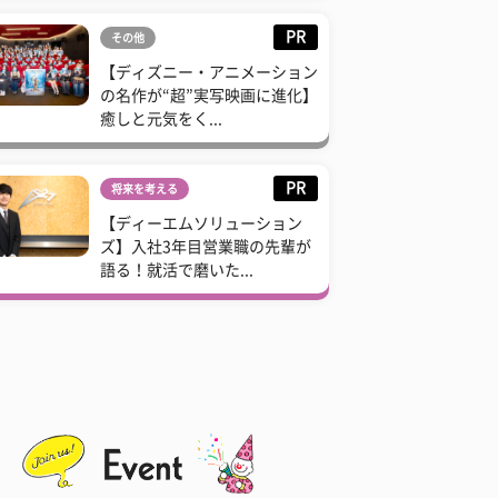
PR
その他
【ディズニー・アニメーション
の名作が“超”実写映画に進化】
癒しと元気をく...
PR
将来を考える
【ディーエムソリューション
ズ】入社3年目営業職の先輩が
語る！就活で磨いた...