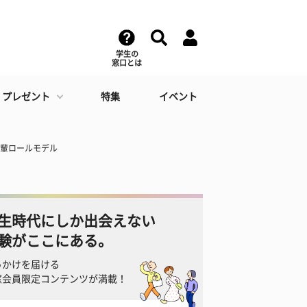
学生の
窓口とは
・プレゼント
特集
イベント
先輩ロールモデル
生時代にしか出会えない
験がここにある。
っかけを届ける
窓会員限定コンテンツが満載！