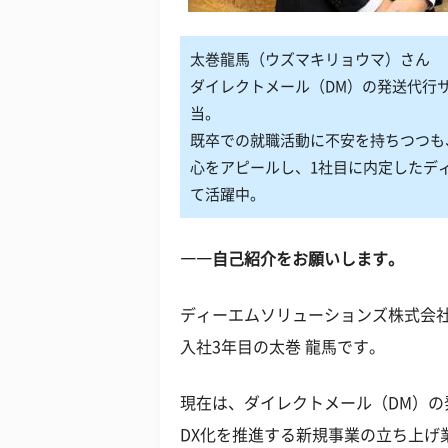
太巻龍馬（ウズマキリョウマ）さん
ダイレクトメール（DM）の発送代行
当。
既卒での就職活動に不安を持ちつつも
心をアピールし、1社目に内定したデ
て活躍中。
――自己紹介をお願いします。
ディーエムソリューションズ株式会社
入社
3
年目の太巻 龍馬です。
現在は、ダイレクトメール（
DM
）の
DX
化を推進する新規事業の立ち上げ