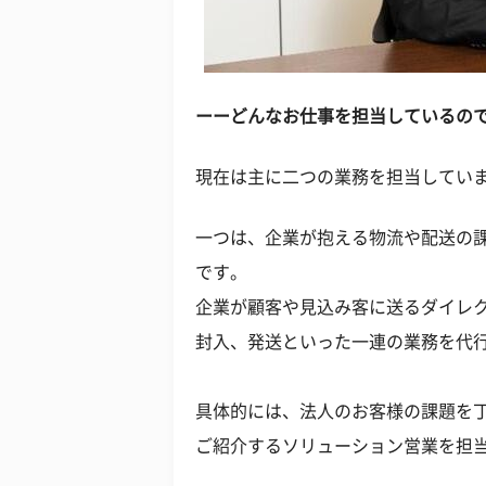
ーーどんなお仕事を担当しているの
現在は主に二つの業務を担当してい
一つは、企業が抱える物流や配送の
です。
企業が顧客や見込み客に送るダイレ
封入、発送といった一連の業務を代
具体的には、法人のお客様の課題を
ご紹介するソリューション営業を担