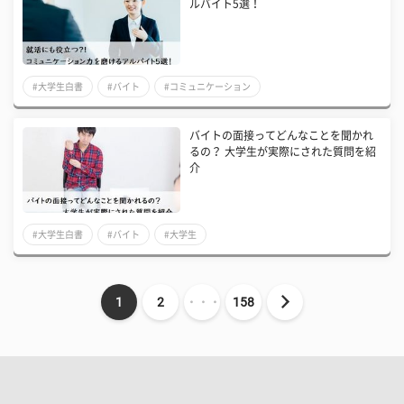
ルバイト5選！
#大学生白書
#バイト
#コミュニケーション
バイトの面接ってどんなことを聞かれ
るの？ 大学生が実際にされた質問を紹
介
#大学生白書
#バイト
#大学生
1
2
・・・
158