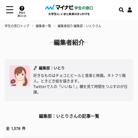
学生の
窓口とは
学生の窓口トップ
編集者一覧
編集者紹介 編集部：いとりさん
編集者紹介
編集部：いとり
好きなものはチョコとビールと音楽と映画。ネトフリ廃
人。ときどき絵を描きます。
Twitterで人の「いいね！」欄を見て時間をつぶすのが日
課。
編集部：いとりさんの記事一覧
全
1,578
件