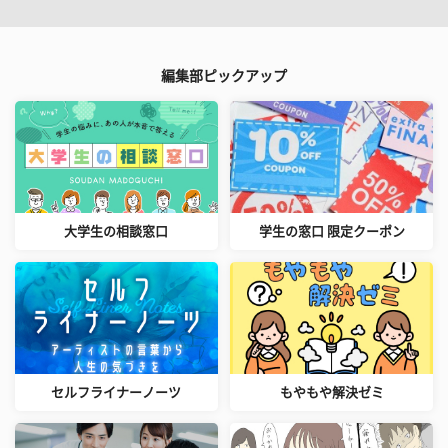
編集部ピックアップ
大学生の相談窓口
学生の窓口 限定クーポン
セルフライナーノーツ
もやもや解決ゼミ