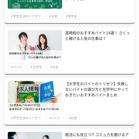
#学生生活のトリセツ
#お金
#奨学金
高時給のおすすめバイト14選！ さくっ
と稼げる人気の仕事は？
#バイト
#大学生
#方法
【大学生のバイトのトリセツ】失敗し
ないバイトの選び方と在学中にやって
おきたいおすすめバイトまとめ
#学生生活のトリセツ
#バイト
#お金
就活にも役立つ?! コミュ力を磨けるア