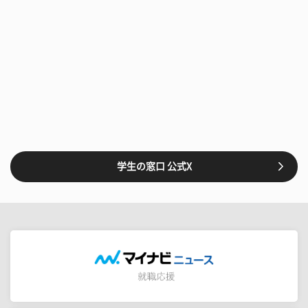
学生の窓口 公式X