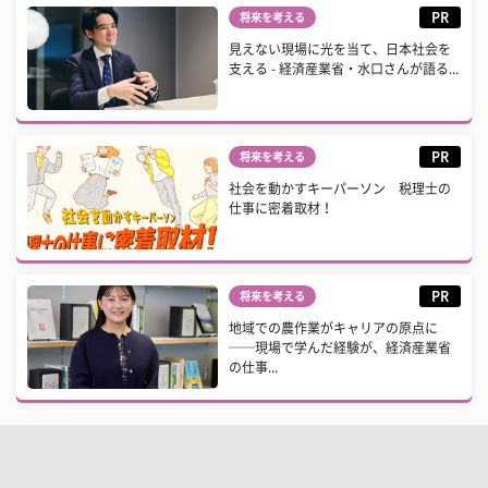
PR
将来を考える
見えない現場に光を当て、日本社会を
支える - 経済産業省・水口さんが語る...
PR
将来を考える
社会を動かすキーパーソン 税理士の
仕事に密着取材！
PR
将来を考える
地域での農作業がキャリアの原点に
──現場で学んだ経験が、経済産業省
の仕事...