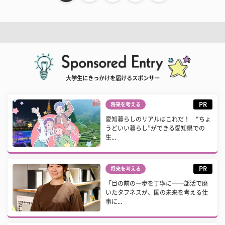
大学生にきっかけを届けるスポンサー
PR
将来を考える
愛知暮らしのリアルはこれだ！ “ちょ
うどいい暮らし”ができる愛知県での
生...
PR
将来を考える
「目の前の一歩を丁寧に──部活で磨
いたタフネスが、国の未来を考える仕
事に...