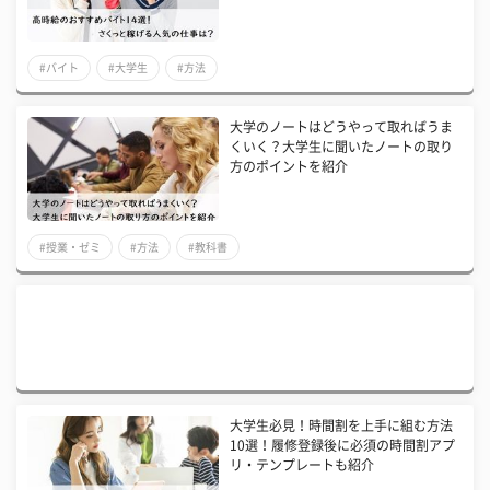
#バイト
#大学生
#方法
大学のノートはどうやって取ればうま
くいく？大学生に聞いたノートの取り
方のポイントを紹介
#授業・ゼミ
#方法
#教科書
大学生必見！時間割を上手に組む方法
10選！履修登録後に必須の時間割アプ
リ・テンプレートも紹介