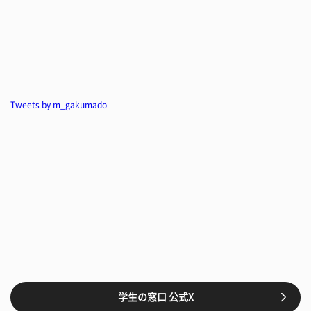
Tweets by m_gakumado
学生の窓口 公式X