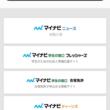
学生のための社会人準備応援サイト
合宿免許が申込める情報サイト