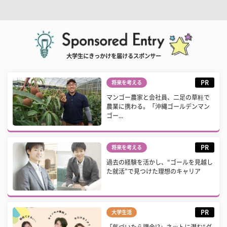
大学生にきっかけを届けるスポンサー
PR
将来を考える
マンゴー農家と会社員、二足の草鞋で
農業に携わる。「沖縄ゴールデンマン
ゴー...
PR
将来を考える
過去の経験を活かし、“ゴールを見越し
た就活”で見つけた理想のキャリア
PR
大学生活