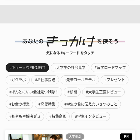
気になる #キーワード をタッチ
#キョーソウPROJECT
#大学生の社会見学
#留学ロードマップ
#ガクラボ
#お仕事図鑑
#先輩ロールモデル
#プレゼント
#ほんとにいい会社見つけ隊！
#診断
#大学生正直レビュー
#お金の授業
#恋愛特集
#学生の君に伝えたい３つのこと
#もやもや解決ゼミ
#特集企画
#学生インタビュー
PR
大学生活