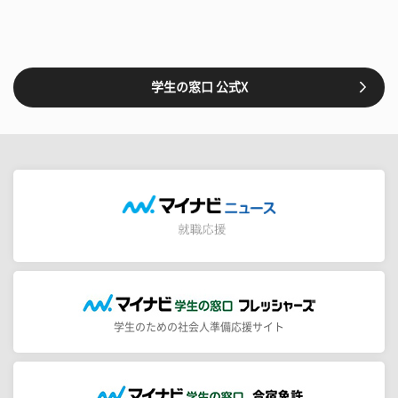
学生の窓口 公式X
学生のための社会人準備応援サイト