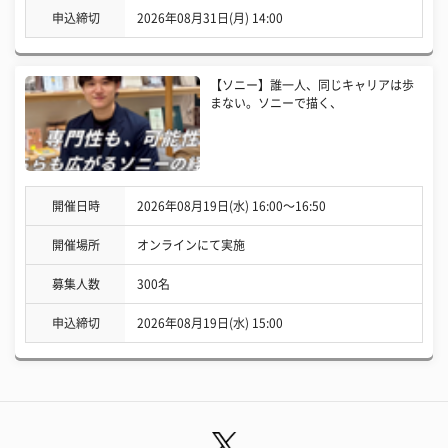
申込締切
2026年08月31日(月) 14:00
【ソニー】誰一人、同じキャリアは歩
まない。ソニーで描く、
開催日時
2026年08月19日(水) 16:00〜16:50
開催場所
オンラインにて実施
募集人数
300名
申込締切
2026年08月19日(水) 15:00