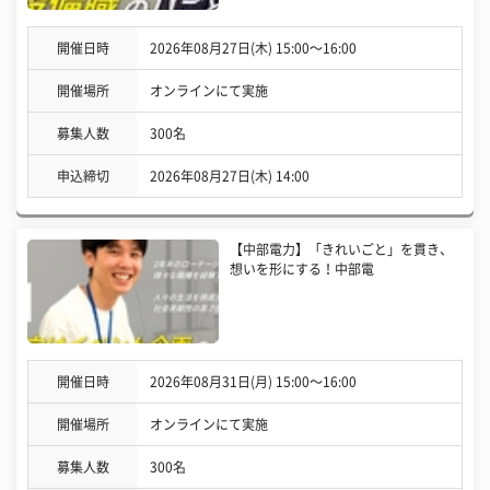
開催日時
2026年08月27日(木) 15:00〜16:00
開催場所
オンラインにて実施
募集人数
300名
申込締切
2026年08月27日(木) 14:00
【中部電力】「きれいごと」を貫き、
想いを形にする！中部電
開催日時
2026年08月31日(月) 15:00〜16:00
開催場所
オンラインにて実施
募集人数
300名