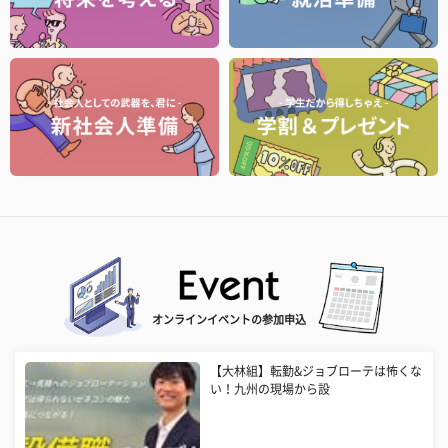
オンラインイベントの参加申込
【大林組】転勤&ジョブローテは怖くな
い！九州の現場から設