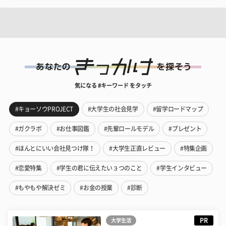
気になる #キーワード をタッチ
#キョーソウPROJECT
#大学生の社会見学
#留学ロードマップ
#ガクラボ
#お仕事図鑑
#先輩ロールモデル
#プレゼント
#ほんとにいい会社見つけ隊！
#大学生正直レビュー
#特集企画
#恋愛特集
#学生の君に伝えたい３つのこと
#学生インタビュー
#もやもや解決ゼミ
#お金の授業
#診断
PR
大学生活