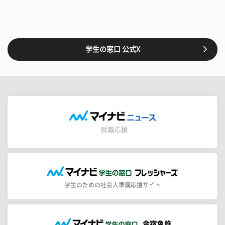
学生の窓口 公式X
学生のための社会人準備応援サイト