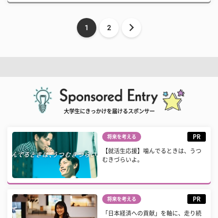
1
2
大学生にきっかけを届けるスポンサー
PR
将来を考える
【就活生応援】噛んでるときは、うつ
むきづらいよ。
PR
将来を考える
「日本経済への貢献」を軸に、走り続