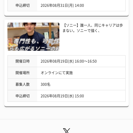
申込締切
2026年08月31日(月) 14:00
【ソニー】誰一人、同じキャリアは歩
まない。ソニーで描く、
開催日時
2026年08月19日(水) 16:00〜16:50
開催場所
オンラインにて実施
募集人数
300名
申込締切
2026年08月19日(水) 15:00