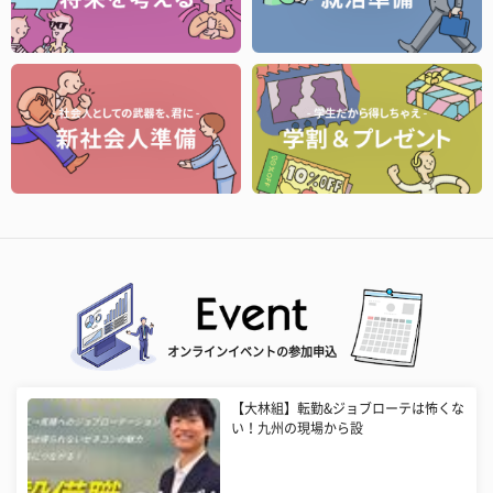
オンラインイベントの参加申込
【大林組】転勤&ジョブローテは怖くな
い！九州の現場から設