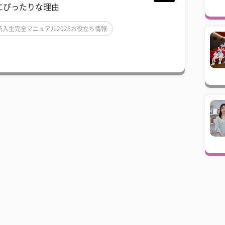
にぴったりな理由
新入生完全マニュアル2025お役立ち情報