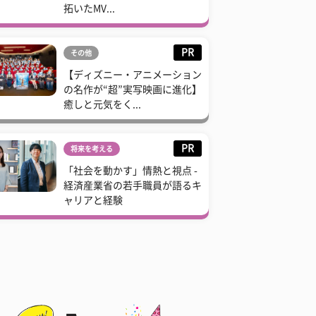
拓いたMV...
PR
その他
【ディズニー・アニメーション
の名作が“超”実写映画に進化】
癒しと元気をく...
PR
将来を考える
「社会を動かす」情熱と視点 -
経済産業省の若手職員が語るキ
ャリアと経験