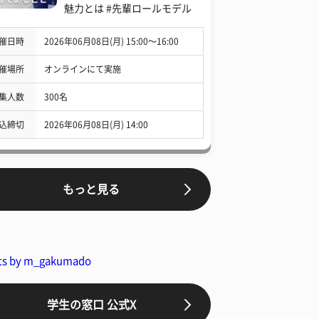
魅力とは #先輩ロールモデル
催日時
2026年06月08日(月) 15:00〜16:00
催場所
オンラインにて実施
集人数
300名
込締切
2026年06月08日(月) 14:00
もっと見る
ts by m_gakumado
学生の窓口 公式X