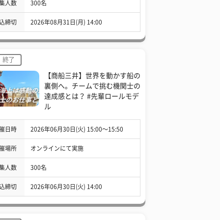
集人数
300名
込締切
2026年08月31日(月) 14:00
終了
【商船三井】世界を動かす船の
裏側へ。チームで挑む機関士の
達成感とは？ #先輩ロールモデ
ル
催日時
2026年06月30日(火) 15:00〜15:50
催場所
オンラインにて実施
集人数
300名
込締切
2026年06月30日(火) 14:00