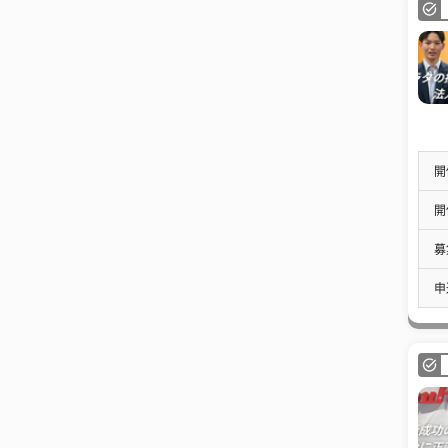
開
開
募
申