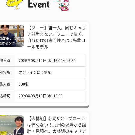
【ソニー】誰一人、同じキャリ
アは歩まない。ソニーで描く、
自分だけの専門性とは #先輩ロ
ールモデル
催日時
2026年08月19日(水) 16:00〜16:50
催場所
オンラインにて実施
集人数
300名
込締切
2026年08月19日(水) 15:00
【大林組】転勤&ジョブローテ
は怖くない！九州の現場から設
計・見積へ。大林組のキャリア