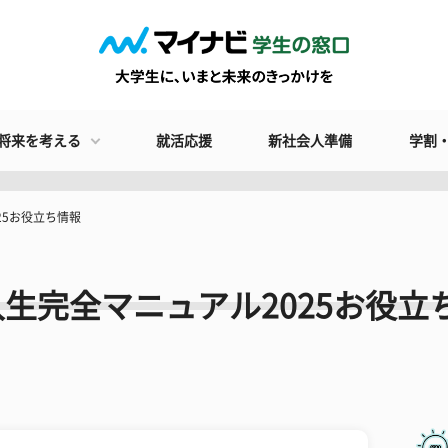
将来を考える
就活応援
新社会人準備
学割
25お役立ち情報
入生完全マニュアル2025お役立