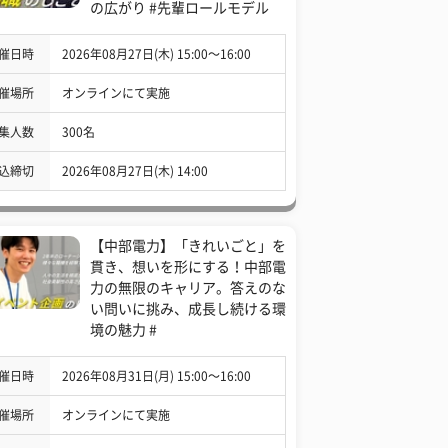
の広がり #先輩ロールモデル
催日時
2026年08月27日(木) 15:00〜16:00
催場所
オンラインにて実施
集人数
300名
込締切
2026年08月27日(木) 14:00
【中部電力】「きれいごと」を
貫き、想いを形にする！中部電
力の無限のキャリア。答えのな
い問いに挑み、成長し続ける環
境の魅力 #
催日時
2026年08月31日(月) 15:00〜16:00
催場所
オンラインにて実施