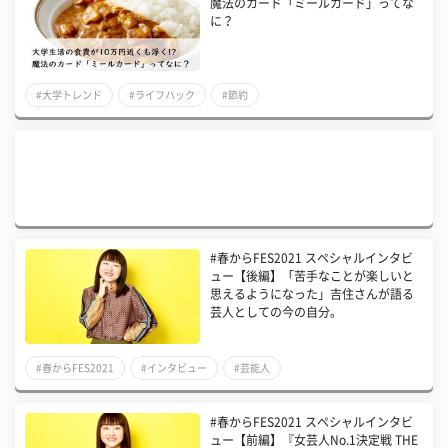
魔法のカード「ミールカード」ってな
に？
#大学トレンド
#ライフハック
#節約
#春からFES2021 スペシャルインタビ
ュー【後編】「苦手なことが楽しいと
思えるようになった」吉住さんが語る
芸人としての今の自分。
#春からFES2021
#インタビュー
#芸能人
#春からFES2021 スペシャルインタビ
ュー【前編】『女芸人No.1決定戦 THE