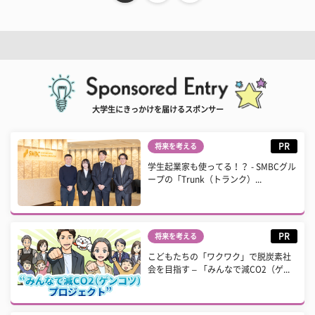
大学生にきっかけを届けるスポンサー
PR
将来を考える
学生起業家も使ってる！？ - SMBCグル
ープの「Trunk（トランク）...
PR
将来を考える
こどもたちの「ワクワク」で脱炭素社
会を目指す – 「みんなで減CO2（ゲ...