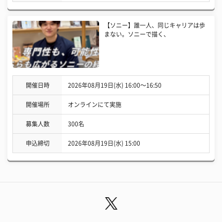
【ソニー】誰一人、同じキャリアは歩
まない。ソニーで描く、
開催日時
2026年08月19日(水) 16:00〜16:50
開催場所
オンラインにて実施
募集人数
300名
申込締切
2026年08月19日(水) 15:00