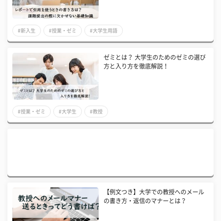
#新入生
#授業・ゼミ
#大学生用語
ゼミとは？ 大学生のためのゼミの選び
方と入り方を徹底解説！
#授業・ゼミ
#大学生
#教授
【例文つき】大学での教授へのメール
の書き方・返信のマナーとは？