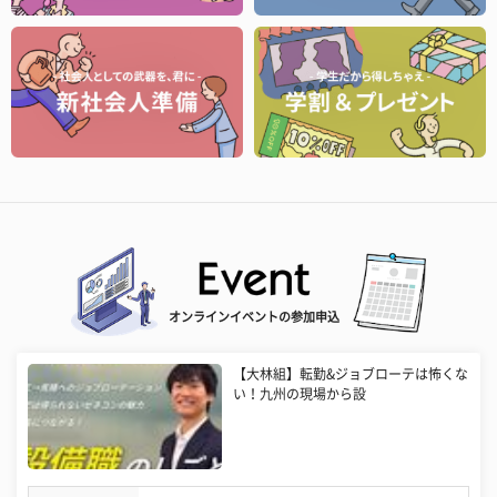
オンラインイベントの参加申込
【大林組】転勤&ジョブローテは怖くな
い！九州の現場から設