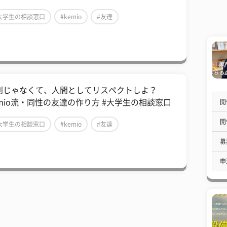
大学生の相談窓口
#kemio
#友達
別じゃなくて、人間としてリスペクトしよ？
emio流・同性の友達の作り方 #大学生の相談窓口
開
開
大学生の相談窓口
#kemio
#友達
募
申