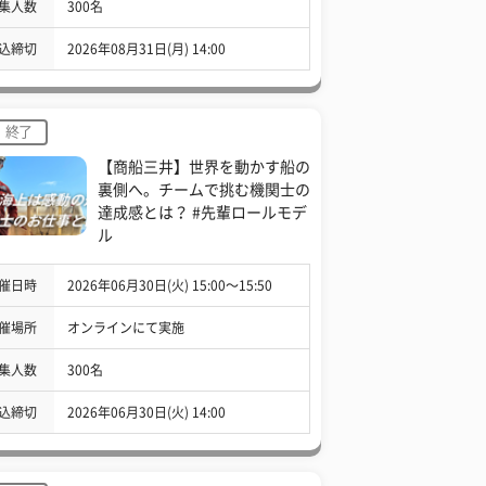
集人数
300名
込締切
2026年08月31日(月) 14:00
終了
【商船三井】世界を動かす船の
裏側へ。チームで挑む機関士の
達成感とは？ #先輩ロールモデ
ル
催日時
2026年06月30日(火) 15:00〜15:50
催場所
オンラインにて実施
集人数
300名
込締切
2026年06月30日(火) 14:00