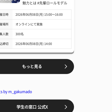
魅力とは #先輩ロールモデル
催日時
2026年06月08日(月) 15:00〜16:00
催場所
オンラインにて実施
集人数
300名
込締切
2026年06月08日(月) 14:00
もっと見る
ts by m_gakumado
学生の窓口 公式X