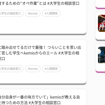
復するための“オペ作業”とは #大学生の相談窓口
大学生の相談窓口
#kemio
#人間関係
に踏み出せてるだけで最強！ つらいことを思い出
て苦しむ学生へkemioからのエール #大学生の相
窓口
大学生の相談窓口
#kemio
#人間関係
自分自身が一番の味方でいて」kemioが教える自
を持つための方法 #大学生の相談窓口