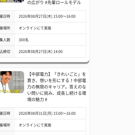
の広がり #先輩ロールモデル
催日時
2026年08月27日(木) 15:00〜16:00
催場所
オンラインにて実施
集人数
300名
込締切
2026年08月27日(木) 14:00
【中部電力】「きれいごと」を
貫き、想いを形にする！中部電
力の無限のキャリア。答えのな
い問いに挑み、成長し続ける環
境の魅力 #
催日時
2026年08月31日(月) 15:00〜16:00
催場所
オンラインにて実施