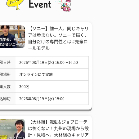
【ソニー】誰一人、同じキャリ
アは歩まない。ソニーで描く、
自分だけの専門性とは #先輩ロ
ールモデル
催日時
2026年08月19日(水) 16:00〜16:50
催場所
オンラインにて実施
集人数
300名
込締切
2026年08月19日(水) 15:00
【大林組】転勤&ジョブローテ
は怖くない！九州の現場から設
計・見積へ。大林組のキャリア