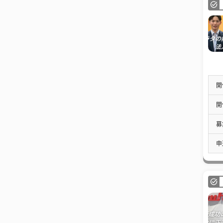
開
開
募
申