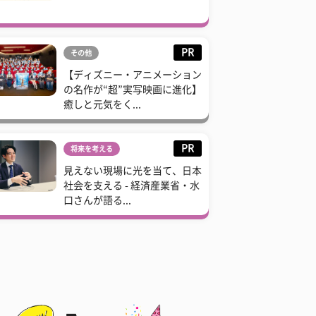
PR
その他
【ディズニー・アニメーション
の名作が“超”実写映画に進化】
癒しと元気をく...
PR
将来を考える
見えない現場に光を当て、日本
社会を支える - 経済産業省・水
口さんが語る...