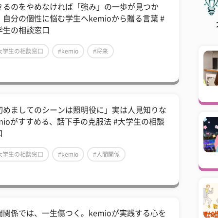
きるのをやめなければ「強み」の一歩が見つか
。自分の個性に悩む学生へkemioから贈る言葉 #
学生の相談窓口
大学生の相談窓口
#kemio
#将来
初めましてのシーンは照明役に」実は人見知りな
emioがすすめる、話下手の克服法 #大学生の相談
口
大学生の相談窓口
#kemio
#人間関係
間関係では、一生傷つく。kemioが実践する心を