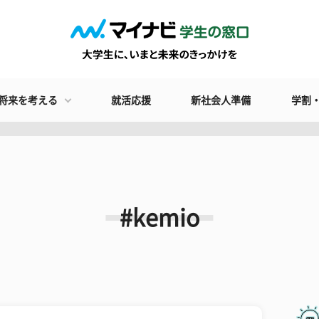
将来を考える
就活応援
新社会人準備
学割
#kemio