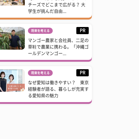
チーズでどこまで広がる？ 大
学生が挑んだ自由...
PR
将来を考える
マンゴー農家と会社員、二足の
草鞋で農業に携わる。「沖縄ゴ
ールデンマンゴー...
PR
将来を考える
なぜ愛知は働きやすい？ 東京
経験者が語る、暮らしが充実す
る愛知県の魅力