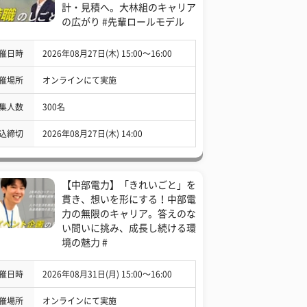
計・見積へ。大林組のキャリア
の広がり #先輩ロールモデル
催日時
2026年08月27日(木) 15:00〜16:00
催場所
オンラインにて実施
集人数
300名
込締切
2026年08月27日(木) 14:00
【中部電力】「きれいごと」を
貫き、想いを形にする！中部電
力の無限のキャリア。答えのな
い問いに挑み、成長し続ける環
境の魅力 #
催日時
2026年08月31日(月) 15:00〜16:00
催場所
オンラインにて実施