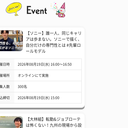
【ソニー】誰一人、同じキャリ
アは歩まない。ソニーで描く、
自分だけの専門性とは #先輩ロ
ールモデル
催日時
2026年08月19日(水) 16:00〜16:50
催場所
オンラインにて実施
集人数
300名
込締切
2026年08月19日(水) 15:00
【大林組】転勤&ジョブローテ
は怖くない！九州の現場から設