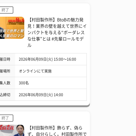
終了
【村田製作所】BtoBの魅力発
見！業界の壁を越えて世界にイ
ンパクトを与える“ボーダレス
な仕事”とは #先輩ロールモデ
ル
催日時
2026年06月09日(火) 15:00〜16:00
催場所
オンラインにて実施
集人数
300名
込締切
2026年06月09日(火) 14:00
終了
【村田製作所】飾らず、偽ら
ず、自分らしく。村田製作所で