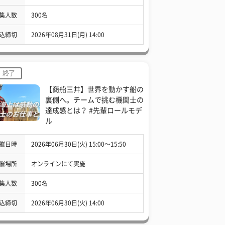
集人数
300名
込締切
2026年08月31日(月) 14:00
終了
【商船三井】世界を動かす船の
裏側へ。チームで挑む機関士の
達成感とは？ #先輩ロールモデ
ル
催日時
2026年06月30日(火) 15:00〜15:50
催場所
オンラインにて実施
集人数
300名
込締切
2026年06月30日(火) 14:00