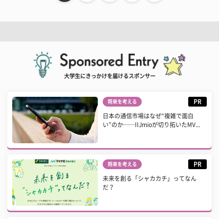
大学生にきっかけを届けるスポンサー
PR
将来を考える
日本の通信市場はなぜ“複雑で面白
い”のか──IIJmioが切り拓いたMV...
PR
将来を考える
未来を創る「シャカカチ」ってなん
だ？