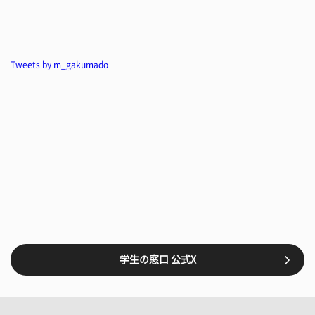
Tweets by m_gakumado
学生の窓口 公式X