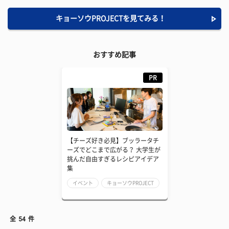
キョーソウPROJECTを見てみる！
おすすめ記事
PR
【チーズ好き必見】ブッラータチ
ーズでどこまで広がる？ 大学生が
挑んだ自由すぎるレシピアイデア
集
イベント
キョーソウPROJECT
全
54
件