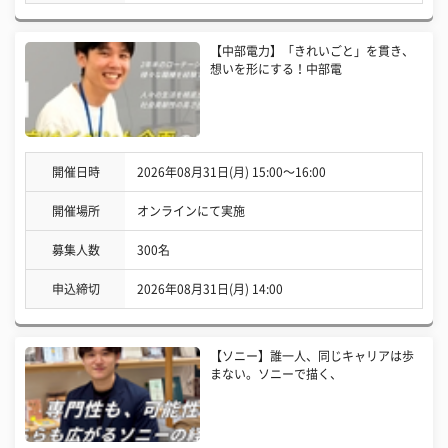
【中部電力】「きれいごと」を貫き、
想いを形にする！中部電
開催日時
2026年08月31日(月) 15:00〜16:00
開催場所
オンラインにて実施
募集人数
300名
申込締切
2026年08月31日(月) 14:00
【ソニー】誰一人、同じキャリアは歩
まない。ソニーで描く、