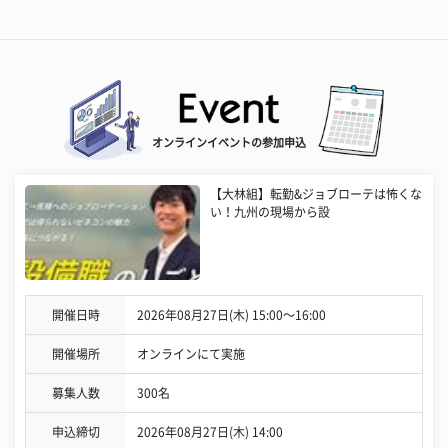
オンラインイベントの参加申込
【大林組】転勤&ジョブローテは怖くな
い！九州の現場から設
開催日時
2026年08月27日(木) 15:00〜16:00
開催場所
オンラインにて実施
募集人数
300名
申込締切
2026年08月27日(木) 14:00