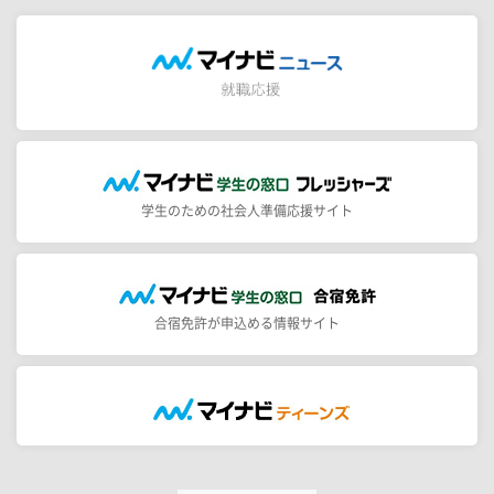
学生のための社会人準備応援サイト
合宿免許が申込める情報サイト