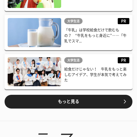
PR
大学生活
「牛乳」は学校給食だけで飲むも
の？ “牛乳をもっと身近に”――「牛
乳でスマ...
PR
大学生活
給食だけじゃない！ 牛乳をもっと楽
しむアイデア、学生が本気で考えてみ
た
もっと見る