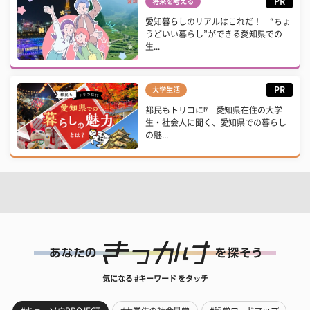
PR
将来を考える
愛知暮らしのリアルはこれだ！ “ちょ
うどいい暮らし”ができる愛知県での
生...
PR
大学生活
都民もトリコに⁉ 愛知県在住の大学
生・社会人に聞く、愛知県での暮らし
の魅...
気になる #キーワード をタッチ