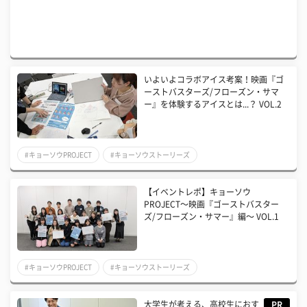
いよいよコラボアイス考案！映画『ゴ
ーストバスターズ/フローズン・サマ
ー』を体験するアイスとは...？ VOL.2
#キョーソウPROJECT
#キョーソウストーリーズ
【イベントレポ】キョーソウ
PROJECT〜映画『ゴーストバスター
ズ/フローズン・サマー』編〜 VOL.1
#キョーソウPROJECT
#キョーソウストーリーズ
大学生が考える、高校生におす
PR