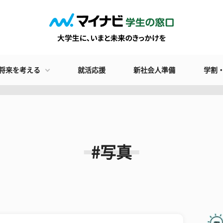
将来を考える
就活応援
新社会人準備
学割
#写真