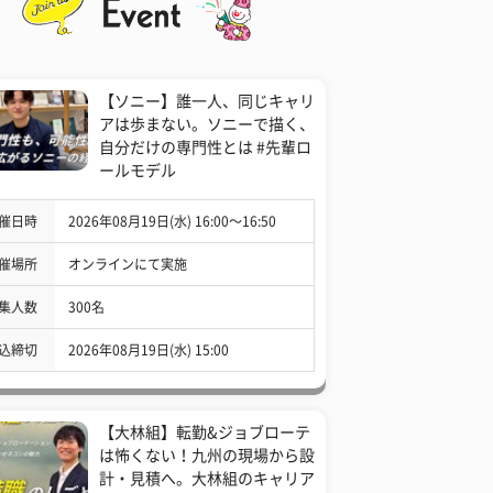
【ソニー】誰一人、同じキャリ
アは歩まない。ソニーで描く、
自分だけの専門性とは #先輩ロ
ールモデル
催日時
2026年08月19日(水) 16:00〜16:50
催場所
オンラインにて実施
集人数
300名
込締切
2026年08月19日(水) 15:00
【大林組】転勤&ジョブローテ
は怖くない！九州の現場から設
計・見積へ。大林組のキャリア