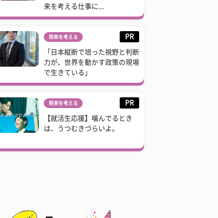
来を考える仕事に...
PR
将来を考える
「日本縦断で培った視野と判断
力が、世界を動かす政策の現場
で生きている」
PR
将来を考える
【就活生応援】噛んでるとき
は、うつむきづらいよ。