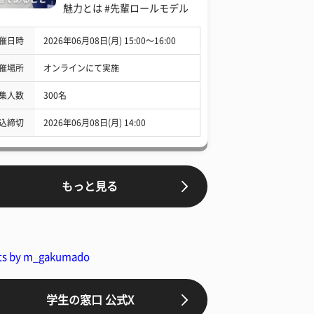
魅力とは #先輩ロールモデル
催日時
2026年06月08日(月) 15:00〜16:00
催場所
オンラインにて実施
集人数
300名
込締切
2026年06月08日(月) 14:00
もっと見る
ts by m_gakumado
学生の窓口 公式X