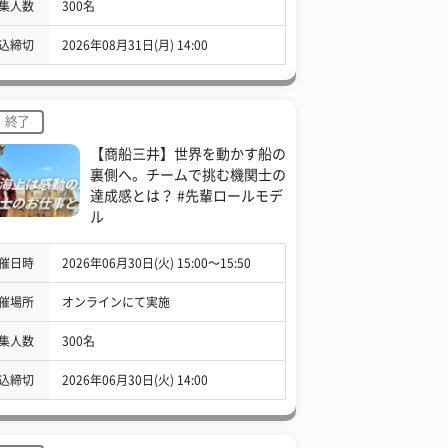
集人数
300名
込締切
2026年08月31日(月) 14:00
終了
【商船三井】世界を動かす船の
裏側へ。チームで挑む機関士の
達成感とは？ #先輩ロールモデ
ル
催日時
2026年06月30日(火) 15:00〜15:50
催場所
オンラインにて実施
集人数
300名
込締切
2026年06月30日(火) 14:00