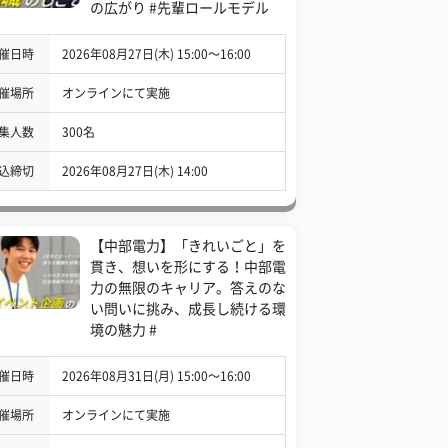
の広がり #先輩ロールモデル
催日時
2026年08月27日(木) 15:00〜16:00
催場所
オンラインにて実施
集人数
300名
込締切
2026年08月27日(木) 14:00
【中部電力】「きれいごと」を
貫き、想いを形にする！中部電
力の無限のキャリア。答えのな
い問いに挑み、成長し続ける環
境の魅力 #
催日時
2026年08月31日(月) 15:00〜16:00
催場所
オンラインにて実施