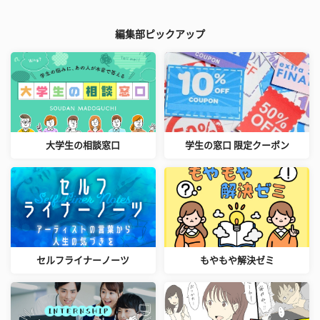
編集部ピックアップ
大学生の相談窓口
学生の窓口 限定クーポン
セルフライナーノーツ
もやもや解決ゼミ