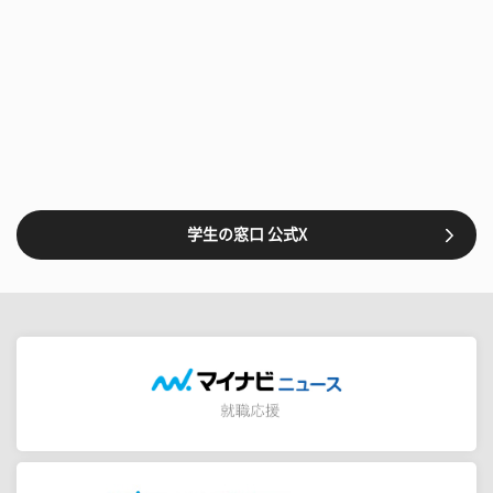
学生の窓口 公式X