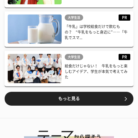
PR
大学生活
「牛乳」は学校給食だけで飲むも
の？ “牛乳をもっと身近に”――「牛
乳でスマ...
PR
大学生活
給食だけじゃない！ 牛乳をもっと楽
しむアイデア、学生が本気で考えてみ
た
もっと見る