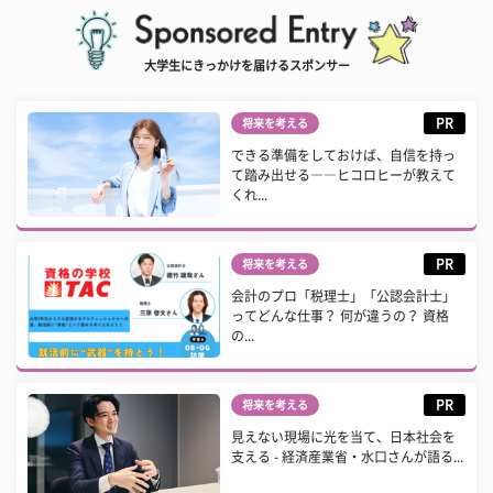
大学生にきっかけを届けるスポンサー
PR
将来を考える
できる準備をしておけば、自信を持っ
て踏み出せる――ヒコロヒーが教えて
くれ...
PR
将来を考える
会計のプロ「税理士」「公認会計士」
ってどんな仕事？ 何が違うの？ 資格
の...
PR
将来を考える
見えない現場に光を当て、日本社会を
支える - 経済産業省・水口さんが語る...