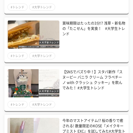
#トレンド
#大学トレンド
賞味期限はたったの3分!? 浅草・新名物
の「たこせん」を実食！ #大学生トレ
ンド
#トレンド
#大学トレンド
【SNSでバズり中！】スタバ新作「ス
ヌーピー バニラ クリーム フラペチー
ノ with クラッシュ クッキー」を飲ん
でみた！ #大学生トレンド
#トレンド
#大学トレンド
今年のマストアイテム!? 桜の香りで癒
される! 数量限定のKOSE『メイクキー
プミスト EXC』を試してみた#大学生ト