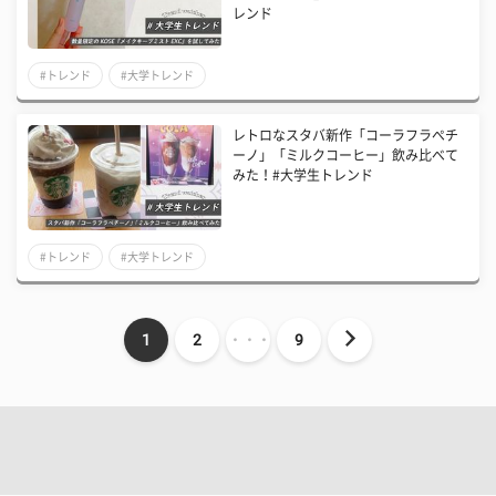
レンド
#トレンド
#大学トレンド
レトロなスタバ新作「コーラフラぺチ
ーノ」「ミルクコーヒー」飲み比べて
みた！#大学生トレンド
#トレンド
#大学トレンド
1
2
・・・
9